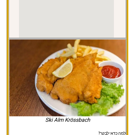
Ski Alm Krössbach
למה כדאי לבקר?