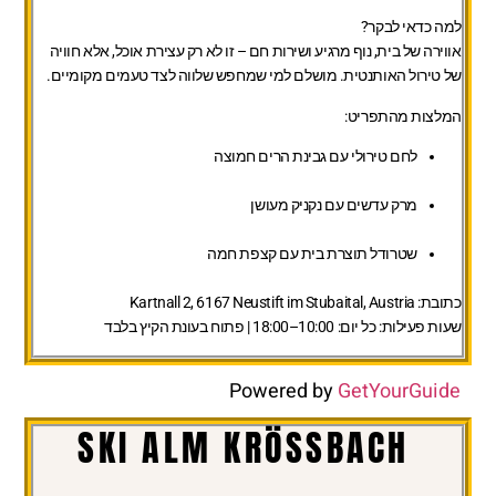
למה כדאי לבקר?
אווירה של בית, נוף מרגיע ושירות חם – זו לא רק עצירת אוכל, אלא חוויה
של טירול האותנטית. מושלם למי שמחפש שלווה לצד טעמים מקומיים.
המלצות מהתפריט:
לחם טירולי עם גבינת הרים חמוצה
מרק עדשים עם נקניק מעושן
שטרודל תוצרת בית עם קצפת חמה
כתובת:
Kartnall 2, 6167 Neustift im Stubaital, Austria
שעות פעילות:
כל יום: 10:00–18:00 | פתוח בעונת הקיץ בלבד
Powered by
GetYourGuide
SKI ALM KRÖSSBACH