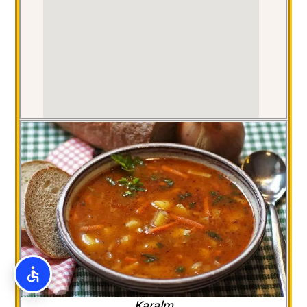
Karalm