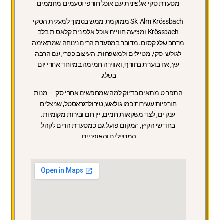
מסעדת סקי אלפינית עם אוכל חורפי וטעמים מחממים
Ski Alm Krössbach ממוקמת ממש בסמוך למעלית הסקי
Krössbach ומציעה חוויית אוכל אלפינית קלאסית בלב
מרחב שלג קסום. מדובר במסעדת הרים נינוחה שמתאימה
לגולשי סקי, מטיילים ולמשפחות. העיצוב כפרי, עם הרבה
עץ, אח בוערת בחורף, ואווירה חמימה במיוחד אחרי יום
בשלג.
התפריט מתאים בדיוק למה שמחפשים אחרי סקי – מנות
חורפיות עשירות כמו גולאש, טירולרגראסטל, שניצלים
ענקיים, לצד משקאות חמים, יין חם ובירות מקומיות.
בחודשי הקיץ, המקום פועל גם כמסעדת הרים לקהל
המטיילים והאופניים.