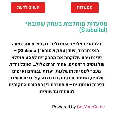
מסעדות
חשוב לדעת
מסעדות מומלצות בעמק שטובאי
(Stubaital)
בלב הרי האלפים הטירולים, רק חצי שעה נסיעה
מאינסברוק, שוכן עמק שטובאי (Stubaital) –
פנינת טבע שלוקחת את המבקרים למסע מופלא
של נופים דרמטיים, אוויר הרים צלול… ואוכל נהדר.
מעבר לפסגות מושלגות, יערות עבותים ואגמים
שלווים, מסתתרת בעמק גם סצנה קולינרית עשירה,
כפרית ואותנטית – שמחברת בין המסורת המקומית
לטעמים עכשוויים.
Powered by
GetYourGuide