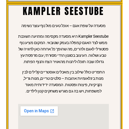
KAMPLER SEESTUBE
מסעדה על שפת אגם – אוכל טעים מול נוף עוצר נשימה
Kampler Seestube היא מסעדה מקסימה ומרגיעה השוכנת
ממש לצד האגם קמפלה בעמק שטובאי. המקום מציע נוף
פסטורלי לאגם ולהרים, מה שהופך כל ארוחה כאן לחוויה של
טבע ושלווה. העיצוב בסגנון הררי מסורתי, עם מרפסת עץ
גדולה שבה תוכלו ליהנות מהאוויר הצח והנוף הפתוח.
התפריט כולל שילוב בין מאכלים אוסטריים קלילים לבין
מנות בינלאומיות אהובות – סלטים טריים, מנות גריל,
נקניקיות, פיצות ופסטות. המסעדה ידידותית מאוד
למשפחות, ויש בה גם מגרש משחקים קטן לילדים.