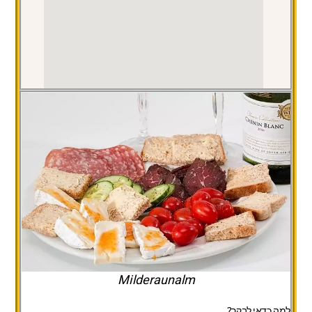
Milderaunalm
למה כדאי לבקר?