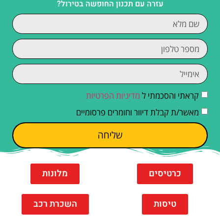
עזרה עם תכנון החופשה בטירול?
קראתי והסכמתי ל
מדיניות הפרטיות
מאשר/ת קבלת דיוור וחומרים פרסומיים
שליחה
כרטיסים
מלונות
טיסות
השכרת רכב