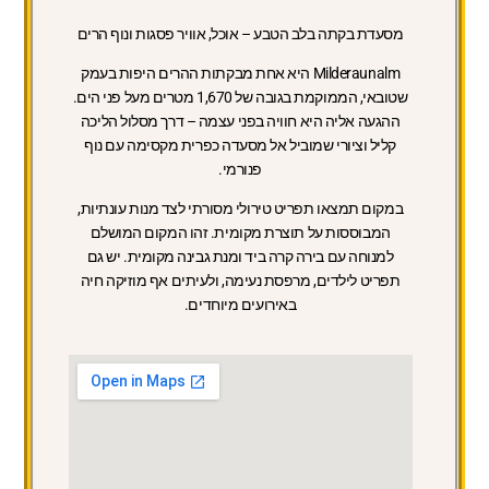
מסעדת בקתה בלב הטבע – אוכל, אוויר פסגות ונוף הרים
Milderaunalm היא אחת מבקתות ההרים היפות בעמק
שטובאי, הממוקמת בגובה של 1,670 מטרים מעל פני הים.
ההגעה אליה היא חוויה בפני עצמה – דרך מסלול הליכה
קליל וציורי שמוביל אל מסעדה כפרית מקסימה עם נוף
פנורמי.
במקום תמצאו תפריט טירולי מסורתי לצד מנות עונתיות,
המבוססות על תוצרת מקומית. זהו המקום המושלם
למנוחה עם בירה קרה ביד ומנת גבינה מקומית. יש גם
תפריט לילדים, מרפסת נעימה, ולעיתים אף מוזיקה חיה
באירועים מיוחדים.