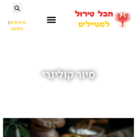
כרטיסים
|
מלונות
חבל טירול
לא רק חבל טירול
סיור קולינרי