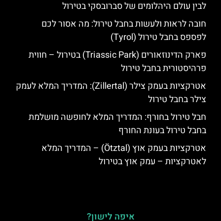
לבין עולם היהלומים של סברובסקי בטירול
חובה לראות ולעשות בחבל טירול: מה אסור לכם
לפספס בחבל טירול (Tyrol)
פארק הדינוזאורים (Triassic Park) בטירול – חווית
פרהיסטורית בחבל טירול
אטרקציות בעמק צילר (Zillertal): המדריך המלא לעמק
צילר בחבל טירול
חבל טירול בחורף: המדריך המלא לחופשה מושלמת
בחבל טירול בעונת החורף
אטרקציות בעמק אוץ (Ötztal) – המדריך המלא
לאטרקציות – עמק אוץ בטירול
איפה לישון?