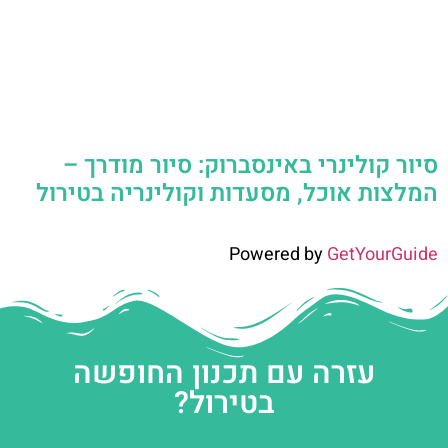
סיור קולינרי באינסברוק: סיור מודרך –
המלצות אוכל, מסעדות וקולינריה בטירול
Powered by
GetYourGuide
עזרה עם תכנון החופשה
בטירול?