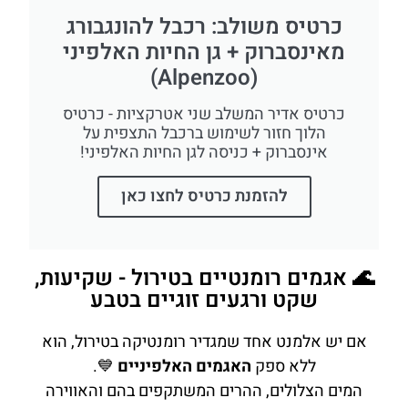
כרטיס משולב: רכבל להונגבורג
מאינסברוק + גן החיות האלפיני
(Alpenzoo)
כרטיס אדיר המשלב שני אטרקציות - כרטיס
הלוך חזור לשימוש ברכבל התצפית על
אינסברוק + כניסה לגן החיות האלפיני!
להזמנת כרטיס לחצו כאן
🌊 אגמים רומנטיים בטירול - שקיעות,
שקט ורגעים זוגיים בטבע
אם יש אלמנט אחד שמגדיר רומנטיקה בטירול, הוא
ללא ספק
האגמים האלפיניים
💙.
המים הצלולים, ההרים המשתקפים בהם והאווירה