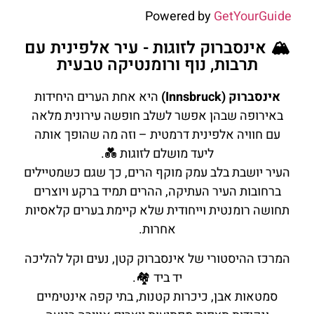
Powered by
GetYourGuide
🏔️ אינסברוק לזוגות - עיר אלפינית עם
תרבות, נוף ורומנטיקה טבעית
אינסברוק (Innsbruck)
היא אחת הערים היחידות
באירופה שבהן אפשר לשלב חופשה עירונית מלאה
עם חוויה אלפינית דרמטית – וזה מה שהופך אותה
ליעד מושלם לזוגות 💑.
העיר יושבת בלב עמק מוקף הרים, כך שגם כשמטיילים
ברחובות העיר העתיקה, ההרים תמיד ברקע ויוצרים
תחושה רומנטית וייחודית שלא קיימת בערים קלאסיות
אחרות.
המרכז ההיסטורי של אינסברוק קטן, נעים וקל להליכה
יד ביד 🏘️.
סמטאות אבן, כיכרות קטנות, בתי קפה אינטימיים