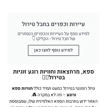
עיירות וכפרים בחבל טירול
למידע נוסף על העיירות והכפרים הנסתרים
של חבל טירול - הקליקו 👇
למידע נוסף לחצו כאן
ספא, מרחצאות וחוויות רוגע זוגיות
בטירול💆‍♀️
טיול רומנטי בטירול כמעט תמיד כולל
חוויות ספא
ורוגע
– וזה לא במקרה 💑.
האזור ידוע בתרבות הספא האלפינית שלו, שמבוססת