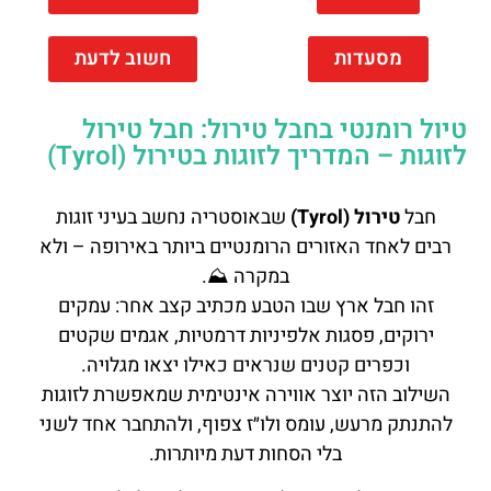
מסעדות
חשוב לדעת
טיול רומנטי בחבל טירול: חבל טירול
לזוגות – המדריך לזוגות בטירול (Tyrol)
חבל
טירול (Tyrol)
שבאוסטריה נחשב בעיני זוגות
רבים לאחד האזורים הרומנטיים ביותר באירופה – ולא
במקרה ⛰️.
זהו חבל ארץ שבו הטבע מכתיב קצב אחר: עמקים
ירוקים, פסגות אלפיניות דרמטיות, אגמים שקטים
וכפרים קטנים שנראים כאילו יצאו מגלויה.
השילוב הזה יוצר אווירה אינטימית שמאפשרת לזוגות
להתנתק מרעש, עומס ולו״ז צפוף, ולהתחבר אחד לשני
בלי הסחות דעת מיותרות.