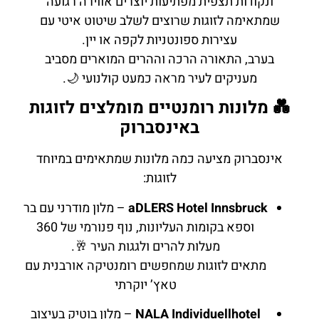
ונקודות תצפית מפתיעות יוצרים אווירה רגועה
שמתאימה לזוגות שרוצים לשלב שיטוט איטי עם
עצירות ספונטניות לקפה או יין.
בערב, התאורה הרכה וההרים המוארים מסביב
מעניקים לעיר מראה כמעט קולנועי 🌙.
💑 מלונות רומנטיים מומלצים לזוגות
באינסברוק
אינסברוק מציעה כמה מלונות שמתאימים במיוחד
לזוגות:
aDLERS Hotel Innsbruck
– מלון מודרני עם בר
וספא בקומות העליונות, נוף פנורמי של 360
מעלות להרים ולגגות העיר 🥂.
מתאים לזוגות שמחפשים רומנטיקה אורבנית עם
טאץ’ יוקרתי
NALA Individuellhotel
– מלון בוטיק בעיצוב