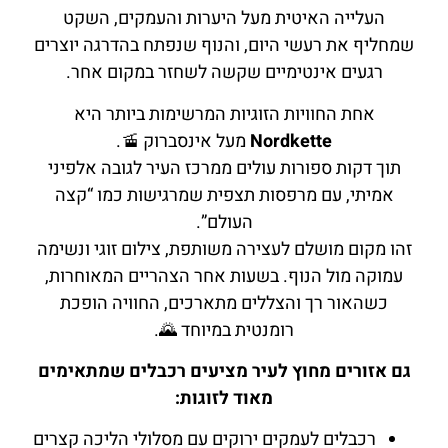
העלייה האיטית מעל היערות והעמקים, השקט
שמחליף את רעשי היום, והנוף שנפתח בהדרגה יוצרים
להזמנה לחצו כאן
רגעים אינטימיים שקשה לשחזר במקום אחר.
אחת החוויות הזוגיות המרשימות ביותר היא
Nordkette
מעל אינסברוק 🚡.
תוך דקות ספורות עולים ממרכז העיר לגובה אלפיני
אמיתי, עם מרפסות תצפית שמרגישות כמו “קצה
העולם”.
זהו מקום מושלם לעצירה משותפת, צילום זוגי ונשימה
עמוקה מול הנוף. בשעות אחר הצהריים המאוחרות,
כשהאור רך והצללים מתארכים, החוויה הופכת
רומנטית במיוחד 🌄.
גם אזורים מחוץ לעיר מציעים רכבלים שמתאימים
מאוד לזוגות:
רכבלים לעמקים ירוקים עם מסלולי הליכה קצרים