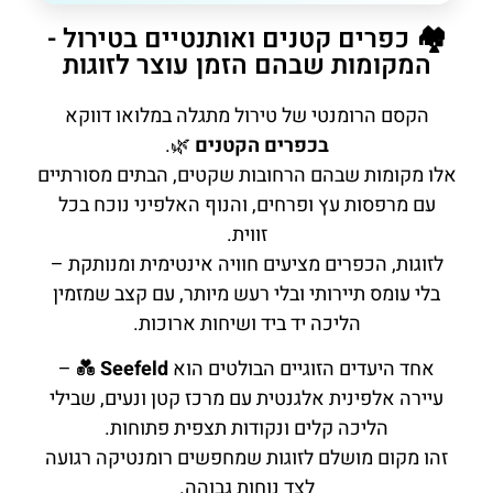
🏘️ כפרים קטנים ואותנטיים בטירול -
המקומות שבהם הזמן עוצר לזוגות
הקסם הרומנטי של טירול מתגלה במלואו דווקא
בכפרים הקטנים
🌿.
אלו מקומות שבהם הרחובות שקטים, הבתים מסורתיים
עם מרפסות עץ ופרחים, והנוף האלפיני נוכח בכל
זווית.
לזוגות, הכפרים מציעים חוויה אינטימית ומנותקת –
בלי עומס תיירותי ובלי רעש מיותר, עם קצב שמזמין
הליכה יד ביד ושיחות ארוכות.
אחד היעדים הזוגיים הבולטים הוא
Seefeld
💑 –
עיירה אלפינית אלגנטית עם מרכז קטן ונעים, שבילי
הליכה קלים ונקודות תצפית פתוחות.
זהו מקום מושלם לזוגות שמחפשים רומנטיקה רגועה
לצד נוחות גבוהה.