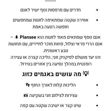
חדרים עם מרפסות ונוף ישיר לאגם
אווירה שקטה שמתאימה לזוגות שמחפשים
חופשה רגועה באמת
אגם נוסף שמתאים מאוד לזוגות הוא
Plansee
🌲 –
אגם הררי פראי וצלול, פחות מוכר לתיירים, עם תחושת
טבע ראשונית.
זהו יעד מושלם לפיקניק זוגי, הליכה קצרה או עצירה
רומנטית במהלך נסיעה בין אזורים בטירול.
💡 מה עושים באגמים כזוג
הליכות קלות לאורך החוף 👣
עצירות לצילום זוגי בשקיעה 📸
שיט קצר או ישיבה שקטה עם קפה