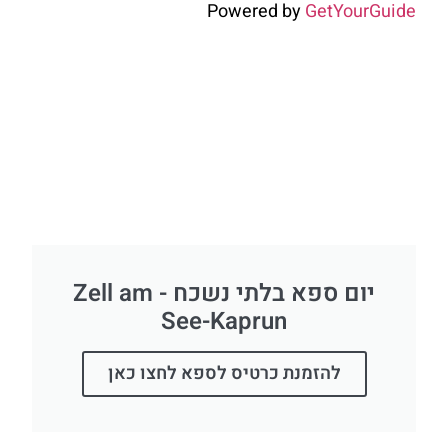
Powered by
GetYourGuide
יום ספא בלתי נשכח - Zell am
See-Kaprun
להזמנת כרטיס לספא לחצו כאן