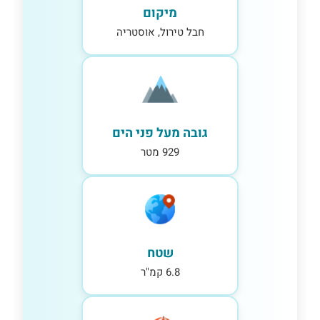
מיקום
חבל טירול, אוסטריה
גובה מעל פני הים
929 מטר
שטח
6.8 קמ"ר