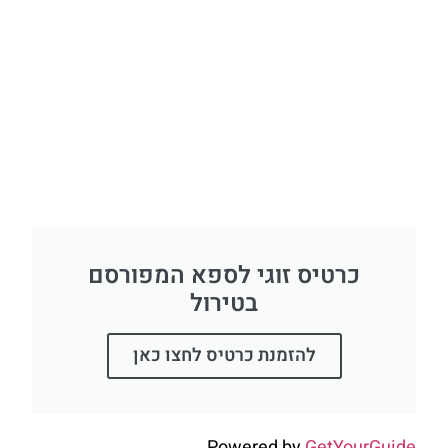
כרטיס זוגי לספא המפורסם
בטירול
להזמנת כרטיס לחצו כאן
Powered by
GetYourGuide