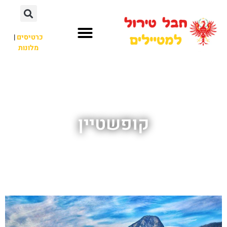
כרטיסים
|
מלונות
חבל טירול
לא רק חבל טירול
קופשטיין