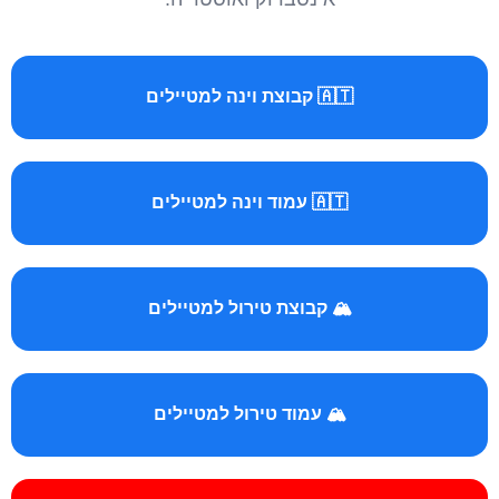
🇦🇹 קבוצת וינה למטיילים
🇦🇹 עמוד וינה למטיילים
🏔️ קבוצת טירול למטיילים
🏔️ עמוד טירול למטיילים