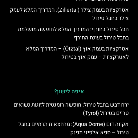
אטרקציות בעמק צילר (Zillertal): המדריך המלא לעמק
צילר בחבל טירול
חבל טירול בחורף: המדריך המלא לחופשה מושלמת
בחבל טירול בעונת החורף
אטרקציות בעמק אוץ (Ötztal) – המדריך המלא
לאטרקציות – עמק אוץ בטירול
איפה לישון?
ירח דבש בחבל טירול: חופשה רומנטית לזוגות נשואים
טריים בטירול (Tyrol)
אקווה דום (Aqua Dome): מרחצאות תרמיים בחבל
טירול – ספא אלפיני מפנק