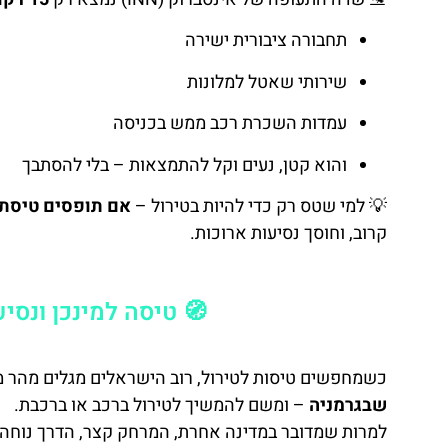
תחבורה ציבורית ישירה
שירותי שאטל למלונות
עמדות השכרת רכב ממש בכניסה
והוא קטן, נעים וקל להתמצאות – בלי להסתבך
💡 למי שטס רק כדי להיות בטירול –
אם תופסים טיסת 
קרוב, וחוסך נסיעות ארוכות.
🧭 טיסה למינכן ונסיע
כשמחפשים טיסות לטירול, רוב הישראלים מגלים מהר מ
שבגרמניה
– ומשם להמשיך לטירול ברכב או ברכבת.
למרות שמדובר במדינה אחרת, המרחק קצר, הדרך נוחה 