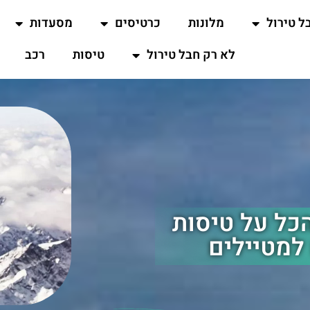
ל טירול
מלונות
כרטיסים
מסעדות
לא רק חבל טירול
טיסות
רכב
לחבל טירול (Tyrol): הכל על טיסות
למטיילים