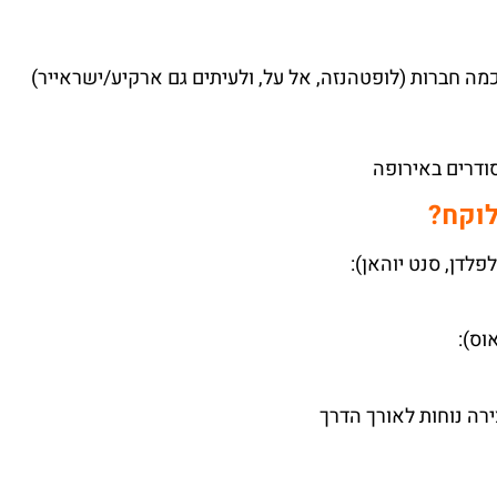
ה חברות (לופטהנזה, אל על, ולעיתים גם ארקיע/ישראייר)
ודרים באירופה
לוקח?
פלדן, סנט יוהאן):
וס):
ירה נוחות לאורך הדרך