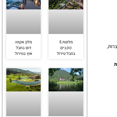
מלונות 5
מלון אקווה
ברות,
כוכבים
דום בחבל
בחבל טירול
אוץ בטירול
ת