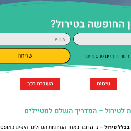
ן החופשה בטירול?
שליחה
וור וחומרים פרסומיים
טיסות
השכרת רכב
בכלל טירול
– כי מדובר באחד המחוזות הגדולים והיפים באוסטר