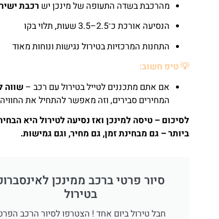
מהרכבת בשדה התעופה של מינכן יש
רכבת ישיר
הנסיעה אורכת כ־2.5–3.5 שעות, תלוי בקו
התחנות המרכזיות בטירול נגישות ונוחות מאוד
💡 טיפ חשוב:
אם אתם מתכננים לטייל בטירול עם רכב –
שווה ל
המחירים סבירים, וזה מאפשר להתחיל את החוויה
לסיכום – טיסה למינכן ואז נסיעה לטירול היא הבחי
ביותר – גם מבחינת זמן, גם מחיר, וגם גמישות.
סיור פרטי ברכב ממינכן לאינסברוק
בטירול
חבל טירול ביום אחד ! הצטרפו לסיור הרכב הפרט