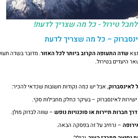
חבל טירול - כל מה שצריך לדעת!
נסברוק – כל מה שצריך לדעת
מצא
שדה התעופה הקרוב ביותר לכל האזור
. מדובר בשדה תעו
אר היעדים בטירול.
 לאינסברוק
, אבל יש כמה נקודות חשובות שכדאי להכיר:
שירות לאינסברוק – בעיקר כחלק מחבילות סקי.
דרך חברות תיירות או סוכנויות נופש
– שווה לבדוק מולן.
ירופה
– נרחיב על זה בפסקה הבאה.
, וכולל: