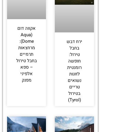
אקווה דום
(Aqua
Dome):
ירח דבש
מרחצאות
בחבל
תרמיים
טירול:
בחבל טירול
חופשה
– ספא
רומנטית
אלפיני
לזוגות
מפנק
נשואים
טריים
בטירול
(Tyrol)