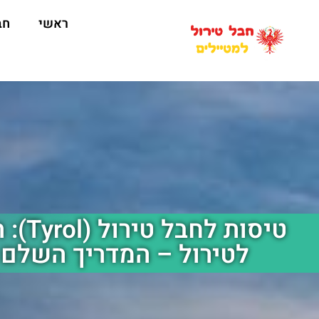
ראשי
חב
טיסות 
לטירול – המדריך השלם 