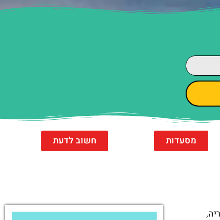
מסעדות
חשוב לדעת
יה,