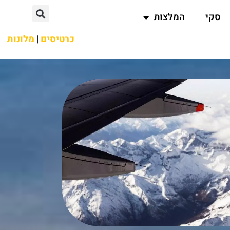
סקי
המלצות
כרטיסים
|
מלונות