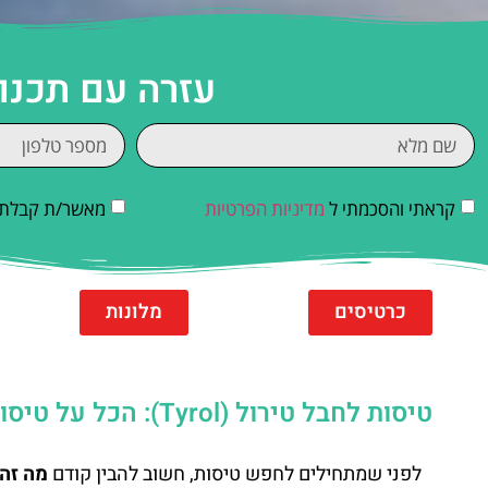
עזרה עם תכנו
קראתי והסכמתי ל
מדיניות הפרטיות
מאשר/ת קבלת די
כרטיסים
מלונות
טיסות לחבל טירול (Tyrol): הכל על טיסות לטירול – המדריך השלם למטיילים
לפני שמתחילים לחפש טיסות, חשוב להבין קודם
מה זה 