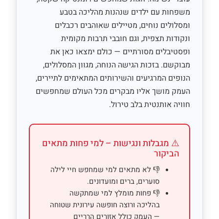
משפחות עם ילדים שנהנות מהליכה בטבע
ומסלולים נוחים, מטיילים שאוהבים רכבלים
ונקודות תצפית, וגם חובבי תרבות מקומית
ופסטיבלים מסורתיים — כולם ימצאו כאן את
מבוקשם. בזכות הגישה הנוחה, מגוון המסלולים,
הנופים המרגיעים והשירותים המתאימים לתיירים,
העמק מושך אליו מבקרים מכל העולם שמחפשים
חוויה אותנטית בלב טירול.
⚠️ מגבלות ונגישות – למי פחות מתאים
הביקור
👎 לא מתאים למי שמחפש חיי לילה
סוערים, ברים ומועדונים.
👎 פחות מומלץ למי שמתקשה
בהליכה ורוצה חופשה עירונית שטוחה
— העמק כולל אזורים הרריים