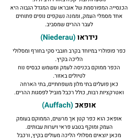
הכנסייה המפורסמת של אובראו עם המגדל הגבוה היא
אחד מסמלי העמק, וממנה נשקפים נופים פתוחים
לעבר ההרים שמסביב.
נידראו
(Niederau)
כפר פופולרי במיוחד בקרב חובבי סקי בחורף ומסלולי
הליכה בקיץ.
הכפר ממוקם בכניסה לעמק ומשמש כבסיס נוח
לטיולים באזור.
כאן פועלים בתי מלון משפחתיים, בתי הארחה
ואטרקציות רבות, כולל רכבל מוביל לפסגות ההרים.
אופאכ
(Auffach)
אופאכ הוא כפר קטן אך מרשים, הממוקם בעומק
העמק ומוקף בטבע פראי ויערות עבותים.
מכאן יוצאים מסלולי הליכה מעולים בקיץ, ורכבל