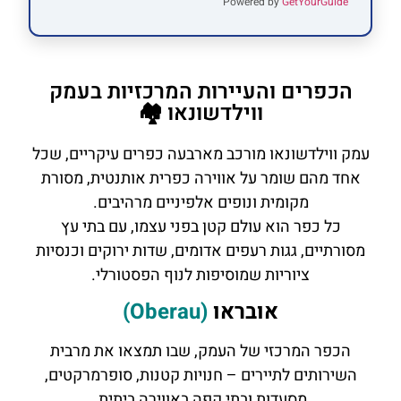
Powered by
GetYourGuide
הכפרים והעיירות המרכזיות בעמק
ווילדשונאו 🏘️
עמק ווילדשונאו מורכב מארבעה כפרים עיקריים, שכל
אחד מהם שומר על אווירה כפרית אותנטית, מסורת
מקומית ונופים אלפיניים מרהיבים.
כל כפר הוא עולם קטן בפני עצמו, עם בתי עץ
מסורתיים, גגות רעפים אדומים, שדות ירוקים וכנסיות
ציוריות שמוסיפות לנוף הפסטורלי.
אובראו
(Oberau)
הכפר המרכזי של העמק, שבו תמצאו את מרבית
השירותים לתיירים – חנויות קטנות, סופרמרקטים,
מסעדות ובתי קפה באווירה ביתית.