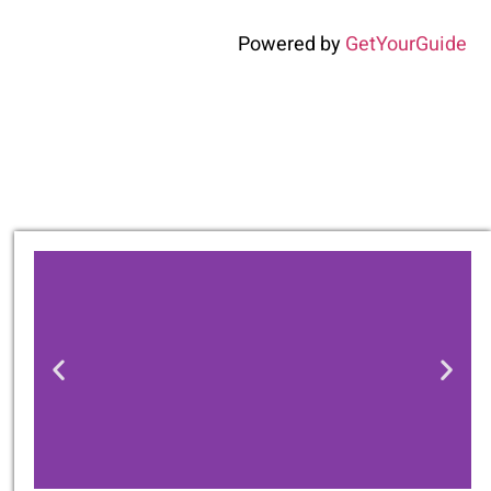
Powered by
GetYourGuide