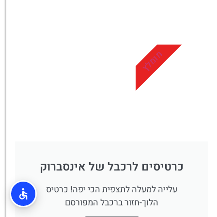
טיסות
מציאת
טיסה זולה?
מומלץ
לחצו
פה!
כרטיסים לרכבל של אינסברוק
עלייה למעלה לתצפית הכי יפה! כרטיס
הלוך-חזור ברכבל המפורסם