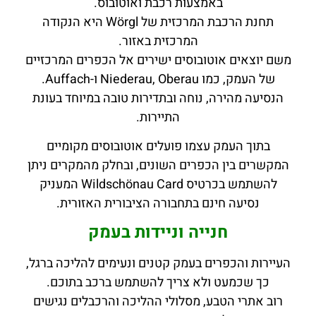
באמצעות רכבת ואוטובוס.
תחנת הרכבת המרכזית של Wörgl היא הנקודה
המרכזית באזור.
משם יוצאים אוטובוסים ישירים אל הכפרים המרכזיים
של העמק, כמו Niederau, Oberau ו-Auffach.
הנסיעה מהירה, נוחה ובתדירות טובה במיוחד בעונת
התיירות.
בתוך העמק עצמו פועלים אוטובוסים מקומיים
המקשרים בין הכפרים השונים, ובחלק מהמקרים ניתן
להשתמש בכרטיס Wildschönau Card המעניק
נסיעה חינם בתחבורה הציבורית האזורית.
חנייה וניידות בעמק
העיירות והכפרים בעמק קטנים ונעימים להליכה ברגל,
כך שכמעט ולא צריך להשתמש ברכב בתוכם.
רוב אתרי הטבע, מסלולי ההליכה והרכבלים נגישים