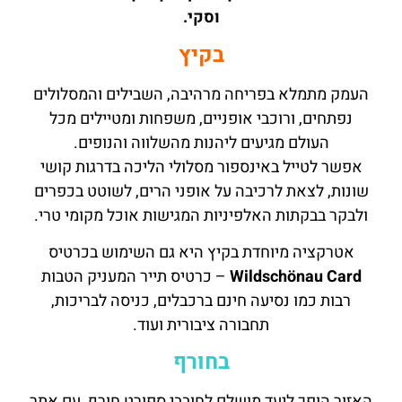
וסקי.
בקיץ
העמק מתמלא בפריחה מרהיבה, השבילים והמסלולים
נפתחים, ורוכבי אופניים, משפחות ומטיילים מכל
העולם מגיעים ליהנות מהשלווה והנופים.
אפשר לטייל באינספור מסלולי הליכה בדרגות קושי
שונות, לצאת לרכיבה על אופני הרים, לשוטט בכפרים
ולבקר בבקתות האלפיניות המגישות אוכל מקומי טרי.
אטרקציה מיוחדת בקיץ היא גם השימוש בכרטיס
Card
Wildschönau
– כרטיס תייר המעניק הטבות
רבות כמו נסיעה חינם ברכבלים, כניסה לבריכות,
תחבורה ציבורית ועוד.
בחורף
האזור הופך ליעד מושלם לחובבי ספורט חורף, עם אתר