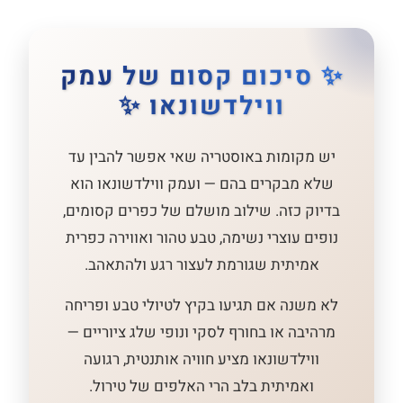
✨ סיכום קסום של עמק
ווילדשונאו ✨
יש מקומות באוסטריה שאי אפשר להבין עד
שלא מבקרים בהם — ועמק ווילדשונאו הוא
בדיוק כזה. שילוב מושלם של כפרים קסומים,
נופים עוצרי נשימה, טבע טהור ואווירה כפרית
אמיתית שגורמת לעצור רגע ולהתאהב.
לא משנה אם תגיעו בקיץ לטיולי טבע ופריחה
מרהיבה או בחורף לסקי ונופי שלג ציוריים —
ווילדשונאו מציע חוויה אותנטית, רגועה
ואמיתית בלב הרי האלפים של טירול.