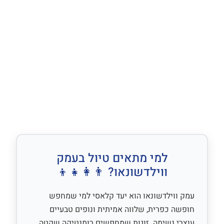
למי מתאים טיול בעמק
ווילדשונאו? 👨‍👩‍👧‍👦
עמק ווילדשונאו הוא יעד קלאסי למי שמחפש
חופשה כפרית, שלווה אמיתית ונופים טבעיים
עוצרי נשימה. זוגות שמחפשים רומנטיקה שקטה,