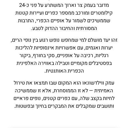
מדובר בעמק צר וארוך המשתרע על פני כ-24
קילומטרים ומורכב ממספר כפרים ועיירות קטנות
שממשיכים לשמור על אופיים הכפרי, התרבות
המסורתית והחיבור ההדוק לטבע.
זהו יעד מושלם למי שמחפש נופש רגוע בין נופי הרים,
יערות ואגמים, עם אפשרויות אינסופיות להליכות
רגליות, רכיבה על אופניים, סקי בחורף, ביקור
בפסטיבלים מקומיים וטבילה באווירה האלפינית
הכפרית האותנטית.
עמק ווילדשונאו הוא המקום שבו תמצאו את טירול
האמיתית — לא זו הממוסחרת, אלא זו שממשיכה
לחיות בקצב שלה, עם כפרים קטנים, נופים פראיים
ותושבים שמקבלים את המבקרים בחיוך ובפשטות.