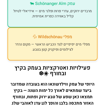
עמק Schönanger Alm 🐄
מרבדים ירוקים, עדרי פרות ופלגי מים — אידיאלי לטיול
קליל באווירה כפרית אמיתית.
מפלי Wildschönau 💦
מפלי מים יפיפיים לצד הכביש הראשי — מקום נהדר
לצילומים ופיקניק קטן בטבע.
פעילויות ואטרקציות בעמק בקיץ
ובחורף ☀️❄️
היופי של עמק ווילדשונאו הוא בעובדה שמדובר
ביעד שמתאים לאורך כל ימות השנה — בקיץ
תמצאו כאן שפע של טבע ירוק ופתוח, ובחורף
האזור מתכסה בלבן והופך לגן עדן לאוהבי שלג