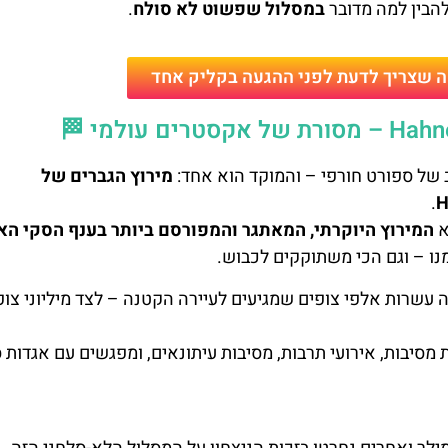
הבין למה מדובר
במסלול שפשוט לא סולח
.
ה שצריך לדעת לפני ההגעה בקליק אחד
מירוץ הגברים של
.
H
המירוץ היוקרתי, המאתגר והמפורסם ביותר בענף הסקי הא
נו – וגם הכי משתוקקים לכבוש.
Strei, ומושך אליו מדי שנה עשרות אלפי צופים שמגיעים לעיירה הקטנה – לצד מיליוני צו
מסיבות, אירועי תרבות, מסיבות עיתונאים, ומפגשים עם אגדות 