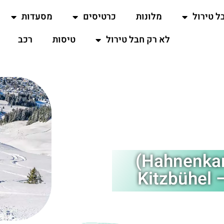
ל טירול
מלונות
כרטיסים
מסעדות
לא רק חבל טירול
טיסות
רכב
מסלול הסקי האננקם (Hahnenkamm)
Ki