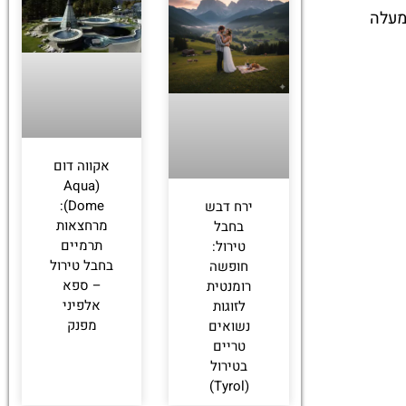
מעלה
אקווה דום
(Aqua
Dome):
ירח דבש
מרחצאות
בחבל
תרמיים
טירול:
בחבל טירול
חופשה
– ספא
רומנטית
אלפיני
לזוגות
מפנק
נשואים
טריים
בטירול
(Tyrol)