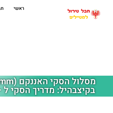
ראשי
חב
בקיצבהיל: מדריך הסקי ל – tzbühel