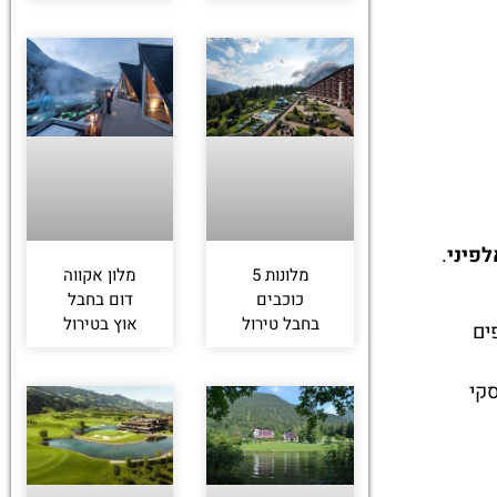
לפיני
.
מלונות 5
מלון אקווה
כוכבים
דום בחבל
בחבל טירול
אוץ בטירול
פים
סקי