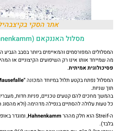
אתר הסקי בקיצבהיל -
מסלול האננקאם (Hahnenkamm) – המסלול האגדי של עולם הסקי ⛷️
המסלולים המפורסמים והמאיימים ביותר בסבב הגביע הע
מה שמייחד אותו אינו רק השיפועים הקיצוניים או המהי
פסיכולוגית אמיתית
.
המסלול נפתח בקטע תלול במיוחד המכונה
"Mausefalle" (מלכודת העכבר)
תוך שניות.
בהמשך מחכים להם קטעים טכניים, פניות חדות, מעברים 
כל טעות עלולה להסתיים בנפילה מדהימה (ולא מהסוג ה
ה-Streif הוא חלק מההר
Hahnenkamm
, ומוגדר באופ
בלבד).