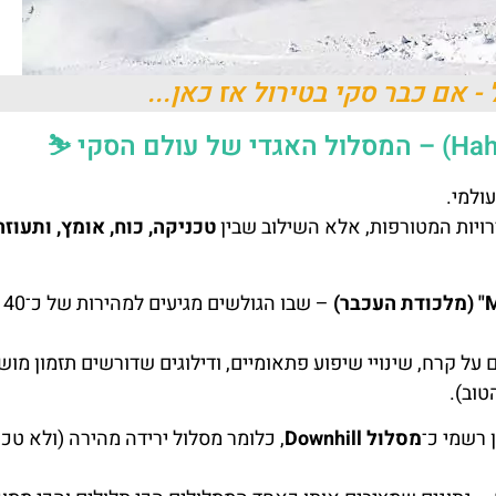
 אם כבר סקי בטירול אז כאן...
ולמי.
רויות המטורפות, אלא השילוב שבין
טכניקה, כוח, אומץ, ותעוזה
על קרח, שינויי שיפוע פתאומיים, ודילוגים שדורשים תזמון מוש
טוב).
ן רשמי כ־
מסלול Downhill
, כלומר מסלול ירידה מהירה (ולא טכנ