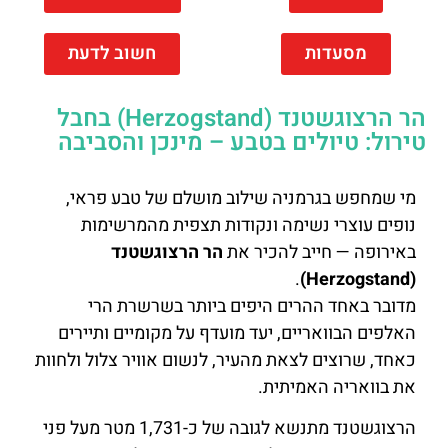
מסעדות
חשוב לדעת
הר הרצוגשטנד (Herzogstand) בחבל
טירול: טיולים בטבע – מינכן והסביבה
מי שמחפש בגרמניה שילוב מושלם של טבע פראי,
נופים עוצרי נשימה ונקודות תצפית מהמרשימות
באירופה — חייב להכיר את
הר הרצוגשטנד
.
(Herzogstand)
מדובר באחד ההרים היפים ביותר בשרשרת הרי
האלפים הבוואריים, יעד מועדף על מקומיים ותיירים
כאחד, שרוצים לצאת מהעיר, לנשום אוויר צלול ולחוות
את בוואריה האמיתית.
הרצוגשטנד מתנשא לגובה של כ-1,731 מטר מעל פני