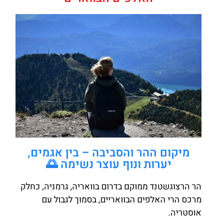
מיקום ההר והסביבה – בין אגמים,
יערות ונוף עוצר נשימה 🌅
הר הרצוגשטנד ממוקם בדרום בוואריה, גרמניה, כחלק
מרכס הרי האלפים הבוואריים, בסמוך לגבול עם
אוסטריה.