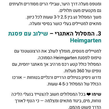
ומטפס מעלה דרך היער, שבילי הרים מסודרים ולעיתים
גם מקטעים מעט תלולים.
משך המסלול נע בין 2.5 ל-3 שעות לכל כיוון.
מתאים למטיילים בעלי כושר בסיסי ומעלה.
3. המסלול האתגרי –
שילוב עם פסגת
Heimgarten
למטיילים מנוסים, מומלץ לשלב את הרצוגשטנד עם
טיפוס לפסגת Heimgarten הסמוכה.
המסלול כולל קטע רכס מרהיב אך מאתגר יחסית, עם
נופים של 360 מעלות.
נדרש ניסיון בטיולים הרריים ורגליים בטוחות – אורכו
הכולל של המסלול כ-4-5 שעות.
שימו ❤️
בכל המסלולים חשוב להצטייד בנעלי הליכה
נוחות, מים, ביגוד מתאים ומצלמה — כי הנוף לאורך
הדרך פשוט מהמם.