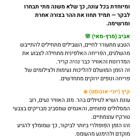
ומיוחדת בכל עונה, כך שלא משנה מתי תבחרו
לבקר — תמיד תחוו את ההר בצורה אחרת
ומרשימה.
אביב (מרץ-מאי) 🌸
הטבע מתעורר לחיים, השבילים מתחילים להתייבש
מהשלגים, הפריחה האלפינית מתחילה לצבוע את
המדרונות והאוויר כבר נהיה קריר.
זה הזמן המושלם להליכות נעימות ולצילומים של
פריחה ונופים ירוקים מתחדשים.
קיץ (יוני-אוגוסט) ☀️
עונת השיא לטיולים בהר. מזג האוויר נעים, רוב
המסלולים פתוחים, והאגמים שמסביב מבריקים בצבעי
טורקיז עוצמתיים.
זהו הזמן הפופולרי ביותר לביקור, כך שמומלץ להגיע
מוקדם ולהימנע מהעומס.