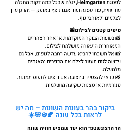
לפסגת
Heimgarten
, יגלה שבכל כמה דקות מתגלה
עוד זווית, עוד פסגה ועוד אגם נוצץ באופק — זהו גן עדן
לצלמים ולאוהבי נוף.
טיפים קטנים לצילום📸
📸 בשעות הבוקר המוקדמות או אחר הצהריים
המאוחרות התאורה מושלמת לצילום.
📸 אל תשכחו להביא עדשה רחבה לנופים, אבל גם
עדשה לזום תעזור לצלם את הכפרים והאגמים
מלמעלה.
📸 כדאי להצטייד בחצובה אם רוצים לתפוס תמונות
פנורמיות או סצנות שקיעה מושלמות.
ביקור בהר בעונות השונות – מה יש
לראות בכל עונה 🍂❄️🌸☀️
הר הרצוגשטנד הוא יעד שמציע חוויה שונה