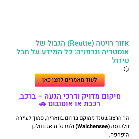
אזור רויטה (Reutte) הגבול של
אוסטריה וגרמניה: כל המידע על חבל
טירול
לעוד מאמרים לחצו כאן
מיקום מדויק ודרכי הגעה – ברכב,
רכבת או אוטובוס 🚗
הר הרצוגשטנד ממוקם בדרום בוואריה, סמוך לעיירה
וולכנסה
(Walchensee)
ולמרגלות אגם וולכן
היפהפה.