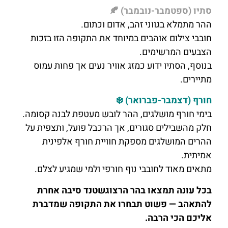
סתיו (ספטמבר-נובמבר) 🍂
ההר מתמלא בגווני זהב, אדום וכתום.
חובבי צילום אוהבים במיוחד את התקופה הזו בזכות
הצבעים המרשימים.
בנוסף, הסתיו ידוע כמזג אוויר נעים אך פחות עמוס
מתיירים.
חורף (דצמבר-פברואר) ❄️
בימי חורף מושלגים, ההר לובש מעטפת לבנה קסומה.
חלק מהשבילים סגורים, אך הרכבל פועל, ותצפית על
ההרים המושלגים מספקת חוויית חורף אלפינית
אמיתית.
מתאים מאוד לחובבי נוף חורפי ולמי שמגיע לצלם.
בכל עונה תמצאו בהר הרצוגשטנד סיבה אחרת
להתאהב — פשוט תבחרו את התקופה שמדברת
אליכם הכי הרבה.