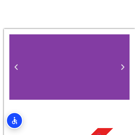
טיסות
מציאת
טיסה זולה?