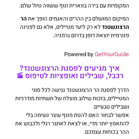
המקומיות עם בירה בווארית ונוף ששווה טיול שלם.
המיקום המושלם בין ההרים והאגמים הופך את
הר
הרצוגשטנד
לא רק ליעד מטיילים, אלא גם לפנינה
פנורמית יוצאת דופן בדרום גרמניה.
Powered by
GetYourGuide
איך מגיעים לפסגת הרצוגשטנד?
רכבל, שבילים ואופציות לטיפוס 🚡
הדרך לפסגת הר הרצוגשטנד נגישה לכל סוגי
המטיילים, בזכות שילוב מוצלח של תשתיות מודרניות
ושבילים טבעיים.
אפשר לבחור האם להנות מנוף עוצר נשימה בלי
להתאמץ יותר מדי, או לצאת לאתגר רגלי ולכבוש את
ההר בכוחות עצמכם.