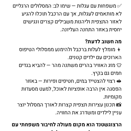
✅ משפחות עם עגלות — שימו לב: המסלולים הרגליים
לא מותאמים לעגלות, אך עם הרכבל תוכלו להגיע
לאזור התצפית וליהנות משבילים קצרים ונגישים
יחסית באזור התחנה העליונה.
מה חשוב לדעת?
👦 מומלץ לעלות ברכבל ולהימנע ממסלולי הטיפוס
הארוכים עם ילדים קטנים.
👕 מזג האוויר בהרים משתנה מהר — להביא בגדים
חמים גם בקיץ.
🥪 רצוי להצטייד במים, חטיפים ופירות — באזור
הפסגה אין הרבה אופציות לאוכל, למעט מסעדות
מקומיות.
📸 תכנון עצירות תצפית קצרות לאורך המסלול יוצר
עניין לילדים ומשדרג את החוויה.
הרצוגשטנד הוא מקום מעולה לחיבור משפחתי עם