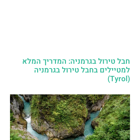
חבל טירול בגרמניה: המדריך המלא
למטיילים בחבל טירול בגרמניה
(Tyrol)