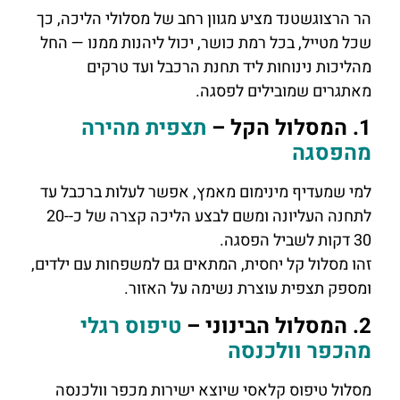
הר הרצוגשטנד מציע מגוון רחב של מסלולי הליכה, כך
שכל מטייל, בכל רמת כושר, יכול ליהנות ממנו — החל
מהליכות נינוחות ליד תחנת הרכבל ועד טרקים
מאתגרים שמובילים לפסגה.
1. המסלול הקל –
תצפית מהירה
מהפסגה
למי שמעדיף מינימום מאמץ, אפשר לעלות ברכבל עד
לתחנה העליונה ומשם לבצע הליכה קצרה של כ-20-
30 דקות לשביל הפסגה.
זהו מסלול קל יחסית, המתאים גם למשפחות עם ילדים,
ומספק תצפית עוצרת נשימה על האזור.
2. המסלול הבינוני –
טיפוס רגלי
מהכפר וולכנסה
מסלול טיפוס קלאסי שיוצא ישירות מכפר וולכנסה