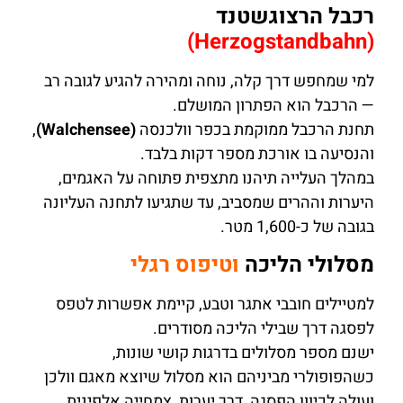
רכבל הרצוגשטנד
(Herzogstandbahn)
למי שמחפש דרך קלה, נוחה ומהירה להגיע לגובה רב
— הרכבל הוא הפתרון המושלם.
תחנת הרכבל ממוקמת בכפר וולכנסה
(Walchensee)
,
והנסיעה בו אורכת מספר דקות בלבד.
במהלך העלייה תיהנו מתצפית פתוחה על האגמים,
היערות וההרים שמסביב, עד שתגיעו לתחנה העליונה
בגובה של כ-1,600 מטר.
מסלולי הליכה
וטיפוס רגלי
למטיילים חובבי אתגר וטבע, קיימת אפשרות לטפס
לפסגה דרך שבילי הליכה מסודרים.
ישנם מספר מסלולים בדרגות קושי שונות,
כשהפופולרי מביניהם הוא מסלול שיוצא מאגם וולכן
ועולה לכיוון הפסגה, דרך יערות, צמחייה אלפינית