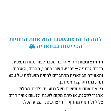
למה הר הרצוגשטנד הוא אחת החוויות
הכי יפות בבוואריה 🏔️
הר הרצוגשטנד
הוא הרבה מעבר לעוד נקודת תצפית
בדרום גרמניה — זהו יעד שבו הטבע, ההרים, האגמים
והאווירה הבווארית מתחברים לחוויה מושלמת של טבע
ונוף, במרחק קצר ממינכן.
בין אם אתם מחפשים טיול רגוע עם ילדים, מסלול
אתגרי לפסגה, או סתם מקום לשבת, לנשום אוויר הרים
צלול וליהנות מהנוף — הרצוגשטנד מציע הכל.