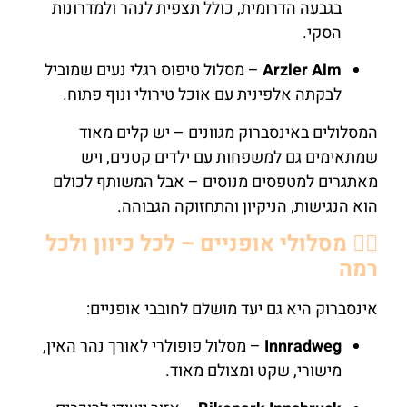
בגבעה הדרומית, כולל תצפית לנהר ולמדרונות
הסקי.
Arzler Alm
– מסלול טיפוס רגלי נעים שמוביל
לבקתה אלפינית עם אוכל טירולי ונוף פתוח.
המסלולים באינסברוק מגוונים – יש קלים מאוד
שמתאימים גם למשפחות עם ילדים קטנים, ויש
מאתגרים למטפסים מנוסים – אבל המשותף לכולם
הוא הנגישות, הניקיון והתחזוקה הגבוהה.
🚴‍♂️ מסלולי אופניים – לכל כיוון ולכל
רמה
אינסברוק היא גם יעד מושלם לחובבי אופניים:
Innradweg
– מסלול פופולרי לאורך נהר האין,
מישורי, שקט ומצולם מאוד.