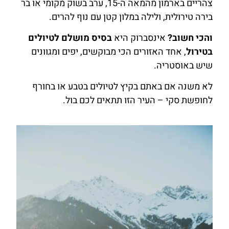
צהריים בארמון מהמאה ה-15, ערב בשוק מקומי או בר
בירה טירולית, ולילה במלון קטן עם נוף להרים.
והכי חשוב?
אינסברוק היא
בסיס מושלם לטיולים
בטירול
, אחד האזורים הכי מבוקשים, יפים ומגוונים
שיש באוסטריה.
לא משנה אם באתם בקיץ לטיולים בטבע או בחורף
לחופשת סקי – העיר הזו תתאים לכם בול.