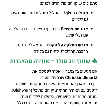
סתם כוס שוקו חם מול הרים לבנים:
מזחלת ב-Igls
– מסלול מזחלות מתון שמתאים
גם לילדים.
אזור Seegrube
– בחורף מציעים שם גם הליכה
עם נעלי שלג.
מגרש החלקה על הקרח
– נמצא ליד תחנת
הרכבת המרכזית, פתוח גם בלילה.
🎄 שווקי חג מולד – אווירה מהאגדות
אם מגיעים בדצמבר – אסור לפספס את
Christkindlmarkt
שבמרכז העיר.
בין בתי האבן והסמטאות הצרות מתמקמים עשרות
דוכנים עם תאורה חמימה, יין חם מתובל (Glühwein),
עוגיות מקומיות, קישוטים, הפעלות לילדים ועוד.
זהו אחד השווקים הכי יפים באוסטריה – גם בגלל