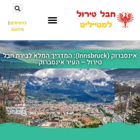
כרטיסים
|
מלונות
חבל טירול
לא רק חבל טירול
אינסברוק (Innsbruck): המדריך המלא לבירת חבל
טירול – העיר אינסברוק