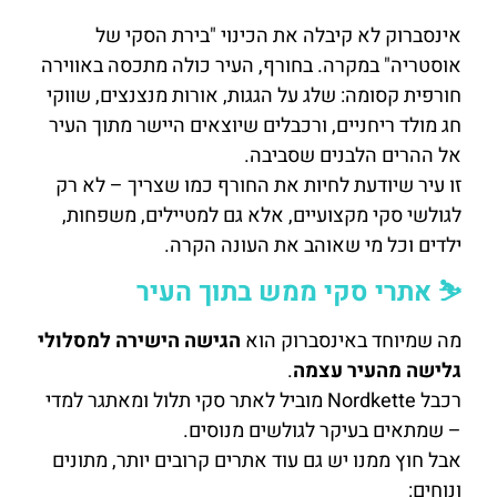
אינסברוק לא קיבלה את הכינוי "בירת הסקי של
אוסטריה" במקרה. בחורף, העיר כולה מתכסה באווירה
חורפית קסומה: שלג על הגגות, אורות מנצנצים, שווקי
חג מולד ריחניים, ורכבלים שיוצאים היישר מתוך העיר
אל ההרים הלבנים שסביבה.
זו עיר שיודעת לחיות את החורף כמו שצריך – לא רק
לגולשי סקי מקצועיים, אלא גם למטיילים, משפחות,
ילדים וכל מי שאוהב את העונה הקרה.
⛷️ אתרי סקי ממש בתוך העיר
מה שמיוחד באינסברוק הוא
הגישה הישירה למסלולי
גלישה מהעיר עצמה
.
רכבל Nordkette מוביל לאתר סקי תלול ומאתגר למדי
– שמתאים בעיקר לגולשים מנוסים.
אבל חוץ ממנו יש גם עוד אתרים קרובים יותר, מתונים
ונוחים: