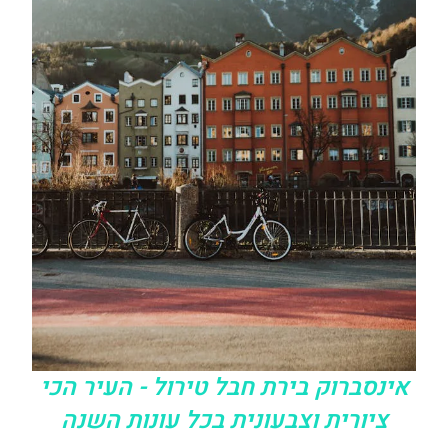
אינסברוק בירת חבל טירול - העיר הכי
ציורית וצבעונית בכל עונות השנה