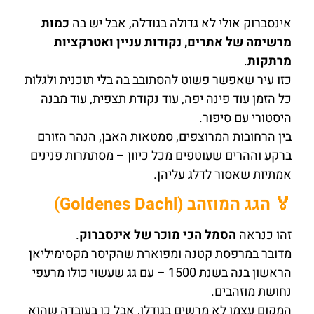
אינסברוק אולי לא גדולה בגודלה, אבל יש בה
כמות
מרשימה של אתרים, נקודות עניין ואטרקציות
מרתקות
.
כזו עיר שאפשר פשוט להסתובב בה בלי תוכנית ולגלות
כל הזמן עוד פינה יפה, עוד נקודת תצפית, עוד מבנה
היסטורי עם סיפור.
בין הרחובות המרוצפים, סמטאות האבן, הנהר הזורם
ברקע וההרים שעוטפים מכל כיוון – מסתתרות פנינים
אמתיות שאסור לדלג עליהן.
🏅 הגג המוזהב (Goldenes Dachl)
זהו כנראה
הסמל הכי מוכר של אינסברוק
.
מדובר במרפסת קטנה ומפוארת שהקיסר מקסימיליאן
הראשון בנה בשנת 1500 – עם גג שעשוי כולו מרעפי
נחושת מוזהבים.
המקום עצמו לא מרשים בגודלו, אבל כן בעובדה שהוא