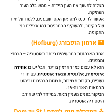
מצליח למשוך את העין מיידית – ממש בלב העיר
העתיקה.
אפשר להיכנס למוזיאון הקטן שבפנים, ללמוד על חייו
של הקיסר, ולהשקיף מהמרפסת כמו אצילים בני
התקופה.
🏰 ארמון הופבורג (Hofburg)
אחד הארמונות המרשימים ביותר באוסטריה – מבחוץ
ומבפנים.
הוא לא עצום כמו הארמון בווינה, אבל יש בו
אווירה
אינטימית, אלגנטית ומאוד אוטנטית
, עם חדרי
נשפים, תקרות מצוירות, תצוגות מרהיבות וריהוט
מהמאות ה-18 וה-19.
הביקור בפנים מעניין מאוד, במיוחד למי שאוהב
היסטוריה אוסטרית.
⛪ קתדרלת סנט ג'יימס (Dom zu St.