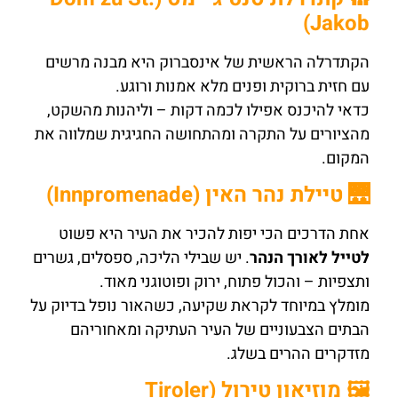
Jakob)
הקתדרלה הראשית של אינסברוק היא מבנה מרשים
עם חזית ברוקית ופנים מלא אמנות ורוגע.
כדאי להיכנס אפילו לכמה דקות – וליהנות מהשקט,
מהציורים על התקרה ומהתחושה החגיגית שמלווה את
המקום.
🌉 טיילת נהר האין (Innpromenade)
אחת הדרכים הכי יפות להכיר את העיר היא פשוט
לטייל לאורך הנהר
. יש שבילי הליכה, ספסלים, גשרים
ותצפיות – והכול פתוח, ירוק ופוטוגני מאוד.
מומלץ במיוחד לקראת שקיעה, כשהאור נופל בדיוק על
הבתים הצבעוניים של העיר העתיקה ומאחוריהם
מזדקרים ההרים בשלג.
🖼️ מוזיאון טירול (Tiroler