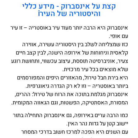
קצת על אינסברוק - מידע כללי
והיסטוריה של העירℹ️
אינסברוק היא הרבה יותר מעוד עיר באוסטריה – זו עיר
עם אופי.
כזו שמצליחה לשלב בין היסטוריה עשירה, אווירה
קלאסית וניחוחות של אירופה הישנה, לבין קצב חיים
צעיר, אוניברסיטה תוססת, עיצוב עכשווי, ותחושת רוגע
שלא מוצאים בכל עיר מרכזית.
היא בירת חבל טירול, מהאזורים היפים והמפורסמים
ביותר באוסטריה – וזו לא רק הגדרה גיאוגרפית.
אינסברוק מגלמת בתוכה את הרוח של טירול: ההרים,
המסורת, האסתטיקה, הפשטות, וגם הגאווה המקומית.
כמו הרבה ערים באירופה, גם אינסברוק התחילה בתור
יישוב קטן על גדות נהר האין.
עם השנים היא הפכה למרכז חשוב בדרכי המסחר