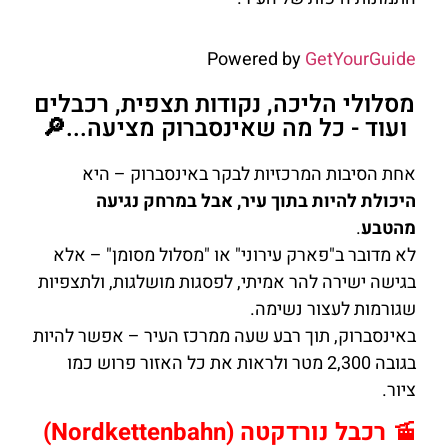
Powered by
GetYourGuide
מסלולי הליכה, נקודות תצפית, רכבלים
ועוד - כל מה שאינסברוק מציעה...🔎
אחת הסיבות המרכזיות לבקר באינסברוק – היא
היכולת להיות בתוך עיר, אבל במרחק נגיעה
מהטבע
.
לא מדובר ב"פארק עירוני" או "מסלול מסומן" – אלא
בגישה ישירה להר אמיתי, לפסגות מושלגות, ולתצפיות
שגורמות לעצור נשימה.
באינסברוק, תוך רבע שעה ממרכז העיר – אפשר להיות
בגובה 2,300 מטר ולראות את כל האזור פרוש כמו
ציור.
🚡 רכבל נורדקטה (Nordkettenbahn)