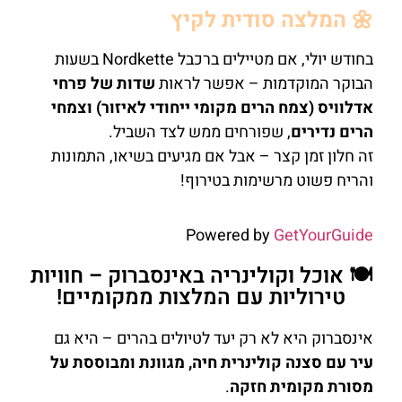
🌼 המלצה סודית לקיץ
בחודש יולי, אם מטיילים ברכבל Nordkette בשעות
הבוקר המוקדמות – אפשר לראות
שדות של פרחי
אדלוויס (צמח הרים מקומי ייחודי לאיזור) וצמחי
הרים נדירים
, שפורחים ממש לצד השביל.
זה חלון זמן קצר – אבל אם מגיעים בשיאו, התמונות
והריח פשוט מרשימות בטירוף!
Powered by
GetYourGuide
🍽️ אוכל וקולינריה באינסברוק – חוויות
טירוליות עם המלצות ממקומיים!
אינסברוק היא לא רק יעד לטיולים בהרים – היא גם
עיר עם סצנה קולינרית חיה, מגוונת ומבוססת על
מסורת מקומית חזקה
.