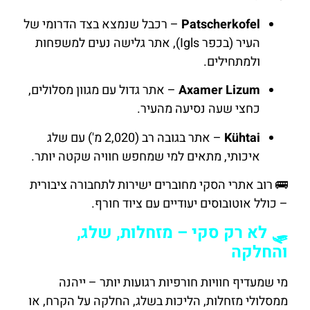
Patscherkofel
– רכבל שנמצא בצד הדרומי של
העיר (בכפר Igls), אתר גלישה נעים למשפחות
ולמתחילים.
Axamer Lizum
– אתר גדול עם מגוון מסלולים,
כחצי שעה נסיעה מהעיר.
Kühtai
– אתר בגובה רב (2,020 מ') עם שלג
איכותי, מתאים למי שמחפש חוויה שקטה יותר.
🚌 רוב אתרי הסקי מחוברים ישירות לתחבורה ציבורית
– כולל אוטובוסים יעודיים עם ציוד חורף.
🛷 לא רק סקי – מזחלות, שלג,
והחלקה
מי שמעדיף חוויות חורפיות רגועות יותר – ייהנה
ממסלולי מזחלות, הליכות בשלג, החלקה על הקרח, או