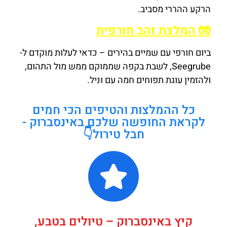
הרקע ההררי מסביב.
🧤 המלצת זהב חורפית
ביום חורפי עם שמיים בהירים – כדאי לעלות מוקדם ל-
Seegrube, לשבת בקפה שממוקם ממש מול התהום,
ולהזמין עוגת תפוחים חמה עם וניל.
כל ההמלצות והטיפים הכי חמים
לקראת החופשה שלכם באינסברוק -
חבל טירול👇
קיץ באינסברוק – טיולים בטבע,