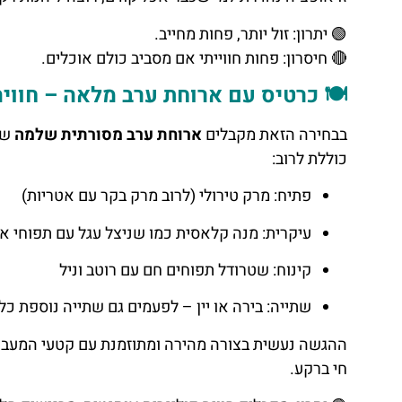
🟢 יתרון: זול יותר, פחות מחייב.
🔴 חיסרון: פחות חווייתי אם מסביב כולם אוכלים.
🍽️ כרטיס עם ארוחת ערב מלאה – חוו
בבחירה הזאת מקבלים
ארוחת ערב מסורתית שלמה
שמ
כוללת לרוב:
פתיח: מרק טירולי (לרוב מרק בקר עם אטריות)
עיקרית: מנה קלאסית כמו שניצל עגל עם תפוחי אדמה, או תב
קינוח: שטרודל תפוחים חם עם רוטב וניל
שתייה: בירה או יין – לפעמים גם שתייה נוספת כל
ההגשה נעשית בצורה מהירה ומתוזמנת עם קטעי המעבר
חי ברקע.