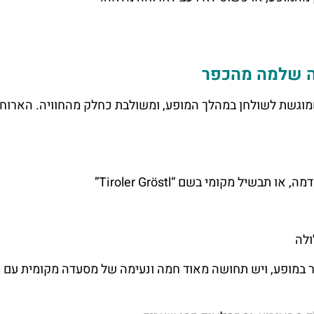
יה שלמה מהכפר
וגשת לשולחן במהלך המופע, ומשולבת כחלק מהחוויה. הארוח
שיל מקומי בשם “Tiroler Gröstl”
ולה
 במופע, ויש תחושה מאוד חמה ונעימה של מסעדה מקומית עם 