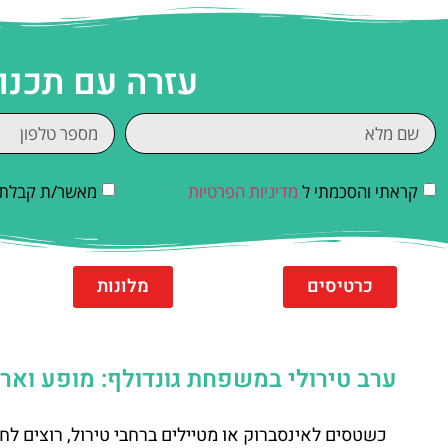
עזרה עם תכנו
קראתי והסכמתי ל
מדיניות הפרטיות
מאשר/ת קבלת די
כרטיסים
מלונות
ערב טירולי במשפחת גונדולף: מופע וארוחה תר
כשטסים לאינסברוק או מטיילים ברחבי טירול, רוצים לח