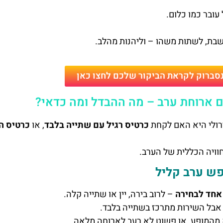
עובר כמו כלום.
בת, לשתות משהו – וליהנות מהלב.
נסברוק לקראת הביקור שלכם לחצו כאן
 ארוחת ערב – מה ההבדל ומה כדאי?
רולי היא האם לקחת
כרטיס רגיל עם שתייה בלבד
, או
כרטיס ה
וויה הכללית של הערב.
פש ערב קליל
חד לבחירה
– לרוב בירה, יין או שתייה קלה.
 אבל השירות מתרכז בשתייה בלבד.
ק מהמופע, או פשוט לא רעב לארוחה מלאה.