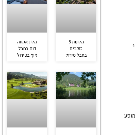
מלונות 5
מלון אקווה
ה
כוכבים
דום בחבל
בחבל טירול
אוץ בטירול
מופע