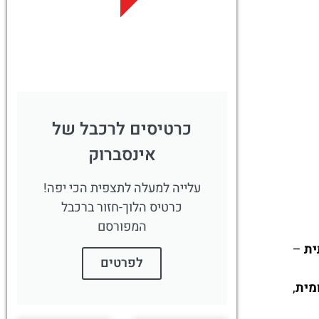
לחצו
פה!
כרטיסים לרכבל של
אינסברוק
עלייה למעלה לתצפית הכי יפה!
כרטיס הלוך-חזור ברכבל
המפורסם
ית
–
לפרטים
מית
,