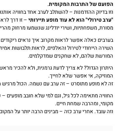
הפועם של התרבות המקומית
.
וזו בדיוק ההזדמנות – להשתלב לערב אחד בחוויה אותנטי
"ערב טירולי" הוא לא עוד מופע תיירותי
– זו דרך לרא
מסורת, משפחתיות, ושירי יודלינג שנשמעו מרחוק מהרי
בערבים כאלה אפשר לראות מקרוב איך נראים ריקודים מ
השירה הייחודי לטירול והאלפים, לראות תלבושות אמיתיו
המורשת שלהם, לא שחקנים שמדקלמים.
היתרון הגדול? לא צריך לדעת גרמנית, ולא להכיר מרא
המוזיקה, אי אפשר שלא לחייך.
זה לא מופע מתוסרט – זה ערב עם נשמה. הכול מרגיש חם,
החוויה מתאימה לכל גיל, וגם למי שלא חובב מופעים –
מקומי, ומהרבה שמחת חיים.
וזה עובד. אחרי ערב כזה – מבינים הרבה יותר על המקום