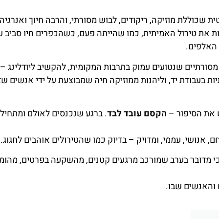
ת שכוללת מוזיקה, ריקודים, לבוש מסורתי, והרבה חיוך ואנרגיה.
ות את טירול האמיתית, כמו שהייתה פעם, כשהכפרים חיו סביב 
 האלפים.
סורתיים שנטועים עמוק בתרבות המקומית, להקשיב ליודלינג – ס
ת בעבודת יד, וליהנות ממוזיקה חיה שמבוצעת על ידי אנשים שז
ש את הסיפור –
הקסם עובד לבד
. ברגע שנכנסים לאולם ומתחיל
 אנושי, עממי, ומדויק – בדיוק כמו שהטירולים אוהבים לחגוג.
 כי מדובר בערב שמורכב מרגעים קטנים, מהשקעה בפרטים, מהומו
 והאנשים שבו.