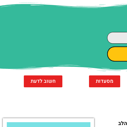
מסעדות
חשוב לדעת
הלב