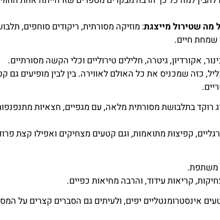
הבין למה כל כך הרבה מבקרים מספרים שזו הייתה אחת החוויו
 מה שטירול מייצגת
: מוזיקה מסורתית, ריקודים סוחפים, תלבו
 שמחת חיים.
ר, אקורדיון, גיטרה, חלילים טירוליים וכלי הקשה מסורתיים.
יל, כזה שמכניס את כל האולם לאווירה. בין לבין מופיעים גם קט
יים.
ג רוקד בתלבושת מסורתית מלאה, עם מגפיים, חצאיות מתנפנפות
ליים, קפיצות מתואמות, וגם קטעים מצחיקים ואפילו קצת פרוד
, משתפת.
קות, קריאות עידוד, והרבה מחיאות כפיים.
טעים אינסטרומנטליים יפים, ולעיתים גם הסברים קצרים על המסו