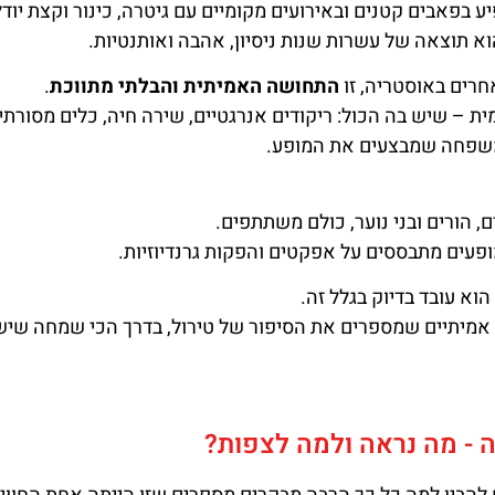
 התחיל להופיע בפאבים קטנים ובאירועים מקומיים עם גיטרה, כינור וקצת יודל
א תוצאה של עשרות שנות ניסיון, אהבה ואותנטיות.
רים באוסטריה, זו
התחושה האמיתית והבלתי מתווכת
.
ת – שיש בה הכול: ריקודים אנרגטיים, שירה חיה, כלים מסורתיי
 המשפחה שמבצעים את המופע.
, הורים ובני נוער, כולם משתתפים.
מופעים מתבססים על אפקטים והפקות גרנדיוזיות.
א עובד בדיוק בגלל זה.
ם אמיתיים שמספרים את הסיפור של טירול, בדרך הכי שמחה שיש
 - מה נראה ולמה לצפות?