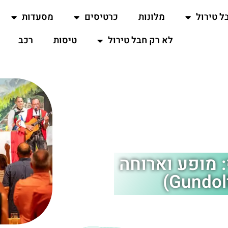
ל טירול
מלונות
כרטיסים
מסעדות
לא רק חבל טירול
טיסות
רכב
 מופע וארוחה