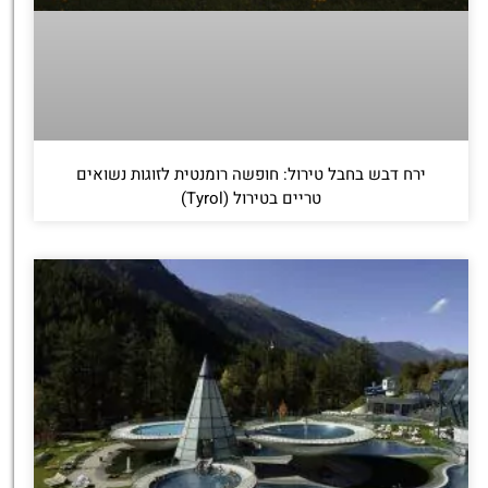
ירח דבש בחבל טירול: חופשה רומנטית לזוגות נשואים
טריים בטירול (Tyrol)