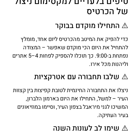
טיפים בלעדיים למקסימום ניצול
של הכרטיס
⚠️ התחילו מוקדם בבוקר
כדי להפיק את המיטב מהכרטיס ליום אחד, מומלץ
להתחיל את היום הכי מוקדם שאפשר – המצודה
נפתחת ב-9:00. כך תוכלו להספיק לפחות 4–5 אתרים
וליהנות מכל אירו.
⚠️ שלבו תחבורה עם אטרקציות
ניצלו את התחבורה החינמית לטובת קפיצות בין קצוות
העיר – למשל, התחילו את היום בארמון הלברון,
המשיכו לגני מיראבל בצפון העיר, וסיימו במוזיאונים
בעיר העתיקה.
⚠️ שימו לב לעונות השנה