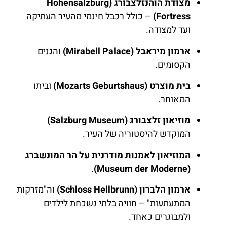
מצודת הוהנזלצבורג (Hohensalzburg
Fortress)
– כולל רכבל חינמי מהעיר העתיקה
ועד למצודה.
ארמון מיראבל (Mirabell Palace)
והגנים
הקסומים.
בית מוצרט (Mozarts Geburtshaus)
וביתו
המאוחר.
מוזיאון זלצבורג (Salzburg Museum)
המוקדש להיסטוריה של העיר.
המוזיאון לאמנות מודרנית על הר המונשברג
.
(Museum der Moderne)
ארמון הלברון (Schloss Hellbrunn)
וה"מזרקות
המתעתעות" – חוויה בלתי נשכחת לילדים
ולמבוגרים כאחד.