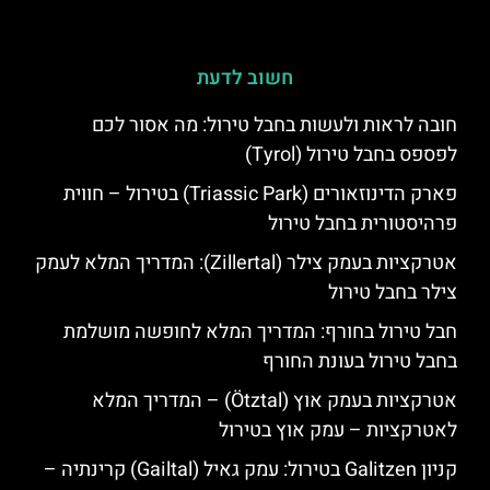
חשוב לדעת
חובה לראות ולעשות בחבל טירול: מה אסור לכם
לפספס בחבל טירול (Tyrol)
פארק הדינוזאורים (Triassic Park) בטירול – חווית
פרהיסטורית בחבל טירול
אטרקציות בעמק צילר (Zillertal): המדריך המלא לעמק
צילר בחבל טירול
חבל טירול בחורף: המדריך המלא לחופשה מושלמת
בחבל טירול בעונת החורף
אטרקציות בעמק אוץ (Ötztal) – המדריך המלא
לאטרקציות – עמק אוץ בטירול
קניון Galitzen בטירול: עמק גאיל (Gailtal) קרינתיה –