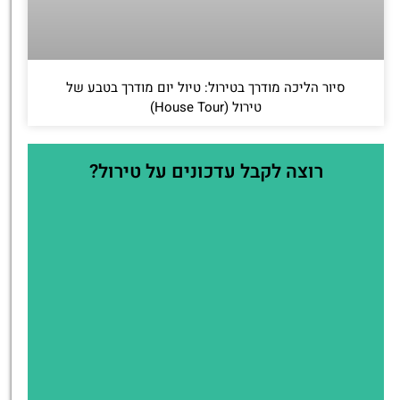
סיור הליכה מודרך בטירול: טיול יום מודרך בטבע של
טירול (House Tour)
רוצה לקבל עדכונים על טירול?