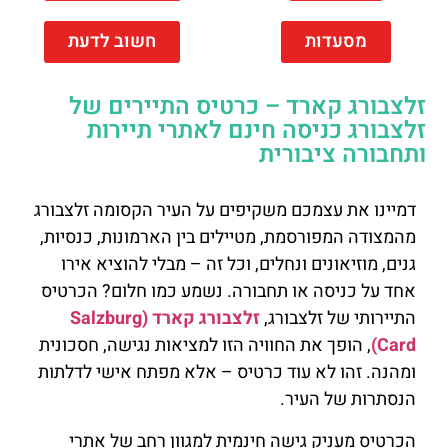
מסעדות
חשוב לדעת
זלצבורג קארד – כרטיס התיירים של
זלצבורג כניסה חינם לאתרי תיירות
ותחבורה ציבורית
דמיינו את עצמכם משקיפים על העיר הקסומה זלצבורג
מהמצודה המפורסמת, מטיילים בין הארמונות, כנסיות,
גנים, מוזיאונים ונחלים, וכל זה – מבלי להוציא אירו
אחד על כניסה או תחבורה. נשמע כמו חלום? הכרטיס
התיירותי של זלצבורג,
זלצבורג קארד (Salzburg
Card)
, הופך את החוויה הזו למציאות נגישה, חסכונית
ומהנה. זהו לא עוד כרטיס – אלא מפתח אישי לדלתות
הנסתרות של העיר.
הכרטיס מעניק גישה חינמית למגוון רחב של אתרי