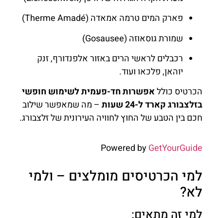
פארק המים טרמה אמאדה (Therme Amadé)
שמורת גוסאוזה (Gosausee)
רכבלים לראשי הרים באזור אלפנדורף, זנק
יוהאן, פלכאו ועוד.
הכרטיס כולל
אפשרות חד-פעמית לשימוש חופשי
בזלצבורג קארד ל-24 שעות
– מה שמאפשר שילוב
חכם בין הטבע של החוץ לחוויה העירונית של זלצבורג.
Powered by
GetYourGuide
למי הכרטיסים מומלצים – ולמי
לא?
למי זה מתאים: