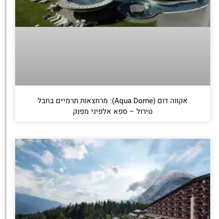
אקווה דום (Aqua Dome): מרחצאות תרמיים בחבל
טירול – ספא אלפיני מפנק