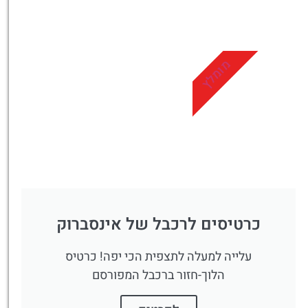
טיסות
מציאת
טיסה זולה?
מומלץ
לחצו
פה!
כרטיסים לרכבל של אינסברוק
עלייה למעלה לתצפית הכי יפה! כרטיס
הלוך-חזור ברכבל המפורסם