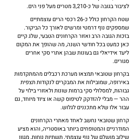
לציבור בגובה של כ-3,210 מטרים מעל פני הים.
שטח הקרחון כולל כ-26 רכסי הרים עוצמתיים
שמספקים נוף דרמטי ומרשים לאורך כל הביקור.
בזכות הגובה הרב ואזור הקרחונים הטבעי, שלג קיים
כאן כמעט בכל חודשי השנה, מה שהופך את המקום
ליעד אידיאלי גם בעונות שבהן אתרי סקי אחרים
סגורים.
בקרחון שטובאי תמצאו מערכת רכבלים מהמתקדמות
באירופה, שמובילות את המבקרים לנקודות תצפית
גבוהות, למסלולי סקי ברמות שונות ולאזורי בילוי על
ההר — מבלי להזדקק לטיפוס קשה או ציוד מיוחד, גם
עבור אלו שלא מתכננים לגלוש.
קרחון שטובאי נחשב לאחד מאתרי הקרחונים
המודרניים והמטופחים ביותר באוסטריה, והוא מציע
שילוב מושלם של נוף עוצמתי, תשתיות נוחות, מגוון