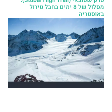
טרק שטובאי (Stubai High Trail):
מסלול של 8 ימים בחבל טירול
באוסטריה