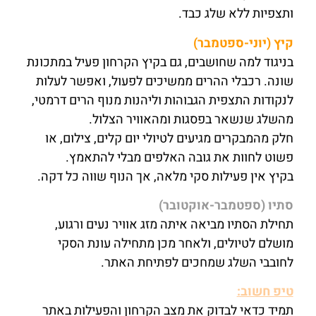
ותצפיות ללא שלג כבד.
קיץ (יוני-ספטמבר)
בניגוד למה שחושבים, גם בקיץ הקרחון פעיל במתכונת
שונה. רכבלי ההרים ממשיכים לפעול, ואפשר לעלות
לנקודות התצפית הגבוהות וליהנות מנוף הרים דרמטי,
מהשלג שנשאר בפסגות ומהאוויר הצלול.
חלק מהמבקרים מגיעים לטיולי יום קלים, צילום, או
פשוט לחוות את גובה האלפים מבלי להתאמץ.
בקיץ אין פעילות סקי מלאה, אך הנוף שווה כל דקה.
סתיו (ספטמבר-אוקטובר)
תחילת הסתיו מביאה איתה מזג אוויר נעים ורגוע,
מושלם לטיולים, ולאחר מכן מתחילה עונת הסקי
לחובבי השלג שמחכים לפתיחת האתר.
טיפ חשוב:
תמיד כדאי לבדוק את מצב הקרחון והפעילות באתר