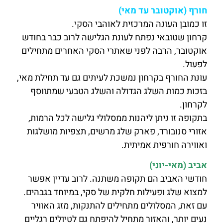
חורף (אוקטובר עד מאי)
זו כמובן העונה המרכזית לאוהבי הסקי.
קרחון שטובאי נפתח לעונת הגלישה לרוב כבר בחודש
אוקטובר, הרבה לפני שאתרי הסקי האחרים מתחילים
לפעול.
עונת החורף בקרחון נמשכת לעיתים גם עד תחילת מאי,
בזכות כמות השלג הגדולה והשלג הטבעי שמתווסף
לקרחון.
בתקופה זו ניתן ליהנות ממסלולי גלישה לכל הרמות,
אזורי סנובורד, פארק שלג מרשים, תצפיות מושלגות
ואווירה חורפית אמיתית.
אביב (מאי-יוני)
חודשי האביב הם תקופה משתנה. לרוב עדיין אפשר
למצוא שלג ופעילות חלקית של סקי, במיוחד בגבהים.
עם זאת, המסלולים מתחילים להתנקות, מזג האוויר
נעים יותר, והאזור מתחיל להיפתח גם לטיולים רגליים