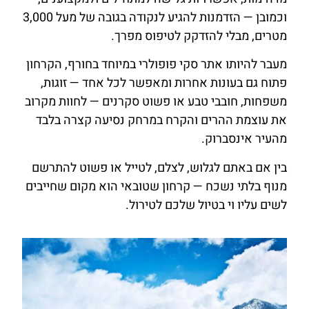
וכמובן — הזדמנות להגיע לנקודה בגובה של מעל 3,000
מטרים, מבלי להזדקק לטיפוס מפרך.
מעבר להיותו אתר סקי פופולרי במיוחד בחורף, הקרחון
פתוח גם בעונות אחרות ומאפשר לכל אחד — זוגות,
משפחות, חובבי טבע או פשוט סקרנים — לחוות מקרוב
את עוצמת ההרים והקרח במרחק נסיעה קצרה בלבד
מהעיר אינסברוק.
בין אם באתם לגלוש, לצלם, לטייל או פשוט להתרשם
מנוף בלתי נשכח — קרחון שטובאי הוא מקום שחייבים
לשים עליו וי בטיול שלכם לטירול.