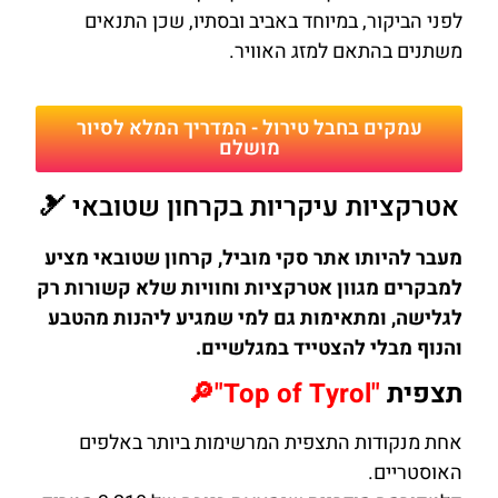
לפני הביקור, במיוחד באביב ובסתיו, שכן התנאים
משתנים בהתאם למזג האוויר.
עמקים בחבל טירול - המדריך המלא לסיור
מושלם
אטרקציות עיקריות בקרחון שטובאי 🎿
מעבר להיותו אתר סקי מוביל, קרחון שטובאי מציע
למבקרים מגוון אטרקציות וחוויות שלא קשורות רק
לגלישה, ומתאימות גם למי שמגיע ליהנות מהטבע
והנוף מבלי להצטייד במגלשיים.
תצפית
"Top of Tyrol"🔎
אחת מנקודות התצפית המרשימות ביותר באלפים
האוסטריים.