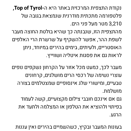
נקודת התצפית המרכזית באתר היא ה
-Top of Tyrol,
פלטפורמה מתכתית מודרנית שנמצאת בגובה של
3,210 מטר מעל פני הים.
מהתצפית הזו, שנבנתה כך שהיא בולטת החוצה מעבר
לשפת ההר, אפשר להשקיף על שרשרת הרי האלפים
האוסטריים, ולעיתים, בימים בהירים במיוחד, ניתן
לראות גם את פסגות איטליה ושווייץ.
מעבר לכך, כמעט מכל אזור על הקרחון נשקפים נופים
עוצרי נשימה של רכסי הרים מושלגים, קרחונים
טבעיים, ומישורי שלג אינסופיים שמצטלמים בצורה
מושלמת.
גם אם אינכם חובבי צילום מקצועיים, קשה לעמוד
בפיתוי ולהוציא את הטלפון או המצלמה ולתעד את
הרגע.
בעונות המעבר ובקיץ, כשהשמיים בהירים ואין עננות