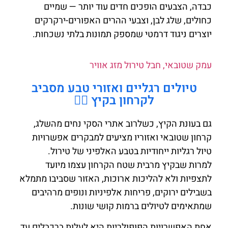
כבדה, הצבעים הופכים חדים עוד יותר — שמיים
כחולים, שלג לבן, וצבעי ההרים האפורים-ירקרקים
יוצרים ניגוד דרמטי שמספק תמונות בלתי נשכחות.
עמק שטובאי, חבל טירול מזג אוויר
טיולים רגליים ואזורי טבע מסביב
לקרחון בקיץ 🚶‍♂️
גם בעונת הקיץ, כשלרוב אתרי הסקי נחים מהשלג,
קרחון שטובאי ואזוריו מציעים למבקרים אפשרויות
טיול רגליות ייחודיות בטבע האלפיני של טירול.
למרות שבקיץ מרבית שטח הקרחון עצמו מיועד
לתצפיות ולא להליכות ארוכות, האזור שסביבו מתמלא
בשבילים ירוקים, פריחות אלפיניות ונופים מרהיבים
שמתאימים לטיולים ברמות קושי שונות.
אחת האפשרויות הפופולריות היא לעלות ברכבלים עד