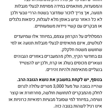
והמסעדות, מותאמים במידה מסוימת לבעלי מגבלות
תנועה, אך צריך לזכור שמדובר בשטח הררי טבעי ולכן
לא כל האזור נגיש באופן מלא לעגלות, כיסאות גלגלים
או מבקרים עם קשיי ניידות משמעותיים.
המסלולים על הקרחון עצמם, במיוחד אלו שמיועדים
לגולשים, אינם מתאימים לבעלי מגבלות תנועה או למי
שחושש משטח חלקלק.
גם בחודשי הקיץ, חלק מהמעברים באזורים הגבוהים
נשארים מכוסים בשלג או קרח, ולכן יש להצטייד
בנעליים מתאימות ולהיות זהירים.
בנוסף, יש לקחת בחשבון את נושא הגובה הרב.
שהייה בגובה של מעל 3,000 מטרים עלולה לגרום
לחלק מהמבקרים לתחושת חולשה, סחרחורת או קוצר
נשימה, במיוחד למי שסובל מבעיות רפואיות כרוניות או
אינו רגיל לשהות בגובה כזה.