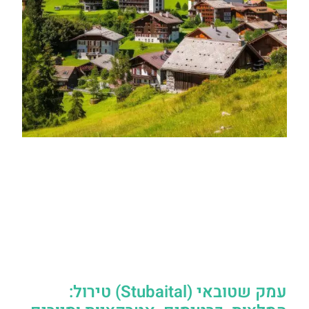
עמק שטובאי (Stubaital) טירול: