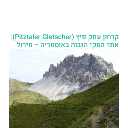
קרחון עמק פיץ (Pitztaler Gletscher):
אתר הסקי הגבוה באוסטריה – טירול