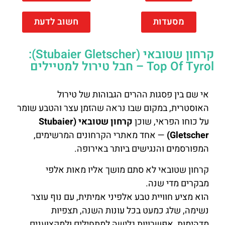
מסעדות
חשוב לדעת
קרחון שטובאי (Stubaier Gletscher):
Top Of Tyrol – חבל טירול למטיילים
אי שם בין פסגות ההרים הגבוהות של טירול
האוסטרית, במקום שבו נראה שהזמן עצר והטבע שומר
על כוחו הפראי, שוכן
קרחון שטובאי (Stubaier
Gletscher)
— אחד מאתרי הקרחונים המרשימים,
המפורסמים והנגישים ביותר באירופה.
קרחון שטובאי לא סתם מושך אליו מאות אלפי
מבקרים מדי שנה.
הוא מציע חוויית טבע אלפיני אמיתית, עם נוף עוצר
נשימה, שלג כמעט בכל עונות השנה, תצפיות
מדהימות, אפשרויות גלישה למתחילים ולמקצוענים,