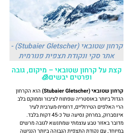
קרחון שטובאי (Stubaier Gletscher) -
אתר סקי ונקודת תצפית פנורמית
קצת על קרחון שטובאי – מיקום, גובה
ופרטים יבשים🧊
קרחון שטובאי (Stubaier Gletscher)
הוא הקרחון
הגדול ביותר באוסטריה שפתוח לציבור וממוקם בלב
הרי האלפים הטירוליים, דרומית-מערבית לעיר
אינסברוק, במרחק נסיעה של כ-45 דקות בלבד.
מדובר באזור טבע עוצמתי שמתנשא לגובה מרשים
במיוחד, עם נקודת התצפית הגבוהה ביותר הנגישה