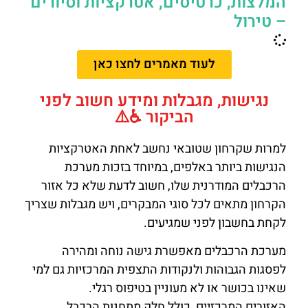
המלצות, כרטיסים, אטרקציות וסיורים
– טירול
לעוד מאמרים לחצו כאן
נגישות, מגבלות ומידע חשוב לפני
הביקור ♿⚠️
למרות שקרחון שטובאי נחשב לאחת האטרקציות
הנגישות ביותר באלפים, במיוחד בזכות מערכת
הרכבלים המודרנית שלו, חשוב לדעת שלא כל אזור
הקרחון מתאים לכל סוגי המבקרים, ויש מגבלות שצריך
לקחת בחשבון לפני שמגיעים.
מערכת הרכבלים מאפשרת גישה נוחה ומהירה
לפסגות הגבוהות ולנקודות התצפית המרכזיות גם למי
שאינו בכושר או לא מעוניין בטיפוס רגלי.
האזורים המרכזיים, כולל חלק מתחנות הרכבל