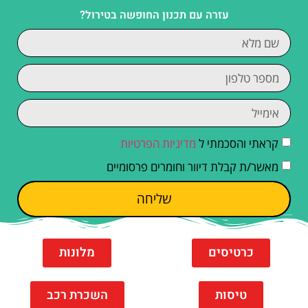
עזרה עם תכנון החופשה בטירול?
קראתי והסכמתי ל
מדיניות הפרטיות
מאשר/ת קבלת דיוור וחומרים פרסומיים
שליחה
כרטיסים
מלונות
טיסות
השכרת רכב