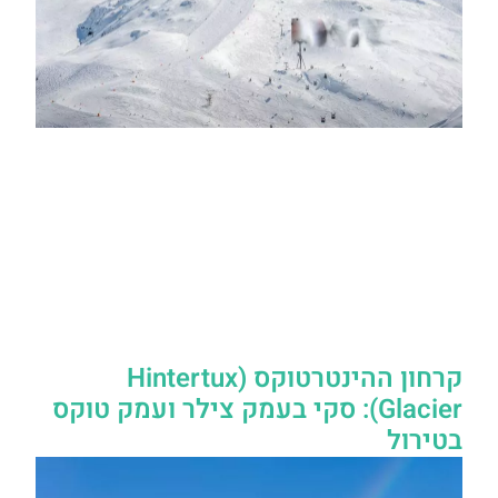
קרחון ההינטרטוקס (Hintertux
Glacier): סקי בעמק צילר ועמק טוקס
בטירול