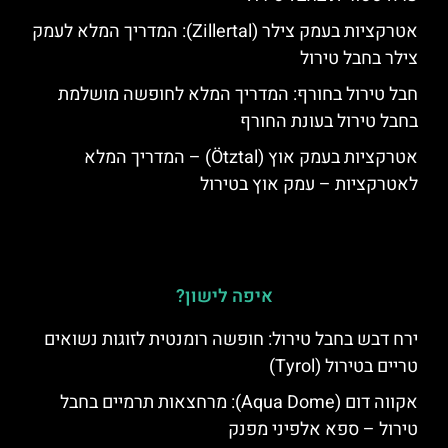
אטרקציות בעמק צילר (Zillertal): המדריך המלא לעמק
צילר בחבל טירול
חבל טירול בחורף: המדריך המלא לחופשה מושלמת
בחבל טירול בעונת החורף
אטרקציות בעמק אוץ (Ötztal) – המדריך המלא
לאטרקציות – עמק אוץ בטירול
איפה לישון?
ירח דבש בחבל טירול: חופשה רומנטית לזוגות נשואים
טריים בטירול (Tyrol)
אקווה דום (Aqua Dome): מרחצאות תרמיים בחבל
טירול – ספא אלפיני מפנק