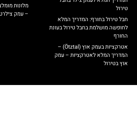
המדריך המלא לעמק צילר בחבל
טירול
– עמק צילרט
חבל טירול בחורף: המדריך המלא
לחופשה מושלמת בחבל טירול בעונת
החורף
אטרקציות בעמק אוץ (Ötztal) –
המדריך המלא לאטרקציות – עמק
אוץ בטירול