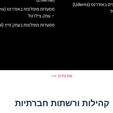
(Zillertal)
מלונות מומלצים באודרנס (Uderns)
ל
– עמק צילרטל
מסעדות מומלצות בעמק פיץ (Pitztal)
אודותינו >>
קהילות ורשתות חברתיות