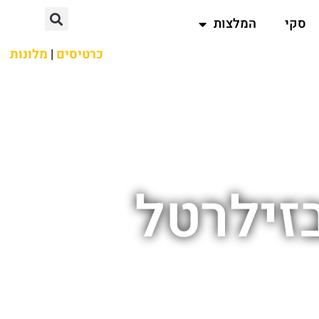
סקי
המלצות
כרטיסים
|
מלונות
זילרטל