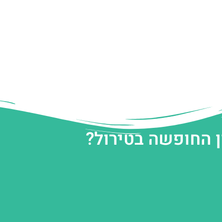
ן החופשה בטירול?