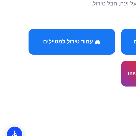
הצטרפו לקהילות המ
🏔️ עמוד טירול למטיילים
