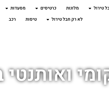
ל טירול
מלונות
כרטיסים
מסעדות
לא רק חבל טירול
טיסות
רכב
ומי ואותנטי ב