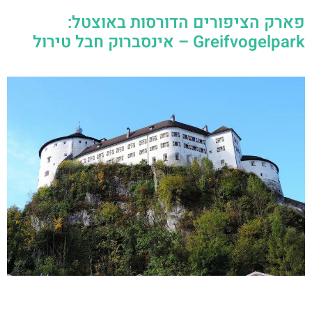
פארק הציפורים הדורסות באוצטל:
Greifvogelpark – אינסברוק חבל טירול