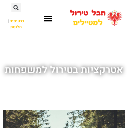
כרטיסים
|
מלונות
חבל טירול
לא רק חבל טירול
אטרקציות בטירול למשפחות