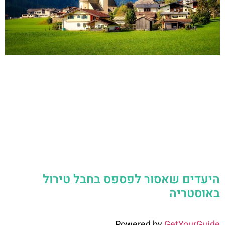
היעדים שאסור לפספס בחבל טירול
באוסטריה
Powered by
GetYourGuide