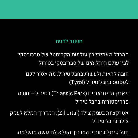
חשוב לדעת
ההבדל האמיתי בין עולמות הקריסטל של סברובסקי
לבין עולם היהלומים של סברובסקי בטירול
חובה לראות ולעשות בחבל טירול: מה אסור לכם
לפספס בחבל טירול (Tyrol)
פארק הדינוזאורים (Triassic Park) בטירול – חווית
פרהיסטורית בחבל טירול
אטרקציות בעמק צילר (Zillertal): המדריך המלא לעמק
צילר בחבל טירול
חבל טירול בחורף: המדריך המלא לחופשה מושלמת