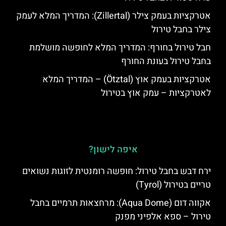
אטרקציות בעמק צילר (Zillertal): המדריך המלא לעמק
צילר בחבל טירול
חבל טירול בחורף: המדריך המלא לחופשה מושלמת
בחבל טירול בעונת החורף
אטרקציות בעמק אוץ (Ötztal) – המדריך המלא
לאטרקציות – עמק אוץ בטירול
איפה לישון?
ירח דבש בחבל טירול: חופשה רומנטית לזוגות נשואים
טריים בטירול (Tyrol)
אקווה דום (Aqua Dome): מרחצאות תרמיים בחבל
טירול – ספא אלפיני מפנק