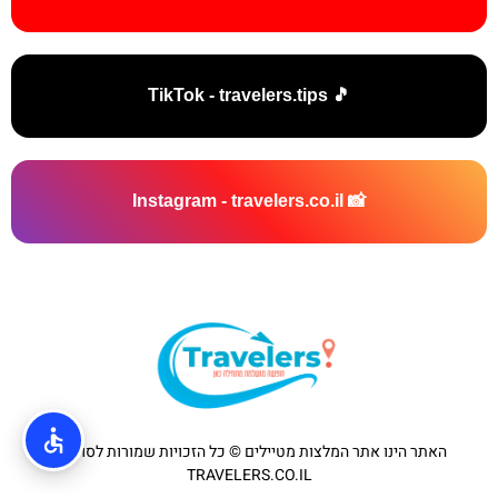
🎵 TikTok - travelers.tips
📸 Instagram - travelers.co.il
האתר הינו אתר המלצות מטיילים © כל הזכויות שמורות לסוכנות
TRAVELERS.CO.IL