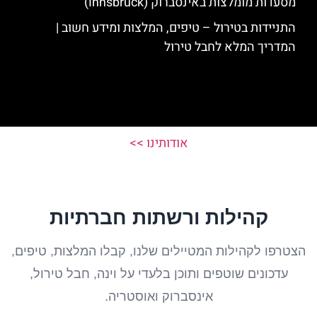
מסעדות מומלצות באינסברוק (Innsbruck)
התניידות בטירול – טיפים, המלצות ומידע חשוב |
המדריך המלא לחבל טירול
אודותינו >>
קהילות ורשתות חברתיות
הצטרפו לקהילות המטיילים שלנו, קבלו המלצות, טיפים,
עדכונים שוטפים ותוכן בלעדי על וינה, חבל טירול,
אינסברוק ואוסטריה.