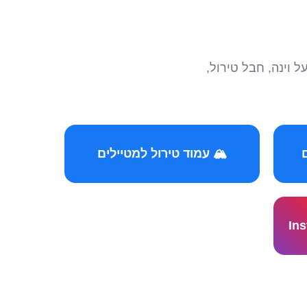
הצטרפו לקהילות המ
🏔️ עמוד טירול למטיילים
