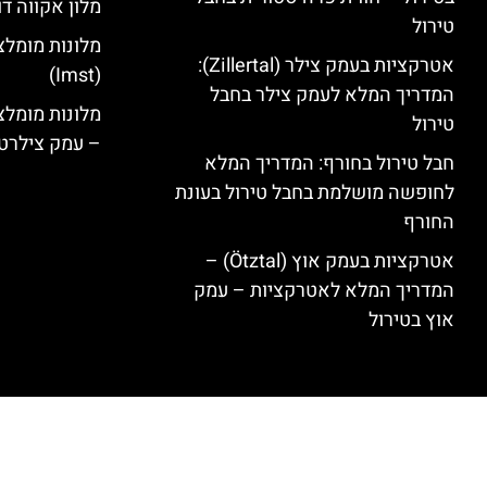
מלון אקווה דו
טירול
מלונות מומלצ
אטרקציות בעמק צילר (Zillertal):
(Imst)
המדריך המלא לעמק צילר בחבל
טירול
– עמק צילרט
חבל טירול בחורף: המדריך המלא
לחופשה מושלמת בחבל טירול בעונת
החורף
אטרקציות בעמק אוץ (Ötztal) –
המדריך המלא לאטרקציות – עמק
אוץ בטירול