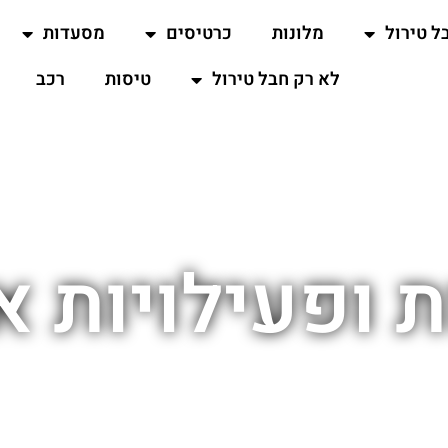
ל טירול
מלונות
כרטיסים
מסעדות
לא רק חבל טירול
טיסות
רכב
 ופעילויות 