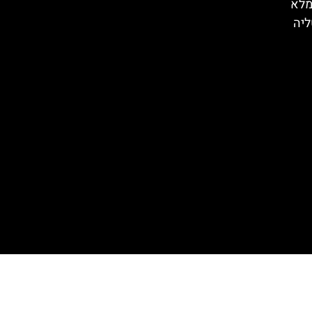
מלא
ליה