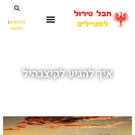
כרטיסים
|
מלונות
חבל טירול
לא רק חבל טירול
איך להגיע לקיצבהיל