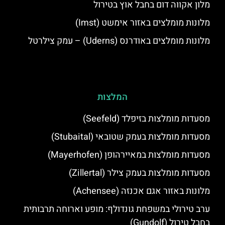
מלון אקווה דום בחבל אוץ בטירול
מלונות מומלצים באזור אימשט (Imst)
מלונות מומלצים באודרנס (Uderns) – עמק צילרטל
המלצות
מסעדות מומלצות בזיפלד (Seefeld)
מסעדות מומלצות בעמק שטובאי (Stubaital)
מסעדות מומלצות במאיירהופן (Mayerhofen)
מסעדות מומלצות בעמק צילר (Zillertal)
מלונות באזור אגם אכנזה (Achensee)
ערב טירולי במשפחת גונדולף: מופע וארוחה תרבותית
בחבל טירול (Gundolf)