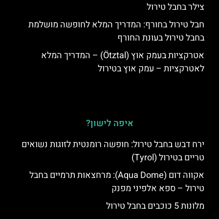
צילר בחבל טירול
חבל טירול בחורף: המדריך המלא לחופשה מושלמת
בחבל טירול בעונת החורף
אטרקציות בעמק אוץ (Ötztal) – המדריך המלא
לאטרקציות – עמק אוץ בטירול
איפה לישון?
ירח דבש בחבל טירול: חופשה רומנטית לזוגות נשואים
טריים בטירול (Tyrol)
אקווה דום (Aqua Dome): מרחצאות תרמיים בחבל
טירול – ספא אלפיני מפנק
מלונות 5 כוכבים בחבל טירול