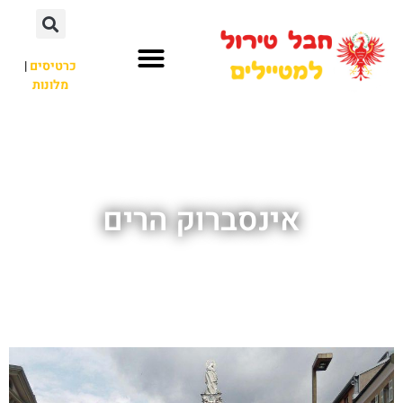
כרטיסים
|
מלונות
חבל טירול
לא רק חבל טירול
אינסברוק הרים