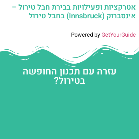
אטרקציות ופעילויות בבירת חבל טירול –
אינסברוק (Innsbruck) בחבל טירול
Powered by
GetYourGuide
עזרה עם תכנון החופשה
בטירול?