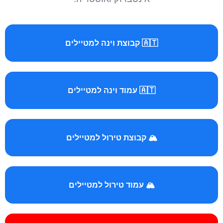
🇦🇹 קבוצת וינה למטיילים
🇦🇹 עמוד וינה למטיילים
🏔️ קבוצת טירול למטיילים
🏔️ עמוד טירול למטיילים