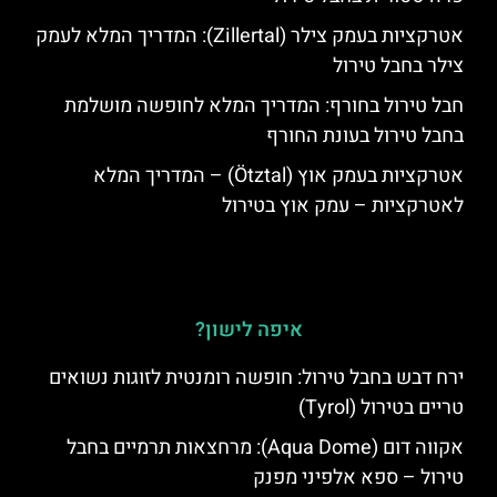
אטרקציות בעמק צילר (Zillertal): המדריך המלא לעמק
צילר בחבל טירול
חבל טירול בחורף: המדריך המלא לחופשה מושלמת
בחבל טירול בעונת החורף
אטרקציות בעמק אוץ (Ötztal) – המדריך המלא
לאטרקציות – עמק אוץ בטירול
איפה לישון?
ירח דבש בחבל טירול: חופשה רומנטית לזוגות נשואים
טריים בטירול (Tyrol)
אקווה דום (Aqua Dome): מרחצאות תרמיים בחבל
טירול – ספא אלפיני מפנק