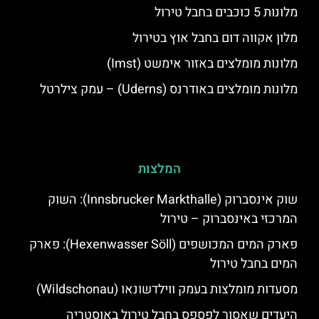
מלונות 5 כוכבים בחבל טירול
מלון אקווה דום בחבל אוץ בטירול
מלונות מומלצים באזור אימשט (Imst)
מלונות מומלצים באודרנס (Uderns) – עמק צילרטל
המלצות
שוק אינסברוק (Innsbrucker Markthalle): השוק
המרכזי באינסברוק – טירול
פארק המים המכושפים (Hexenwasser Söll): פארק
המים בחבל טירול
מסעדות מומלצות בעמק ווילדשונאו (Wildschonau)
היעדים שאסור לפספס בחבל טירול באוסטריה