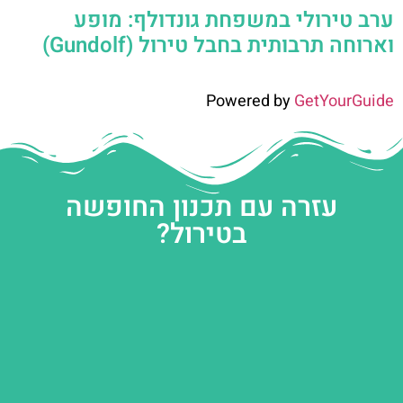
ערב טירולי במשפחת גונדולף: מופע
וארוחה תרבותית בחבל טירול (Gundolf)
Powered by
GetYourGuide
עזרה עם תכנון החופשה
בטירול?