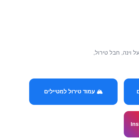
הצטרפו לקהילות המ
🏔️ עמוד טירול למטיילים
