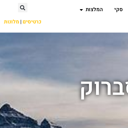
סקי
המלצות
כרטיסים
|
מלונות
ברוק