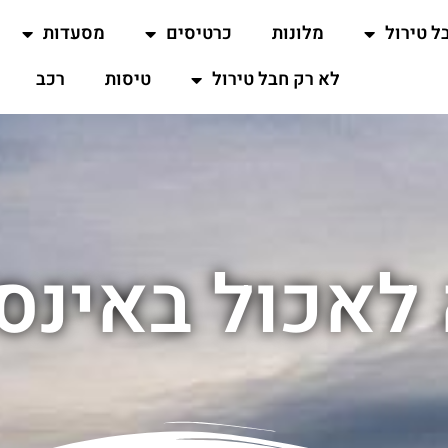
ל טירול
מלונות
כרטיסים
מסעדות
לא רק חבל טירול
טיסות
רכב
לאכול באינס