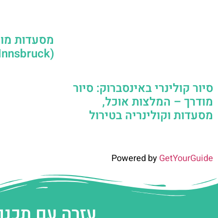
מסעדות מומ
(Innsbruck)
סיור קולינרי באינסברוק: סיור
מודרך – המלצות אוכל,
מסעדות וקולינריה בטירול
Powered by
GetYourGuide
עזרה עם תכנו