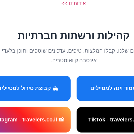
אודותינו >>
קהילות ורשתות חברתיות
טיילים שלנו, קבלו המלצות, טיפים, עדכונים שוטפים ותוכן ב
אינסברוק ואוסטריה.
️ קבוצת טירול למטיילים
📸 Instagram - travelers.co.il