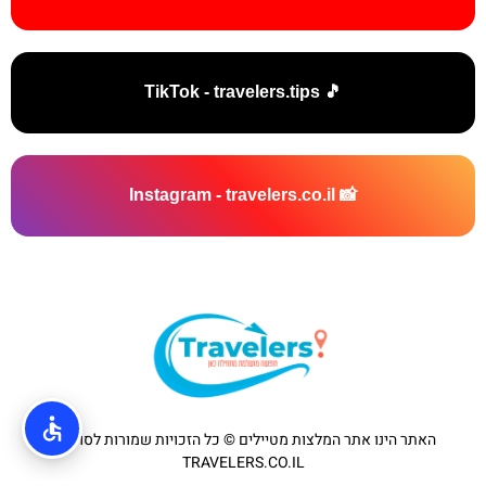
🎵 TikTok - travelers.tips
📸 Instagram - travelers.co.il
האתר הינו אתר המלצות מטיילים © כל הזכויות שמורות לסוכנות
TRAVELERS.CO.IL