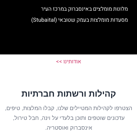
מלונות מומלצים באינסברוק במרכז העיר
מסעדות מומלצות בעמק שטובאי (Stubaital)
אודותינו >>
קהילות ורשתות חברתיות
הצטרפו לקהילות המטיילים שלנו, קבלו המלצות, טיפים,
עדכונים שוטפים ותוכן בלעדי על וינה, חבל טירול,
אינסברוק ואוסטריה.