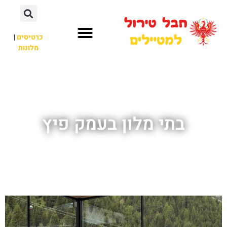
כרטיסים
|
מלונות
חבל טירול
לא רק חבל טירול
בתי מלון בעמק פיץ