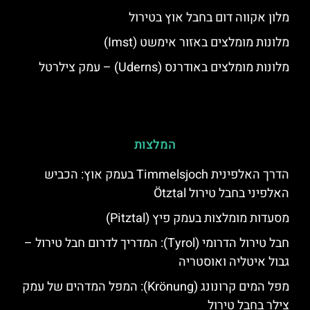
מלון אקווה דום בחבל אוץ בטירול
מלונות מומלצים באזור אימשט (Imst)
מלונות מומלצים באודרנס (Uderns) – עמק צילרטל
המלצות
הדרך האלפינית Timmelsjoch בעמק אוץ: הכביש
האלפיני בחבל טירול Ötztal
מסעדות מומלצות בעמק פיץ (Pitztal)
חבל טירול הדרומי (Tyrol): המדריך לדרום חבל טירול –
גבול איטליה ואוסטריה
מפל המים קרונונג (Krönung): המפל המדהים של עמק
צילר בחבל טירול