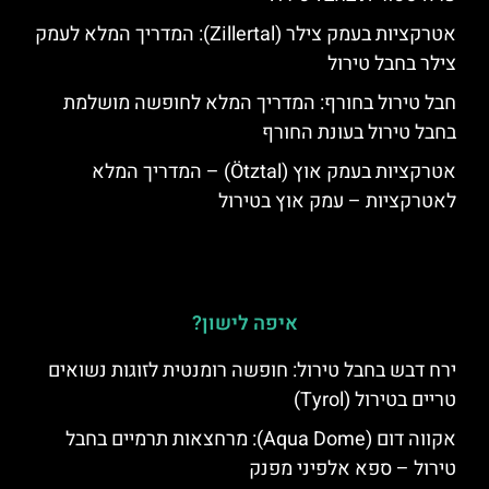
אטרקציות בעמק צילר (Zillertal): המדריך המלא לעמק
צילר בחבל טירול
חבל טירול בחורף: המדריך המלא לחופשה מושלמת
בחבל טירול בעונת החורף
אטרקציות בעמק אוץ (Ötztal) – המדריך המלא
לאטרקציות – עמק אוץ בטירול
איפה לישון?
ירח דבש בחבל טירול: חופשה רומנטית לזוגות נשואים
טריים בטירול (Tyrol)
אקווה דום (Aqua Dome): מרחצאות תרמיים בחבל
טירול – ספא אלפיני מפנק