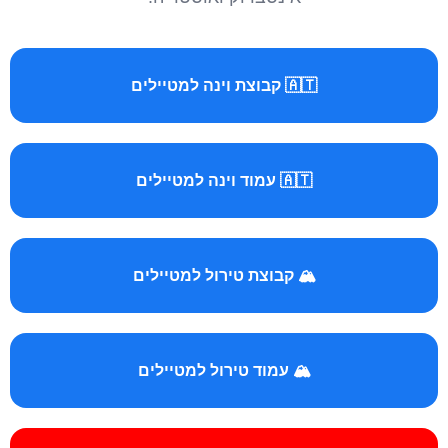
🇦🇹 קבוצת וינה למטיילים
🇦🇹 עמוד וינה למטיילים
🏔️ קבוצת טירול למטיילים
🏔️ עמוד טירול למטיילים