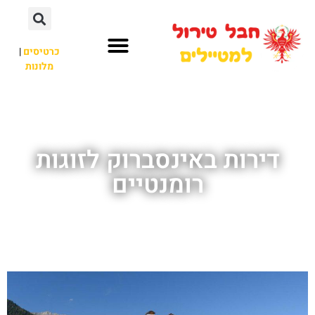
כרטיסים
|
מלונות
חבל טירול
לא רק חבל טירול
דירות באינסברוק לזוגות
רומנטיים