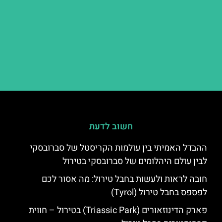
חשוב לדעת
ההבדל האמיתי בין עולמות הקריסטל של סברובסקי
לבין עולם היהלומים של סברובסקי בטירול
חובה לראות ולעשות בחבל טירול: מה אסור לכם
לפספס בחבל טירול (Tyrol)
פארק הדינוזאורים (Triassic Park) בטירול – חווית