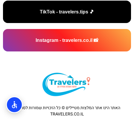
🎵 TikTok - travelers.tips
📸 Instagram - travelers.co.il
האתר הינו אתר המלצות מטיילים © כל הזכויות שמורות לסוכנות
TRAVELERS.CO.IL
מדיניות פרטיות