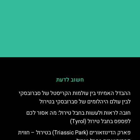
חשוב לדעת
ההבדל האמיתי בין עולמות הקריסטל של סברובסקי
לבין עולם היהלומים של סברובסקי בטירול
חובה לראות ולעשות בחבל טירול: מה אסור לכם
לפספס בחבל טירול (Tyrol)
פארק הדינוזאורים (Triassic Park) בטירול – חווית