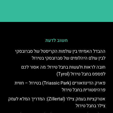
חשוב לדעת
ההבדל האמיתי בין עולמות הקריסטל של סברובסקי
לבין עולם היהלומים של סברובסקי בטירול
חובה לראות ולעשות בחבל טירול: מה אסור לכם
לפספס בחבל טירול (Tyrol)
פארק הדינוזאורים (Triassic Park) בטירול – חווית
פרהיסטורית בחבל טירול
אטרקציות בעמק צילר (Zillertal): המדריך המלא לעמק
צילר בחבל טירול