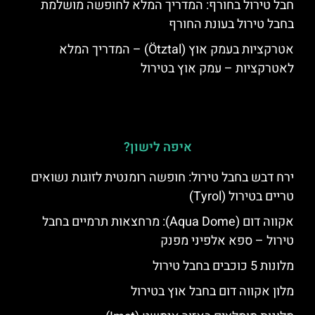
חבל טירול בחורף: המדריך המלא לחופשה מושלמת
בחבל טירול בעונת החורף
אטרקציות בעמק אוץ (Ötztal) – המדריך המלא
לאטרקציות – עמק אוץ בטירול
איפה לישון?
ירח דבש בחבל טירול: חופשה רומנטית לזוגות נשואים
טריים בטירול (Tyrol)
אקווה דום (Aqua Dome): מרחצאות תרמיים בחבל
טירול – ספא אלפיני מפנק
מלונות 5 כוכבים בחבל טירול
מלון אקווה דום בחבל אוץ בטירול