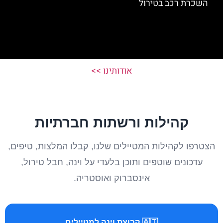
השכרת רכב בטירול
אודותינו >>
קהילות ורשתות חברתיות
הצטרפו לקהילות המטיילים שלנו, קבלו המלצות, טיפים,
עדכונים שוטפים ותוכן בלעדי על וינה, חבל טירול,
אינסברוק ואוסטריה.
🇦🇹 קבוצת וינה למטיילים