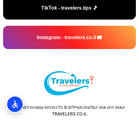
🎵 TikTok - travelers.tips
📸 Instagram - travelers.co.il
האתר הינו אתר המלצות מטיילים © כל הזכויות שמורות לסוכנות
TRAVELERS.CO.IL
מדיניות פרטיות