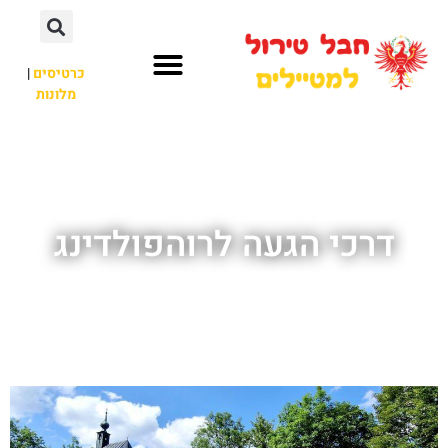
כרטיסים
|
מלונות
חבל טירול
לא רק חבל טירול
דרכי הגעה לרוהפולדינג