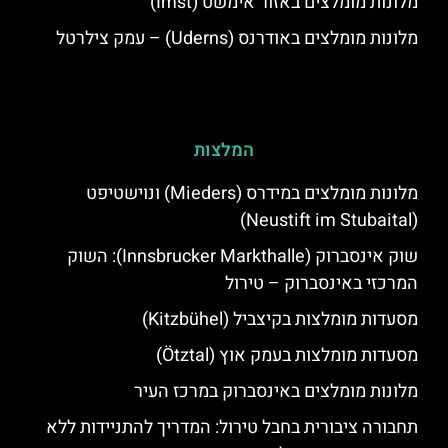
מלונות מומלצים באזור אימשט (Imst)
מלונות מומלצים באודרנס (Uderns) – עמק צילרטל
המלצות
מלונות מומלצים במידרס (Mieders) ונוישטיפט
(Neustift im Stubaital)
שוק אינסברוק (Innsbrucker Markthalle): השוק
המרכזי באינסברוק – טירול
מסעדות מומלצות בקיצביל (Kitzbühel)
מסעדות מומלצות בעמק אוץ (Ötztal)
מלונות מומלצים באינסברוק במרכז העיר
תחבורה ציבורית בחבל טירול: המדריך להתניידות ללא