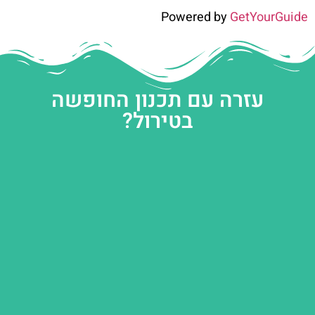
Powered by
GetYourGuide
עזרה עם תכנון החופשה
בטירול?