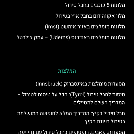
מלונות 5 כוכבים בחבל טירול
מלון אקווה דום בחבל אוץ בטירול
מלונות מומלצים באזור אימשט (Imst)
מלונות מומלצים באודרנס (Uderns) – עמק צילרטל
המלצות
מסעדות מומלצות באינסברוק (Innsbruck)
טיסות לחבל טירול (Tyrol): הכל על טיסות לטירול –
המדריך השלם למטיילים
חבל טירול בקיץ: המדריך המלא לחופשה המושלמת
בטירול בעונת הקיץ
מסעדות, פאבים, רופטופים בחבל טירול עם נוף יפה