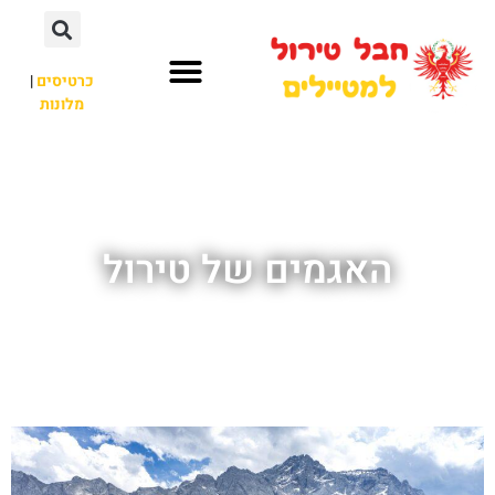
כרטיסים
|
מלונות
חבל טירול
לא רק חבל טירול
האגמים של טירול