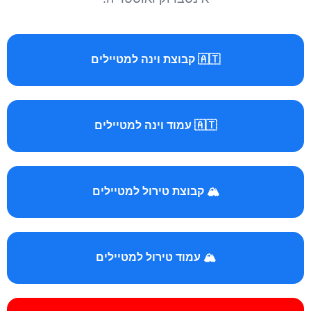
🇦🇹 קבוצת וינה למטיילים
🇦🇹 עמוד וינה למטיילים
🏔️ קבוצת טירול למטיילים
🏔️ עמוד טירול למטיילים