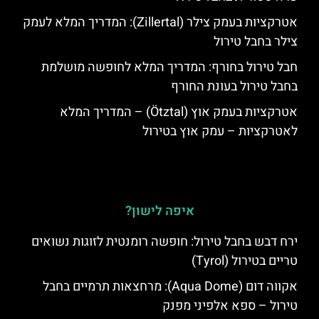
אטרקציות בעמק צילר (Zillertal): המדריך המלא לעמק
צילר בחבל טירול
חבל טירול בחורף: המדריך המלא לחופשה מושלמת
בחבל טירול בעונת החורף
אטרקציות בעמק אוץ (Ötztal) – המדריך המלא
לאטרקציות – עמק אוץ בטירול
איפה לישון?
ירח דבש בחבל טירול: חופשה רומנטית לזוגות נשואים
טריים בטירול (Tyrol)
אקווה דום (Aqua Dome): מרחצאות תרמיים בחבל
טירול – ספא אלפיני מפנק