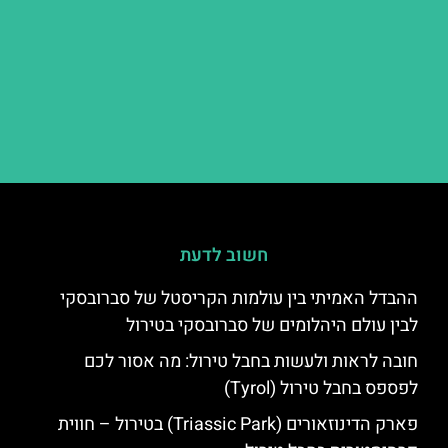
חשוב לדעת
ההבדל האמיתי בין עולמות הקריסטל של סברובסקי
לבין עולם היהלומים של סברובסקי בטירול
חובה לראות ולעשות בחבל טירול: מה אסור לכם
לפספס בחבל טירול (Tyrol)
פארק הדינוזאורים (Triassic Park) בטירול – חווית