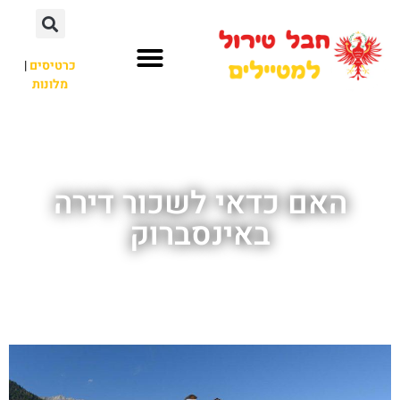
כרטיסים
|
מלונות
חבל טירול
לא רק חבל טירול
האם כדאי לשכור דירה
באינסברוק