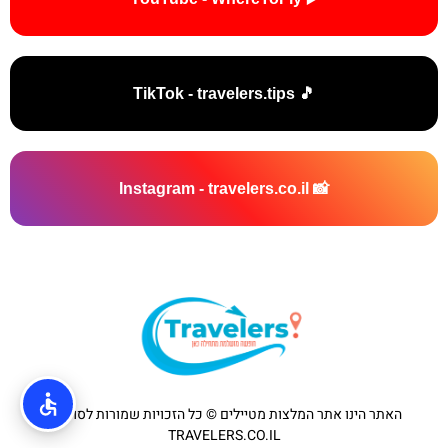
🎵 TikTok - travelers.tips
📸 Instagram - travelers.co.il
האתר הינו אתר המלצות מטיילים © כל הזכויות שמורות לסוכנות
TRAVELERS.CO.IL