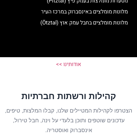
מסעדות מומלצות בעמק פיץ (Pitztal)
מלונות מומלצים באינסברוק במרכז העיר
מלונות מומלצים בחבל עמק אוץ (Ötztal)
אודותינו >>
קהילות ורשתות חברתיות
הצטרפו לקהילות המטיילים שלנו, קבלו המלצות, טיפים,
עדכונים שוטפים ותוכן בלעדי על וינה, חבל טירול,
אינסברוק ואוסטריה.