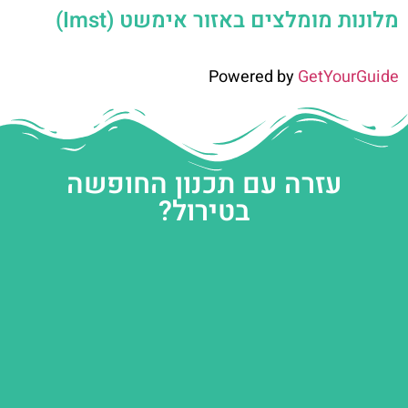
מלונות מומלצים באזור אימשט (Imst)
Powered by
GetYourGuide
עזרה עם תכנון החופשה
בטירול?