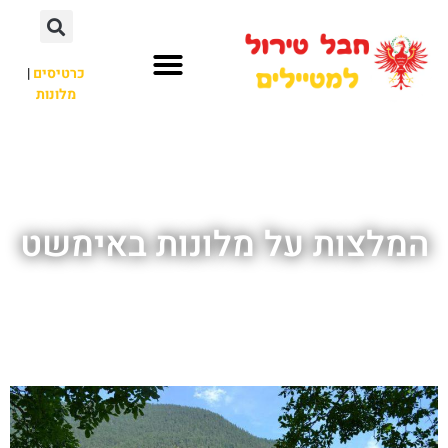
כרטיסים
|
מלונות
חבל טירול
לא רק חבל טירול
המלצות על מלונות באימשט