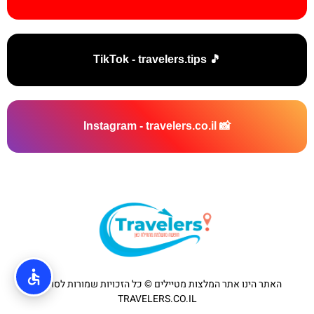
🎵 TikTok - travelers.tips
📸 Instagram - travelers.co.il
האתר הינו אתר המלצות מטיילים © כל הזכויות שמורות לסוכנות
TRAVELERS.CO.IL