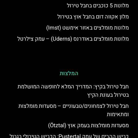
מלונות 5 כוכבים בחבל טירול
מלון אקווה דום בחבל אוץ בטירול
מלונות מומלצים באזור אימשט (Imst)
מלונות מומלצים באודרנס (Uderns) – עמק צילרטל
המלצות
חבל טירול בקיץ: המדריך המלא לחופשה המושלמת
בטירול בעונת הקיץ
חבל טירול לצמחונים/טבעוניים – מסעדות מומלצות
ומתאימות
מסעדות מומלצות בעמק אוץ (Ötztal)
כביש ההרים של עמק Pustertal: הכביש הטירולי בגבול