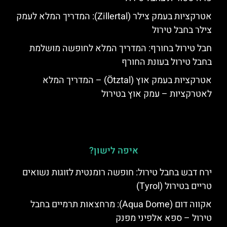
אטרקציות בעמק צילר (Zillertal): המדריך המלא לעמק
צילר בחבל טירול
חבל טירול בחורף: המדריך המלא לחופשה מושלמת
בחבל טירול בעונת החורף
אטרקציות בעמק אוץ (Ötztal) – המדריך המלא
לאטרקציות – עמק אוץ בטירול
איפה לישון?
ירח דבש בחבל טירול: חופשה רומנטית לזוגות נשואים
טריים בטירול (Tyrol)
אקווה דום (Aqua Dome): מרחצאות תרמיים בחבל
טירול – ספא אלפיני מפנק