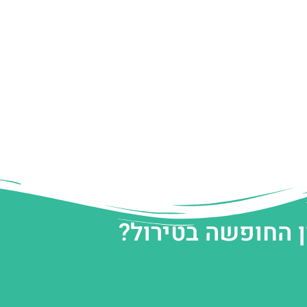
ן החופשה בטירול?