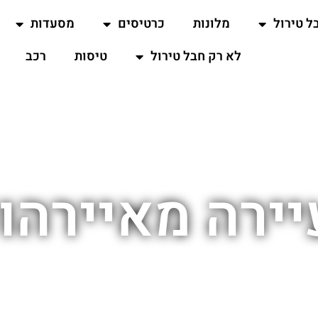
ל טירול
מלונות
כרטיסים
מסעדות
לא רק חבל טירול
טיסות
רכב
ירה מאיירהו