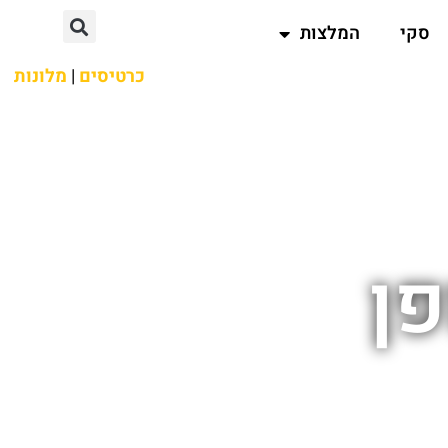
סקי
המלצות
כרטיסים
|
מלונות
פן