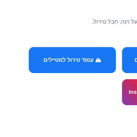
הצטרפו לקהילות המ
🏔️ עמוד טירול למטיילים
