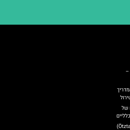
–
מדריך
ירול
 של
כלליים