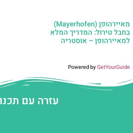
מאיירהופן (Mayerhofen)
בחבל טירול: המדריך המלא
למאיירהופן – אוסטריה
Powered by
GetYourGuide
עזרה עם תכנו