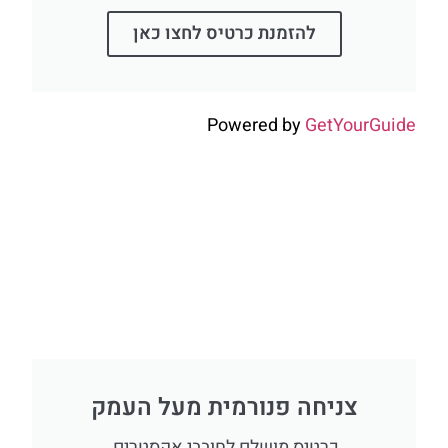
להזמנת כרטיס לחצו כאן
Powered by
GetYourGuide
צניחה פנורמית מעל העמק
כרטיס מושלם לחובבי אקסטרים,