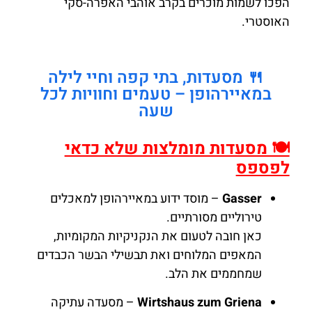
הפכו לשמות מוכרים בקרב אוהבי האפרה-סקי
האוסטרי.
🍴 מסעדות, בתי קפה וחיי לילה
במאיירהופן – טעמים וחוויות לכל
שעה
🍽️ מסעדות מומלצות שלא כדאי
לפספס
Gasser
– מוסד ידוע במאיירהופן למאכלים
טירוליים מסורתיים.
כאן חובה לטעום את הנקניקיות המקומיות,
המאפים המלוחים ואת תבשילי הבשר הכבדים
שמחממים את הלב.
Wirtshaus zum Griena
– מסעדה עתיקה