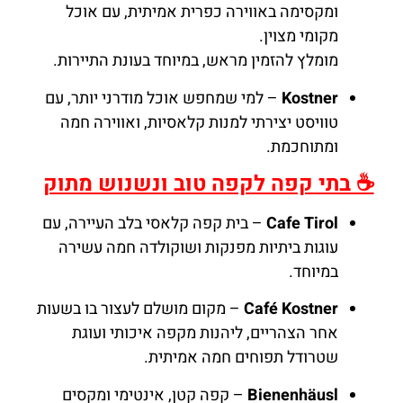
ומקסימה באווירה כפרית אמיתית, עם אוכל
מקומי מצוין.
מומלץ להזמין מראש, במיוחד בעונת התיירות.
Kostner
– למי שמחפש אוכל מודרני יותר, עם
טוויסט יצירתי למנות קלאסיות, ואווירה חמה
ומתוחכמת.
☕ בתי קפה לקפה טוב ונשנוש מתוק
Cafe Tirol
– בית קפה קלאסי בלב העיירה, עם
עוגות ביתיות מפנקות ושוקולדה חמה עשירה
במיוחד.
Café Kostner
– מקום מושלם לעצור בו בשעות
אחר הצהריים, ליהנות מקפה איכותי ועוגת
שטרודל תפוחים חמה אמיתית.
Bienenhäusl
– קפה קטן, אינטימי ומקסים