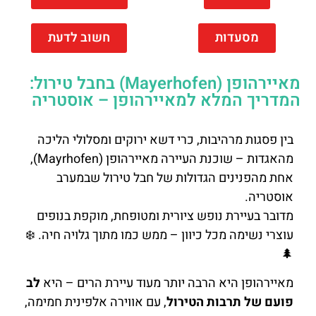
מסעדות
חשוב לדעת
מאיירהופן (Mayerhofen) בחבל טירול:
המדריך המלא למאיירהופן – אוסטריה
בין פסגות מרהיבות, כרי דשא ירוקים ומסלולי הליכה
מהאגדות – שוכנת העיירה מאיירהופן (Mayrhofen),
אחת מהפנינים הגדולות של חבל טירול שבמערב
אוסטריה.
מדובר בעיירת נופש ציורית ומטופחת, מוקפת בנופים
עוצרי נשימה מכל כיוון – ממש כמו מתוך גלויה חיה. ❄️
🌲
מאיירהופן היא הרבה יותר מעוד עיירת הרים – היא
לב
פועם של תרבות הטירול
, עם אווירה אלפינית חמימה,