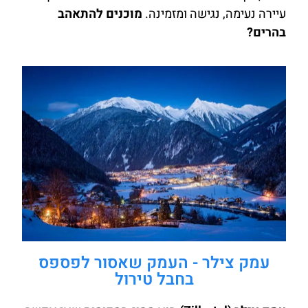
עיירה נעימה, נגישה ומזמינה.
מוכנים להתאהב
בהרים?
עמק צילר - העמק שאסור לפספס
בחבל טירול