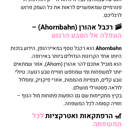
פנורמיים שמאפשרים לראות את כל העמק פרוש
לרגליכם.
🚠 רכבל אהורן (Ahornbahn) –
העפלה אל הטבע הרגוע
Ahornbahn
הוא רכבל נוסף במאיירהופן, הידוע בזכות
היותו אחד הקרונות הגדולים ביותר באירופה.
הוא מוביל אתכם להר אהורן (Ahorn), אזור שמתאים
יותר למשפחות ומי שמחפש חוויית טבע רגועה: טיולי
טבע קלים, תצפיות מהממות, אזורי פיקניק, ומסלול
לולאה פסטורלי מושלם.
בקיץ מתקיימות שם גם הופעות פתוחות מול הנוף –
חוויה קסומה לכל המשפחה.
🎢 הרפתקאות ואטרקציות
לכל
המשפחה