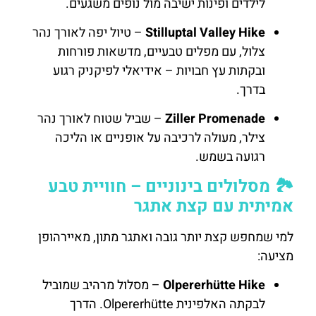
לילדים ופינות ישיבה מול נופים משגעים.
Stilluptal Valley Hike
– טיול יפה לאורך נהר
צלול, עם מפלים טבעיים, מדשאות פורחות
ובקתות עץ חבויות – אידיאלי לפיקניק רגוע
בדרך.
Ziller Promenade
– שביל שטוח לאורך נהר
צילר, מעולה לרכיבה על אופניים או הליכה
רגועה בשמש.
🏞️ מסלולים בינוניים – חוויית טבע
אמיתית עם קצת אתגר
למי שמחפש קצת יותר גובה ואתגר מתון, מאיירהופן
מציעה:
Olpererhütte Hike
– מסלול מרהיב שמוביל
לבקתה האלפינית Olpererhütte. הדרך