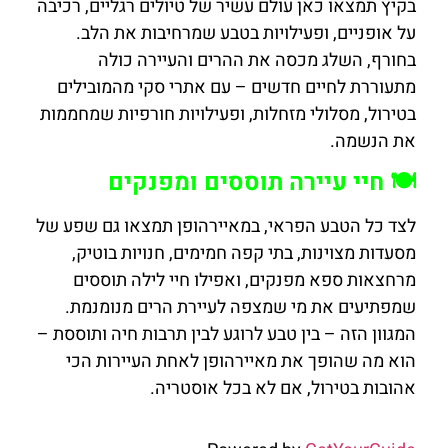
בקיץ תמצאו כאן עולם עשיר של טיולים רגליים, רכיבה
על אופניים, ופעילויות בטבע שמרחיבות את הלב.
בחורף, השלג מכסה את ההרים והעיירה כולה
מתעוררת לחיים חדשים – עם אתרי סקי מהמובילים
בטירול, מסלולי מזחלות, ופעילויות חורפיות שמחממות
את הנשמה.
🍽️ חיי עיירה תוססים ומפנקים
לצד כל הטבע הפראי, במאיירהופן תמצאו גם שפע של
מסעדות מצוינות, בתי קפה חמימים, חנויות בוטיק,
מרחצאות ספא מפנקים, ואפילו חיי לילה תוססים
שמפתיעים את מי שמצפה לעיירת הרים מנומנמת.
המגוון הזה – בין טבע לרוגע לבין תרבות חיה ותוססת –
הוא מה שהופך את מאיירהופן לאחת העיירות הכי
אהובות בטירול, אם לא בכל אוסטריה.