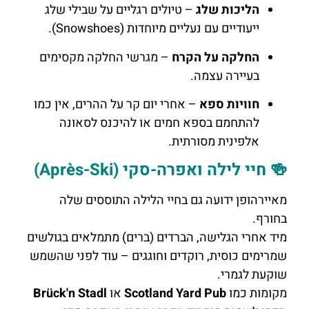
הליכות שלג
– טיולים רגליים על שבילי שלג
ייעודיים עם נעליים מיוחדות (Snowshoes).
החלקה על הקרח
– מגרשי החלקה מקסימים
בעיירה עצמה.
חוויות ספא
– אחרי יום קר על ההרים, אין כמו
להתחמם בספא חמים או להיכנס לסאונה
אלפינית מסורתית.
🍻 חיי לילה ואפרה-סקי (Après-Ski)
מאיירהופן ידועה גם בחיי הלילה התוססים שלה
בחורף.
מיד אחרי הגלישה, הברדים (ברים) מתמלאים בגולשים
שמרימים כוסית, רוקדים וחוגגים – עוד לפני שהשמש
שוקעת לגמרי.
מקומות כמו
Scotland Yard Pub
או
Brück'n Stadl