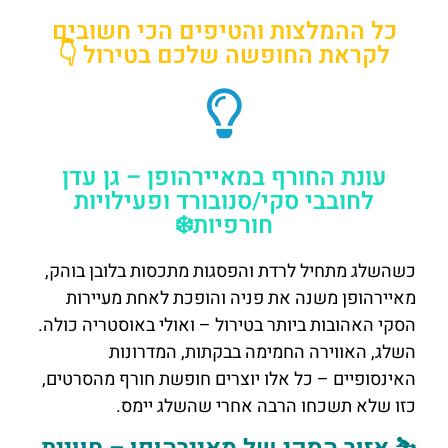
כל ההמלצות והטיפים הכי חשובים
לקראת החופשה שלכם בטירול 👇
עונת החורף במאיירהופן – גן עדן
לחובבי סקי/סנובורד ופעילויות
חורפיות❄️
כשהשלג מתחיל לרדת והפסגות מתכסות בלובן בוהק,
מאיירהופן משנה את פניה והופכת לאחת מעיירות
הסקי האהובות ביותר בטירול – ואולי באוסטריה כולה.
השלג, האווירה החמימה בבקתות, המדרונות
האינסופיים – כל אלו יוצרים חופשת חורף מהסרטים,
כזו שלא תשכחו הרבה אחרי שהשלג יימס.