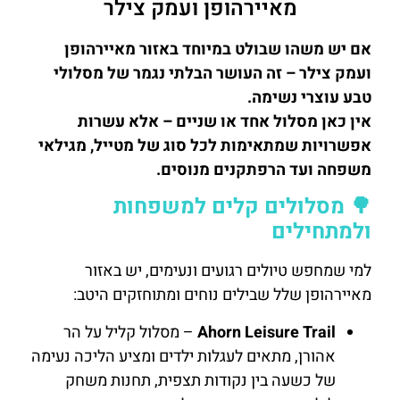
מאיירהופן ועמק צילר
אם יש משהו שבולט במיוחד באזור מאיירהופן
ועמק צילר – זה העושר הבלתי נגמר של מסלולי
טבע עוצרי נשימה.
אין כאן מסלול אחד או שניים – אלא עשרות
אפשרויות שמתאימות לכל סוג של מטייל, מגילאי
משפחה ועד הרפתקנים מנוסים.
🌳 מסלולים קלים למשפחות
ולמתחילים
למי שמחפש טיולים רגועים ונעימים, יש באזור
מאיירהופן שלל שבילים נוחים ומתוחזקים היטב:
Ahorn Leisure Trail
– מסלול קליל על הר
אהורן, מתאים לעגלות ילדים ומציע הליכה נעימה
של כשעה בין נקודות תצפית, תחנות משחק