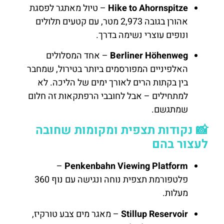
Hike to Ahornspitze
– טיול מאתגר לפסגת
אהורן בגובה 2,973 מטר, עם קטעים תלולים
ונופים עוצרי נשימה בדרך.
Berliner Höhenweg
– אחד המסלולים
האלפיניים המפורסמים ביותר בטירול, שמחבר
בין בקתות הרים לאורך ימים של הליכה. לא
למתחילים – אבל לחובבי הרפתקאות זה חלום
שמתגשם.
📸 נקודות תצפית ומקומות שחובה
לעצור בהם
–
Penkenbahn Viewing Platform
פלטפורמת תצפית נוחה ונגישה עם נוף 360
מעלות.
Stillup Reservoir
– מאגר מים צבע טורקיז,