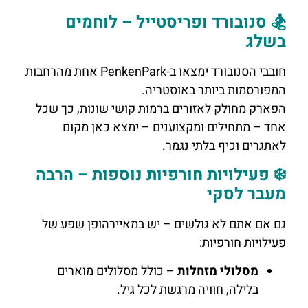
🏂 סנובורד ופריסטייל – לוחמים
בשלג
חובבי הסנובורד ימצאו ב-PenkenPark אחת מהרחבות
המפורסמות ביותר באוסטריה.
הפארק מחולק לאזורים ברמות קושי שונות, כך שכל
אחד – מתחילים ומקצוענים – ימצא כאן מקום
לאתגרים וכיף בלתי נגמר.
❄️ פעילויות חורפיות נוספות – הרבה
מעבר לסקי
גם אם אתם לא גולשים – יש במאיירהופן שפע של
פעילויות חורפיות:
מסלולי מזחלות
– כולל מסלולים מוארים
בלילה, חוויה מרגשת לכל גיל.