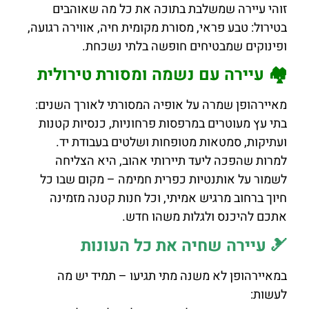
זוהי עיירה שמשלבת בתוכה את כל מה שאוהבים
בטירול: טבע פראי, מסורת מקומית חיה, אווירה רגועה,
ופינוקים שמבטיחים חופשה בלתי נשכחת.
🏘️ עיירה עם נשמה ומסורת טירולית
מאיירהופן שמרה על אופיה המסורתי לאורך השנים:
בתי עץ מעוטרים במרפסות פרחוניות, כנסיות קטנות
ועתיקות, סמטאות מטופחות ושלטים בעבודת יד.
למרות שהפכה ליעד תיירותי אהוב, היא הצליחה
לשמור על אותנטיות כפרית חמימה – מקום שבו כל
חיוך ברחוב מרגיש אמיתי, וכל חנות קטנה מזמינה
אתכם להיכנס ולגלות משהו חדש.
🎿 עיירה שחיה את כל העונות
במאיירהופן לא משנה מתי תגיעו – תמיד יש מה
לעשות: