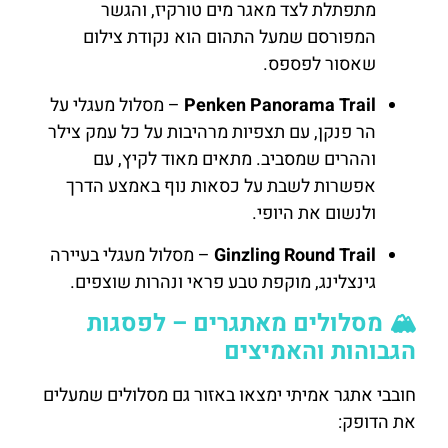
מתפתלת לצד מאגר מים טורקיז, והגשר
המפורסם שמעל התהום הוא נקודת צילום
שאסור לפספס.
Penken Panorama Trail
– מסלול מעגלי על
הר פנקן, עם תצפיות מרהיבות על כל עמק צילר
וההרים שמסביב. מתאים מאוד לקיץ, עם
אפשרות לשבת על כסאות נוף באמצע הדרך
ולנשום את היופי.
Ginzling Round Trail
– מסלול מעגלי בעיירה
גינצלינג, מוקפת טבע פראי ונהרות שוצפים.
🏔️ מסלולים מאתגרים – לפסגות
הגבוהות והאמיצים
חובבי אתגר אמיתי ימצאו באזור גם מסלולים שמעלים
את הדופק: