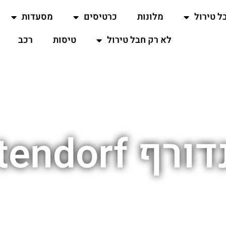
ל טירול
מלונות
כרטיסים
מסעדות
לא רק חבל טירול
טיסות
רכב
Westendorf