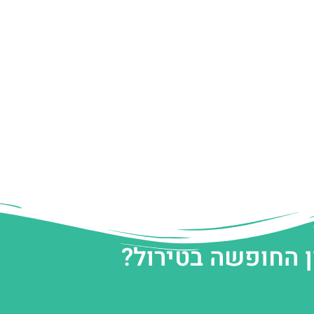
ן החופשה בטירול?