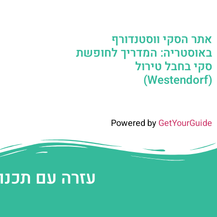
אתר הסקי ווסטנדורף
באוסטריה: המדריך לחופשת
סקי בחבל טירול
(Westendorf)
Powered by
GetYourGuide
עזרה עם תכנו