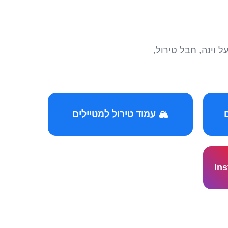
הצטרפו לקהילות המ
🏔️ עמוד טירול למטיילים
