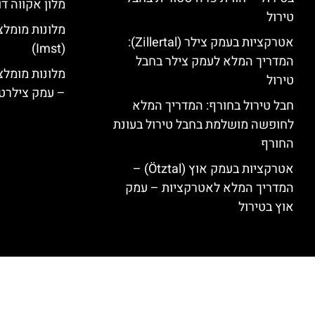
מלון אקווה דו
טירול
מלונות מומלצ
אטרקציות בעמק צילר (Zillertal):
(Imst)
המדריך המלא לעמק צילר בחבל
טירול
– עמק צילרט
חבל טירול בחורף: המדריך המלא
לחופשה מושלמת בחבל טירול בעונת
החורף
אטרקציות בעמק אוץ (Ötztal) –
המדריך המלא לאטרקציות – עמק
אוץ בטירול