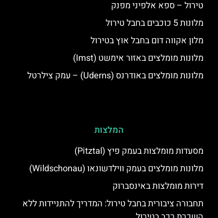
טירול – ספא אלפיני מפנק
מלונות 5 כוכבים בחבל טירול
מלון אקווה דום בחבל אוץ בטירול
מלונות מומלצים באזור אימשט (Imst)
מלונות מומלצים באודרנס (Uderns) – עמק צילרטל
המלצות
מסעדות מומלצות בעמק פיץ (Pitztal)
מלונות מומלצים בעמק ווילדשונאו (Wildschonau)
דירות מומלצות באינסברוק
תחבורה ציבורית בחבל טירול: המדריך להתניידות ללא
השכרת רכב בטירול