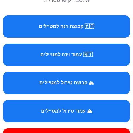
אינסברוק ואוסטריה.
🇦🇹 קבוצת וינה למטיילים
🇦🇹 עמוד וינה למטיילים
🏔️ קבוצת טירול למטיילים
🏔️ עמוד טירול למטיילים