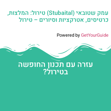
עמק שטובאי (Stubaital) טירול: המלצות,
כרטיסים, אטרקציות וסיורים – טירול
Powered by
GetYourGuide
עזרה עם תכנון החופשה
בטירול?