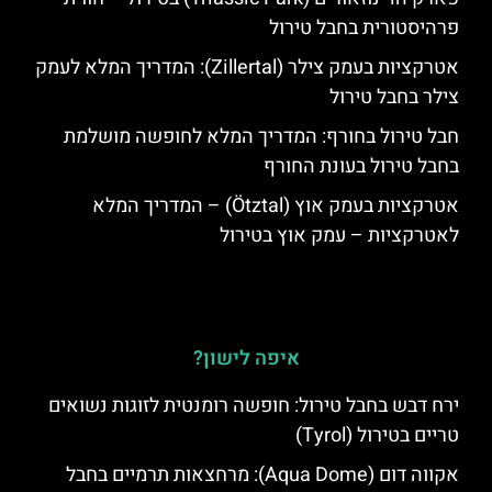
פרהיסטורית בחבל טירול
אטרקציות בעמק צילר (Zillertal): המדריך המלא לעמק
צילר בחבל טירול
חבל טירול בחורף: המדריך המלא לחופשה מושלמת
בחבל טירול בעונת החורף
אטרקציות בעמק אוץ (Ötztal) – המדריך המלא
לאטרקציות – עמק אוץ בטירול
איפה לישון?
ירח דבש בחבל טירול: חופשה רומנטית לזוגות נשואים
טריים בטירול (Tyrol)
אקווה דום (Aqua Dome): מרחצאות תרמיים בחבל