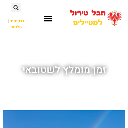
כרטיסים
|
מלונות
חבל טירול
לא רק חבל טירול
זמן מומלץ לשטובאי