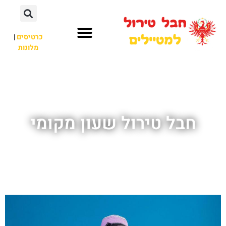
כרטיסים
|
מלונות
חבל טירול
לא רק חבל טירול
חבל טירול שעון מקומי