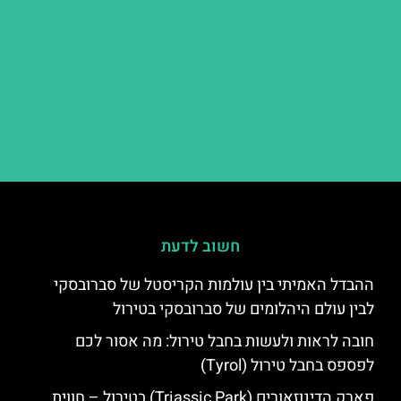
חשוב לדעת
ההבדל האמיתי בין עולמות הקריסטל של סברובסקי
לבין עולם היהלומים של סברובסקי בטירול
חובה לראות ולעשות בחבל טירול: מה אסור לכם
לפספס בחבל טירול (Tyrol)
פארק הדינוזאורים (Triassic Park) בטירול – חווית