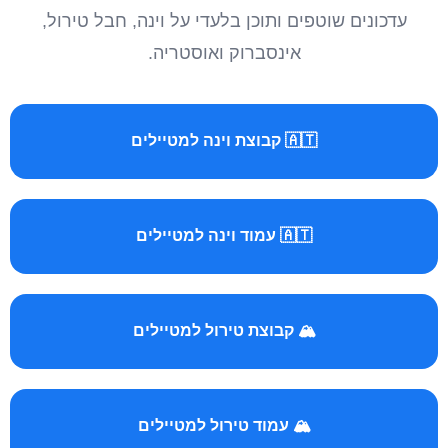
עדכונים שוטפים ותוכן בלעדי על וינה, חבל טירול,
אינסברוק ואוסטריה.
🇦🇹 קבוצת וינה למטיילים
🇦🇹 עמוד וינה למטיילים
🏔️ קבוצת טירול למטיילים
🏔️ עמוד טירול למטיילים