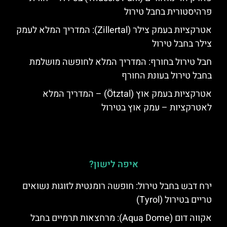
פרהיסטורית בחבל טירול
אטרקציות בעמק צילר (Zillertal): המדריך המלא לעמק
צילר בחבל טירול
חבל טירול בחורף: המדריך המלא לחופשה מושלמת
בחבל טירול בעונת החורף
אטרקציות בעמק אוץ (Ötztal) – המדריך המלא
לאטרקציות – עמק אוץ בטירול
איפה לישון?
ירח דבש בחבל טירול: חופשה רומנטית לזוגות נשואים
טריים בטירול (Tyrol)
אקווה דום (Aqua Dome): מרחצאות תרמיים בחבל