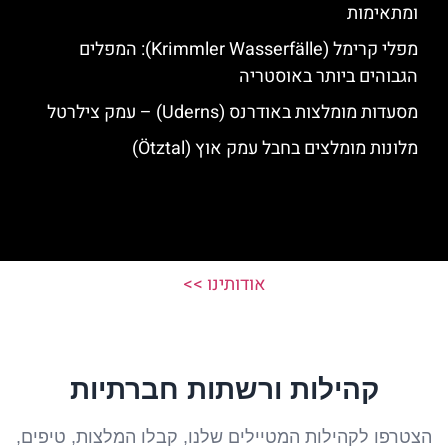
ומתאימות
מפלי קרימל (Krimmler Wasserfälle): המפלים
הגבוהים ביותר באוסטריה
מסעדות מומלצות באודרנס (Uderns) – עמק צילרטל
מלונות מומלצים בחבל עמק אוץ (Ötztal)
אודותינו >>
קהילות ורשתות חברתיות
הצטרפו לקהילות המטיילים שלנו, קבלו המלצות, טיפים,