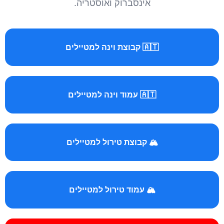
אינסברוק ואוסטריה.
🇦🇹 קבוצת וינה למטיילים
🇦🇹 עמוד וינה למטיילים
🏔️ קבוצת טירול למטיילים
🏔️ עמוד טירול למטיילים