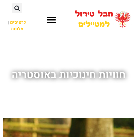
כרטיסים
|
מלונות
חבל טירול
לא רק חבל טירול
חוויות חינוכיות באוסטריה