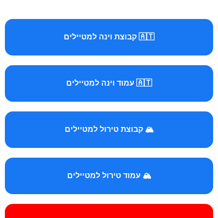
🇦🇹 קבוצת וינה למטיילים
🇦🇹 עמוד וינה למטיילים
🏔️ קבוצת טירול למטיילים
🏔️ עמוד טירול למטיילים