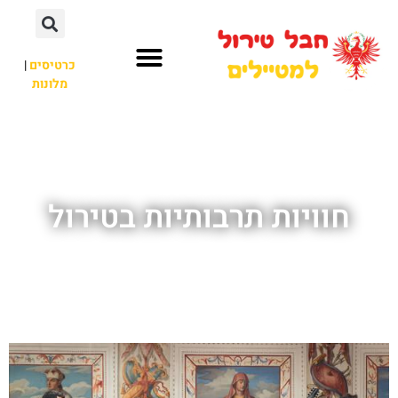
כרטיסים
|
מלונות
חבל טירול
לא רק חבל טירול
חוויות תרבותיות בטירול