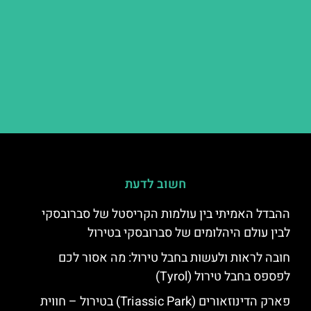
חשוב לדעת
ההבדל האמיתי בין עולמות הקריסטל של סברובסקי
לבין עולם היהלומים של סברובסקי בטירול
חובה לראות ולעשות בחבל טירול: מה אסור לכם
לפספס בחבל טירול (Tyrol)
פארק הדינוזאורים (Triassic Park) בטירול – חווית