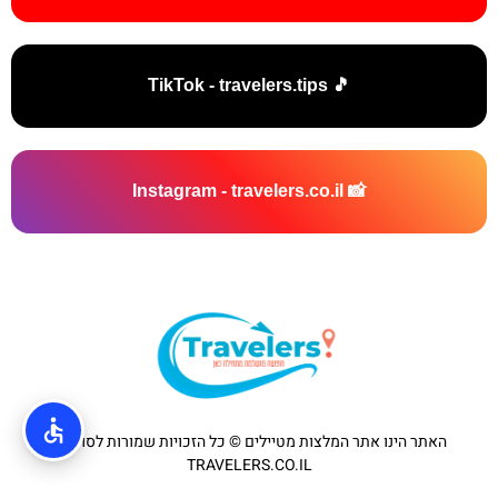
🎵 TikTok - travelers.tips
📸 Instagram - travelers.co.il
האתר הינו אתר המלצות מטיילים © כל הזכויות שמורות לסוכנות
TRAVELERS.CO.IL