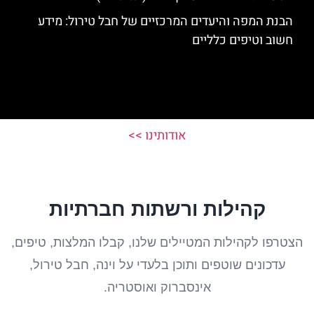
הבנת המפה והיעדים המרכזיים של חבל טירול: מידע
חשוב וטיפים כלליים
אודותינו >>
קהילות ורשתות חברתיות
הצטרפו לקהילות המטיילים שלנו, קבלו המלצות, טיפים,
עדכונים שוטפים ותוכן בלעדי על וינה, חבל טירול,
אינסברוק ואוסטריה.