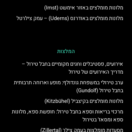
מלונות מומלצים באזור אימשט (Imst)
מלונות מומלצים באודרנס (Uderns) – עמק צילרטל
המלצות
אירועים, פסטיבלים וחגים מקומיים בחבל טירול –
מדריך האירועים של טירול
ערב טירולי במשפחת גונדולף: מופע וארוחה תרבותית
בחבל טירול (Gundolf)
מלונות מומלצים בקיצביל (Kitzbühel)
מרכזי בריאות וספא בחבל טירול: חופשת ספא, מלונות
ספא ומסאז' בטירול
מסעדות מומלצות בעמק צילר (Zillertal)