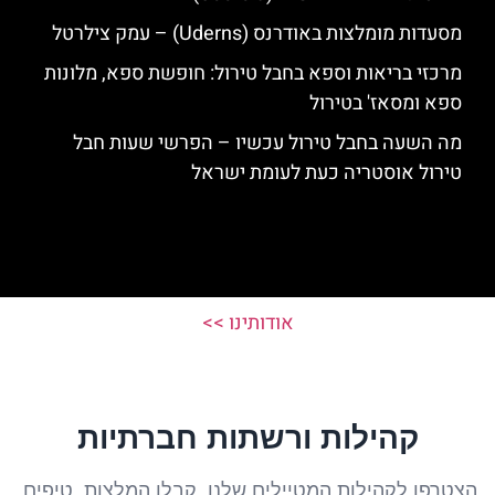
מסעדות מומלצות באודרנס (Uderns) – עמק צילרטל
מרכזי בריאות וספא בחבל טירול: חופשת ספא, מלונות
ספא ומסאז' בטירול
מה השעה בחבל טירול עכשיו – הפרשי שעות חבל
טירול אוסטריה כעת לעומת ישראל
אודותינו >>
קהילות ורשתות חברתיות
הצטרפו לקהילות המטיילים שלנו, קבלו המלצות, טיפים,