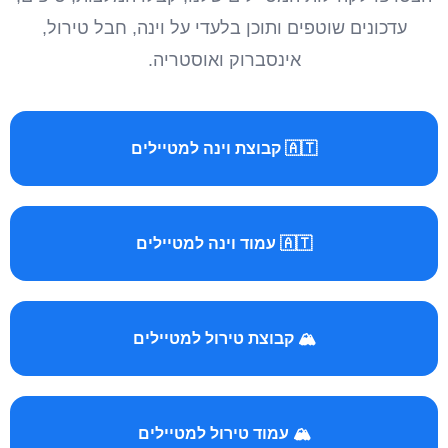
עדכונים שוטפים ותוכן בלעדי על וינה, חבל טירול,
אינסברוק ואוסטריה.
🇦🇹 קבוצת וינה למטיילים
🇦🇹 עמוד וינה למטיילים
🏔️ קבוצת טירול למטיילים
🏔️ עמוד טירול למטיילים