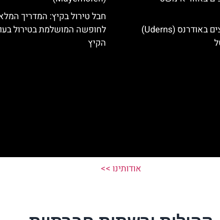
חבל טירול בקיץ: המדריך המלא
מלונות מומלצים באודרנס (Uderns)
לחופשה המושלמת בטירול בעו
ל
הקיץ
אודותינו >>