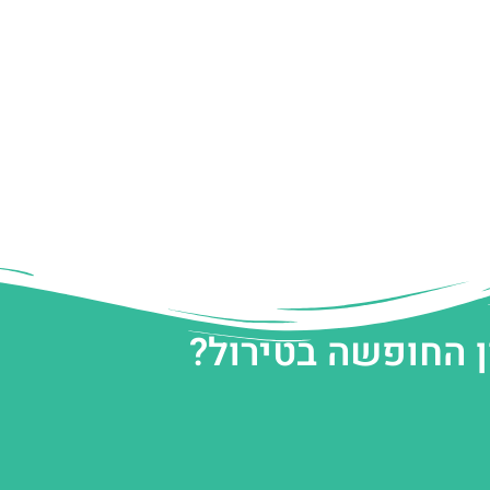
ן החופשה בטירול?