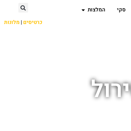
סקי
המלצות
כרטיסים
|
מלונות
רול