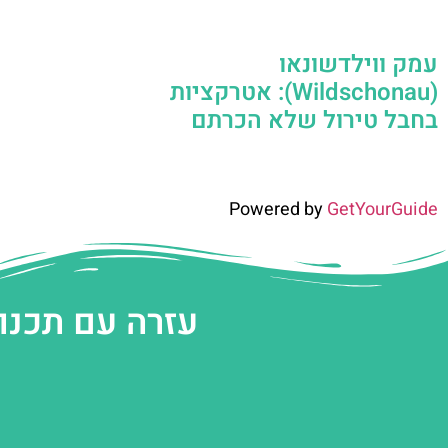
עמק ווילדשונאו
(Wildschonau): אטרקציות
בחבל טירול שלא הכרתם
Powered by
GetYourGuide
עזרה עם תכנו