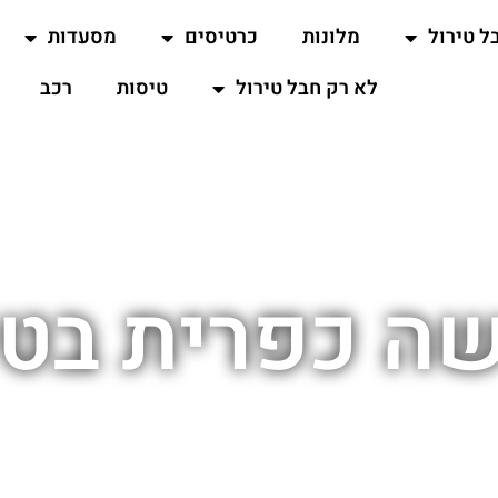
ל טירול
מלונות
כרטיסים
מסעדות
לא רק חבל טירול
טיסות
רכב
ה כפרית בטי