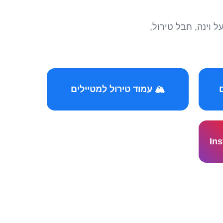
הצטרפו לקהילות המ
🏔️ עמוד טירול למטיילים
