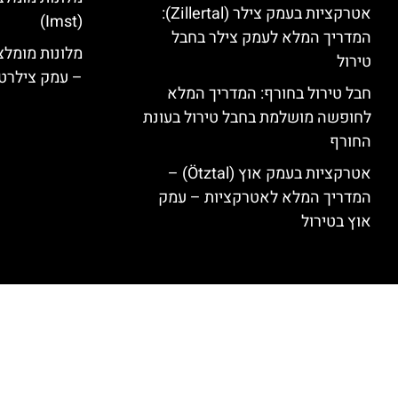
אטרקציות בעמק צילר (Zillertal):
(Imst)
המדריך המלא לעמק צילר בחבל
טירול
– עמק צילרט
חבל טירול בחורף: המדריך המלא
לחופשה מושלמת בחבל טירול בעונת
החורף
אטרקציות בעמק אוץ (Ötztal) –
המדריך המלא לאטרקציות – עמק
אוץ בטירול