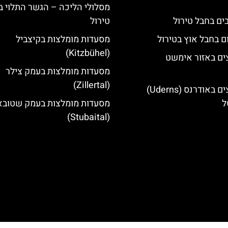
מסלולי הליכה – הגשר התלוי ב
טירול
ם בחבל אוץ בטירול
מסעדות מומלצות בקיצביל
(Kitzbühel)
ים באזור אימשט
מסעדות מומלצות בעמק צילר
(Zillertal)
מלונות מומלצים באודרנס (Uderns)
ל
מסעדות מומלצות בעמק שטובא
(Stubaital)