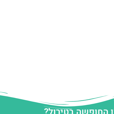
ן החופשה בטירול?