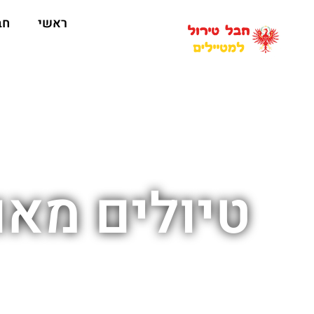
ראשי
חב
טיולים מאו