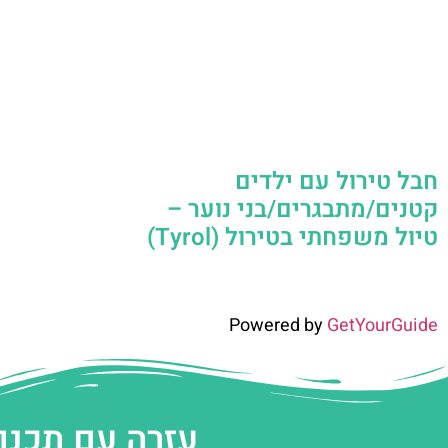
חבל טירול עם ילדים
קטנים/מתבגרים/בני נוער –
טיול משפחתי בטירול (Tyrol)
Powered by
GetYourGuide
עזרה עם תכנו