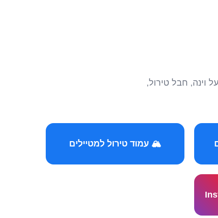
הצטרפו לקהילות המ
🏔️ עמוד טירול למטיילים
