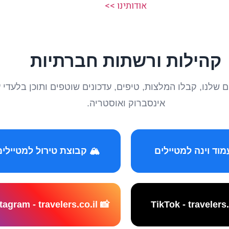
אודותינו >>
קהילות ורשתות חברתיות
טיילים שלנו, קבלו המלצות, טיפים, עדכונים שוטפים ותוכן ב
אינסברוק ואוסטריה.
️ קבוצת טירול למטיילים
📸 Instagram - travelers.co.il