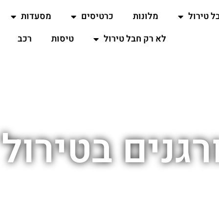
ל טירול
מלונות
כרטיסים
מסעדות
לא רק חבל טירול
טיסות
רכב
רגנים בטירו