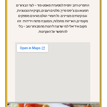
התפריט רחב יחסית למסעדת פאסט-פוד – לצד הבורגרים
תמצאו גם צ’יפס פריך, סלטים רעננים, נקניקיות טבעוניות,
וגם קינוחים מצויינים. כל חומרי הגלם מגיעים מספקים
מקומיים, האריזות מתכלות, והמטבח פתוח וידידותי. זהו
מקום אידיאלי למי שרוצה ליהנות מהמבורגר טוב – בלי
להתפשר על העקרונות.