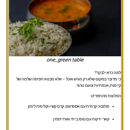
one_green table
למה כדאי לבקר?
כי מדובר במקום שלא רק מגיש אוכל – אלא מבטא תפיסה שלמה של
קיימות, אכפתיות וטעם טהור.
המלצות מהתפריט:
פולנטה קרמית עם אספרגוס, קרם קשיו וקליפות לימון
קארי ירקות עם טופו ביתי ואורז יסמין