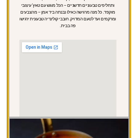
ותחליפים טבעוניים חדשניים – הכל מוגש עם טאץ' עיצובי
מוקפד. כל מנה מרגישה כאילו נבנתה ביד אמן – מהצבעים
ומרקמים ועד לטעם המדויק. חובבי קולינריה טבעונית ירגישו
פה בבית.