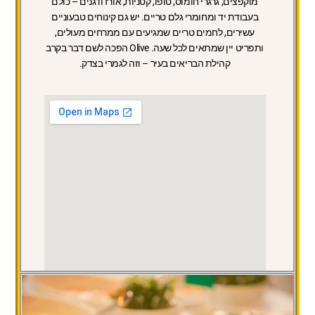
מוקפצים, גרגרי חומוס, טופו, קטניות, אורז ודגנים – כולם
בעבודת יד ומחומרי גלם טריים. יש גם קינוחים טבעוניים
עשירים, לחמים טריים שמגיעים עם ממרחים מעולים,
ותפריט יין שמתאים לכל שעה. Olive הפכה לשם דבר בקרב
קהילת הבריאים בעיר – וזה לגמרי בצדק.