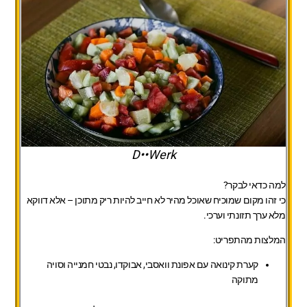
D••Werk
למה כדאי לבקר?
כי זהו מקום שמוכיח שאוכל מהיר לא חייב להיות ריק מתוכן – אלא דווקא
מלא ערך תזונתי וערכי.
המלצות מהתפריט:
קערת קינואה עם אפונת וואסבי, אבוקדו, נבטי חמנייה וסויה
מתוקה