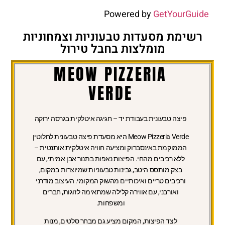
Powered by
GetYourGuide
רשימת מסעדות טבעוניות וצמחוניות
מומלצות בחבל טירול
MEOW PIZZERIA
VERDE
פיצה טבעונית בעבודת יד – חגיגה איטלקית בגרסה ירוקה
Meow Pizzeria Verde היא מסעדת פיצה טבעונית לחלוטין
הממוקמת באינסברוק ומציעה חוויה איטלקית אותנטית –
ללא רכיבים מהחי. הפיצות נאפות בתנור אבן אמיתי, עם
בצק מותסס היטב, גבינות טבעוניות שמיוצרות במקום,
ורכיבים טריים ואיכותיים מהשוק המקומי. העיצוב מודרני
ואורבני, עם אווירה קלילה שמתאימה לזוגות, חברים
ומשפחות.
לצד הפיצות, המקום מציע גם מבחר סלטים, מנות