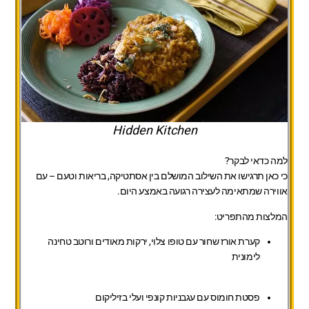
Hidden Kitchen
למה כדאי לבקר?
כי כאן תרגישו את השילוב המושלם בין אסתטיקה, בריאות וטעם – עם
אווירה שמתאימה לעצירה רגועה באמצע היום.
המלצות מהתפריט:
קערת אורז שחור עם טופו צלוי, ירקות מאודים ורוטב טחינה
לימונית
פסטת חומוס עם עגבניות קונפי ועלי בזיליקום