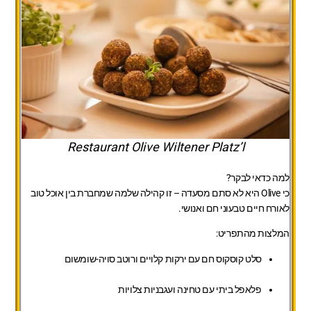
Restaurant Olive Wiltener Platz’l
למה כדאי לבקר?
כי Olive היא לא סתם מסעדה – זו קהילה שלמה שמחברת בין אוכל טוב
לאורח חיים טבעוני חם ואנושי.
המלצות מהתפריט:
סלט קוסקוס חם עם ירקות קלויים ורוטב סויה-שומשום
פלאפל ביתי עם טחינה ועגבניות צלויות