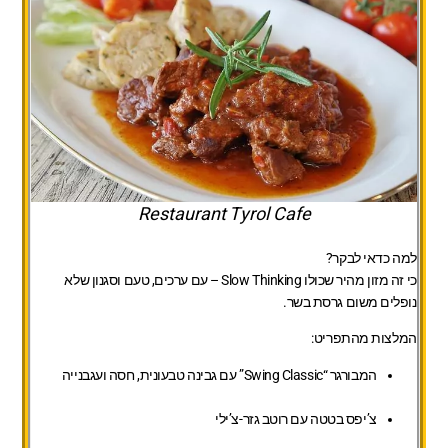
Restaurant Tyrol Cafe
למה כדאי לבקר?
כי זה מזון מהיר שכולו Slow Thinking – עם ערכים, טעם וסגנון שלא
נופלים משום גרסת בשר.
המלצות מהתפריט:
המבורגר “Swing Classic” עם גבינה טבעונית, חסה ועגבנייה
צ’יפס בטטה עם רוטב גזר-צ’ילי