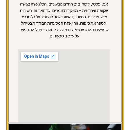
אנטיפסטי, וקינוחים יצירתיים טבעוניים. הכל נעשה בגישה
שקופה ואחראית – ממקור החומרים ועד האריזה. השירות
אישי וידידותי במיוחד, והצוות שמח להסביר על כל מרכיב
ולספר את סיפורו. זוהי אחת המסעדות הבודדות בטירול
שמצליחות להגיש פיצה ברמה כה גבוהה – מבלי להתפשר
על ערכים טבעוניים.