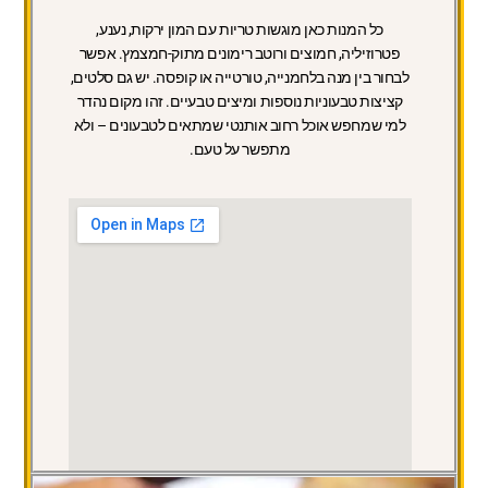
כל המנות כאן מוגשות טריות עם המון ירקות, נענע,
פטרוזיליה, חמוצים ורוטב רימונים מתוק-חמצמץ. אפשר
לבחור בין מנה בלחמנייה, טורטייה או קופסה. יש גם סלטים,
קציצות טבעוניות נוספות ומיצים טבעיים. זהו מקום נהדר
למי שמחפש אוכל רחוב אותנטי שמתאים לטבעונים – ולא
מתפשר על טעם.