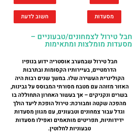
מסעדות
חשוב לדעת
חבל טירול לצמחונים/טבעוניים –
מסעדות מומלצות ומתאימות
חבל טירול שבמערב אוסטריה ידוע בנופיו
הדרמטיים, בעיירותיו הקסומות ובתרבות
הקולינרית העשירה שלו. במשך שנים רבות היה
האזור מזוהה עם מטבח מסורתי המבוסס על גבינות,
בשרים ונקניקים – אך בעשור האחרון התחוללה בו
מהפכה שקטה ומבורכת: טירול הופכת ליעד הולך
וגדל עבור צמחונים וטבעונים, עם מגוון מסעדות
ידידותיות, תפריטים מותאמים ואפילו מסעדות
טבעוניות לחלוטין.