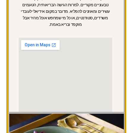
טבעוניים מקוריים. למרות הגישה הבריאותית, הטעמים
עשירים ומאוזנים להפליא. מדובר במקום אידיאלי לעובדי
משרדים, סטודנטים, או כל מי שמחפש אוכל מהיר אבל
מוקפד ובריא באמת.