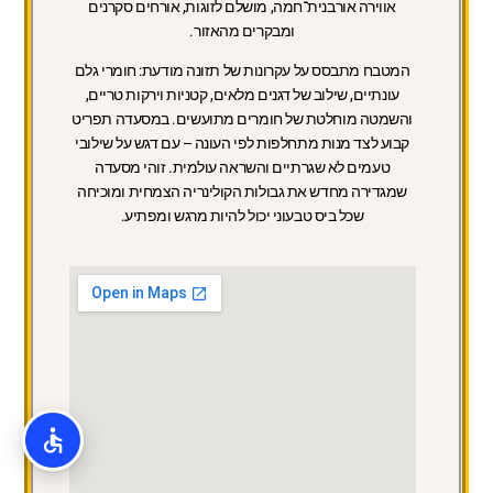
אווירה אורבנית־חמה, מושלם לזוגות, אורחים סקרנים
ומבקרים מהאזור.
המטבח מתבסס על עקרונות של תזונה מודעת: חומרי גלם
עונתיים, שילוב של דגנים מלאים, קטניות וירקות טריים,
והשמטה מוחלטת של חומרים מתועשים. במסעדה תפריט
קבוע לצד מנות מתחלפות לפי העונה – עם דגש על שילובי
טעמים לא שגרתיים והשראה עולמית. זוהי מסעדה
שמגדירה מחדש את גבולות הקולינריה הצמחית ומוכיחה
שכל ביס טבעוני יכול להיות מרגש ומפתיע.