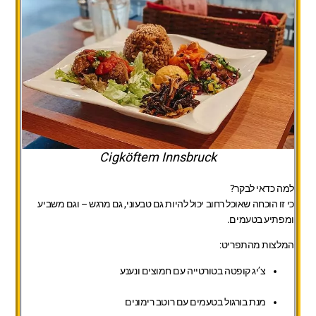
Cigköftem Innsbruck
למה כדאי לבקר?
כי זו הוכחה שאוכל רחוב יכול להיות גם טבעוני, גם מרגש – וגם משביע
ומפתיע בטעמים.
המלצות מהתפריט:
צ’יג קופטה בטורטייה עם חמוצים ונענע
מנת בורגול בטעמים עם רוטב רימונים