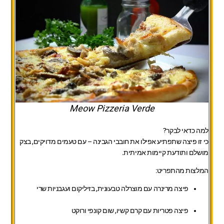
Meow Pizzeria Verde
למה כדאי לבקר?
כי זו פיצה שתפתיע אפילו את חובבי הגבינה – עם טעמים מדויקים, בצק
מושלם ותודעת קיימות אמיתית.
המלצות מהתפריט:
פיצה מרינרה עם מוצרלה טבעונית, בזיליקום ועגבניות שרי
פיצה פטריות עם קרם קשיו, שום קונפי ורוקט