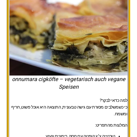
onnumara cigköfte – vegetarisch auch vegane
Speisen
למה כדאי לבקר?
כי כשמשלבים מסורת עם גישה טבעונית, התוצאה היא אוכל פשוט, חריף
ומשמח.
המלצות מהתפריט:
טורטייה צ’יג קופטה עם חסה, רימונים ונענע