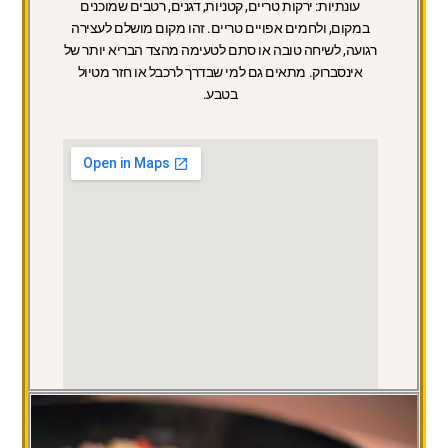
עונתיות: ירקות טריים, קטניות, דגנים, רטבים שמוכנים
במקום, ולחמים אפויים טריים. זהו מקום מושלם לעצירה
רגועה, לשיחה טובה או סתם לטעימה מהצד הבריא יותר של
אינסברוק. מתאים גם למי שבדרך לרכבל או חזר מטיול
בטבע.