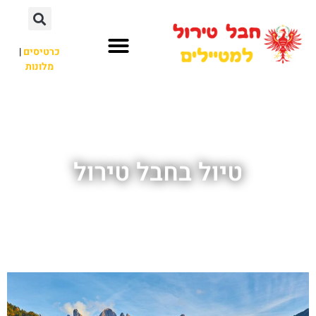
כרטיסים
|
מלונות
חבל טירול
לא רק חבל טירול
טיול בחבל טירול