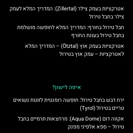
אטרקציות בעמק צילר (Zillertal): המדריך המלא לעמק
צילר בחבל טירול
חבל טירול בחורף: המדריך המלא לחופשה מושלמת
בחבל טירול בעונת החורף
אטרקציות בעמק אוץ (Ötztal) – המדריך המלא
לאטרקציות – עמק אוץ בטירול
איפה לישון?
ירח דבש בחבל טירול: חופשה רומנטית לזוגות נשואים
טריים בטירול (Tyrol)
אקווה דום (Aqua Dome): מרחצאות תרמיים בחבל
טירול – ספא אלפיני מפנק