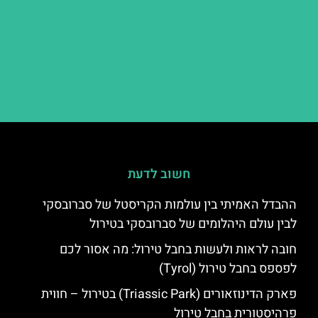
חשוב לדעת
ההבדל האמיתי בין עולמות הקריסטל של סברובסקי
לבין עולם היהלומים של סברובסקי בטירול
חובה לראות ולעשות בחבל טירול: מה אסור לכם
לפספס בחבל טירול (Tyrol)
פארק הדינוזאורים (Triassic Park) בטירול – חווית
פרהיסטורית בחבל טירול