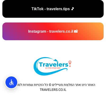
🎵 TikTok - travelers.tips
📸 Instagram - travelers.co.il
האתר הינו אתר המלצות מטיילים © כל הזכויות שמורות לסוכנות
TRAVELERS.CO.IL
מדיניות פרטיות