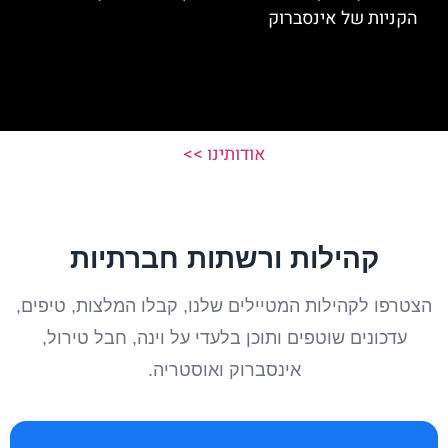
הקניות של אינסברוק
אודותינו >>
קהילות ורשתות חברתיות
הצטרפו לקהילות המטיילים שלנו, קבלו המלצות, טיפים,
עדכונים שוטפים ותוכן בלעדי על וינה, חבל טירול,
אינסברוק ואוסטריה.