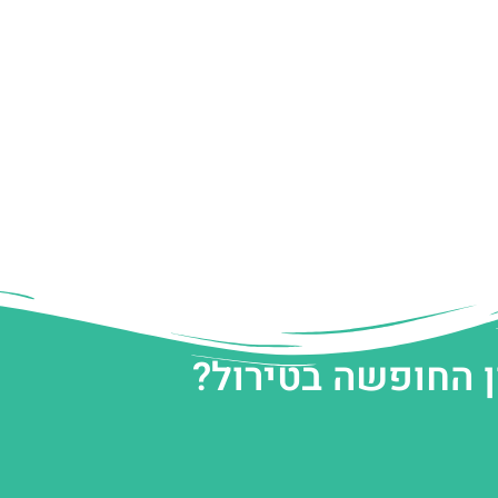
ן החופשה בטירול?