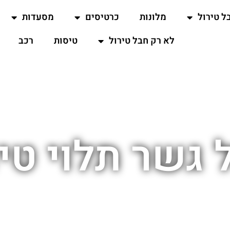
ל טירול
מלונות
כרטיסים
מסעדות
לא רק חבל טירול
טיסות
רכב
 גשר תלוי טי