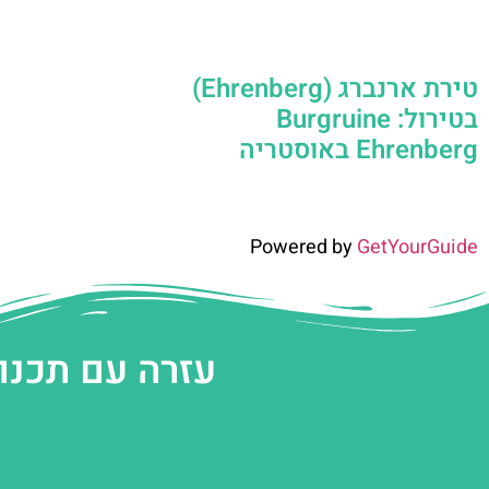
טירת ארנברג (Ehrenberg)
בטירול: Burgruine
Ehrenberg באוסטריה
Powered by
GetYourGuide
עזרה עם תכנו