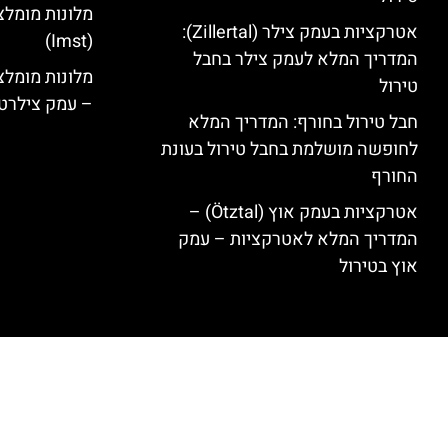
מלונות מומלצ
אטרקציות בעמק צילר (Zillertal):
(Imst)
המדריך המלא לעמק צילר בחבל
טירול
– עמק צילרט
חבל טירול בחורף: המדריך המלא
לחופשה מושלמת בחבל טירול בעונת
החורף
אטרקציות בעמק אוץ (Ötztal) –
המדריך המלא לאטרקציות – עמק
אוץ בטירול