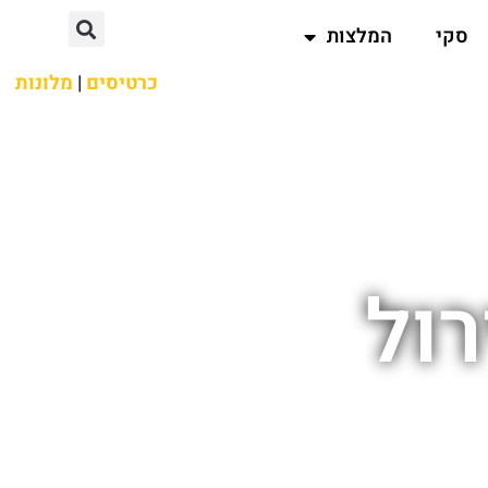
סקי
המלצות
כרטיסים
|
מלונות
רול