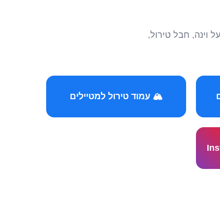
הצטרפו לקהילות המ
🏔️ עמוד טירול למטיילים
