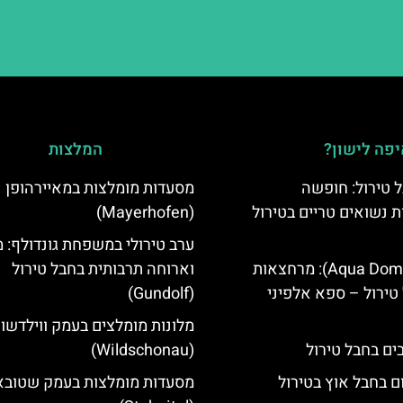
פה לישון?
המלצות
 טירול: חופשה
מסעדות מומלצות במאיירהופן
ת נשואים טריים בטירול
(Mayerhofen)
ערב טירולי במשפחת גונדולף: 
אקווה דום (Aqua Dome): מרחצאות
וארוחה תרבותית בחבל טירול
טירול – ספא אלפיני
(Gundolf)
מלונות מומלצים בעמק ווילדשונ
(Wildschonau)
ם בחבל אוץ בטירול
מסעדות מומלצות בעמק שטובא