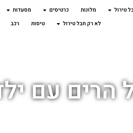
ל טירול
מלונות
כרטיסים
מסעדות
לא רק חבל טירול
טיסות
רכב
ל הרים עם ילד