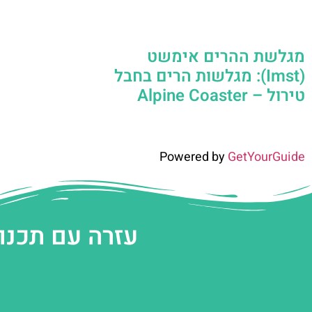
מגלשת ההרים אימשט
(Imst): מגלשות הרים בחבל
טירול – Alpine Coaster
Powered by
GetYourGuide
עזרה עם תכנו