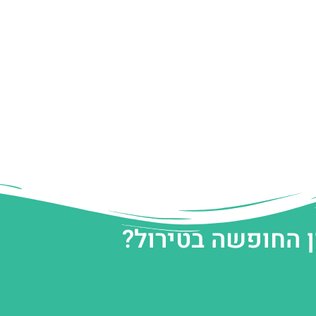
ן החופשה בטירול?