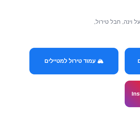
הצטרפו לקהילות המ
🏔️ עמוד טירול למטיילים
