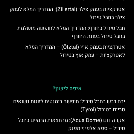
אטרקציות בעמק צילר (Zillertal): המדריך המלא לעמק
צילר בחבל טירול
חבל טירול בחורף: המדריך המלא לחופשה מושלמת
בחבל טירול בעונת החורף
אטרקציות בעמק אוץ (Ötztal) – המדריך המלא
לאטרקציות – עמק אוץ בטירול
איפה לישון?
ירח דבש בחבל טירול: חופשה רומנטית לזוגות נשואים
טריים בטירול (Tyrol)
אקווה דום (Aqua Dome): מרחצאות תרמיים בחבל
טירול – ספא אלפיני מפנק