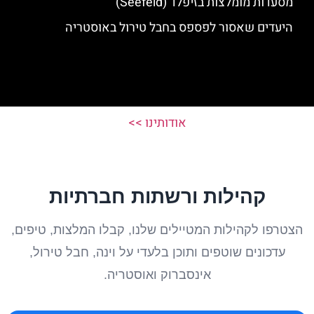
מסעדות מומלצות בזיפלד (Seefeld)
היעדים שאסור לפספס בחבל טירול באוסטריה
אודותינו >>
קהילות ורשתות חברתיות
הצטרפו לקהילות המטיילים שלנו, קבלו המלצות, טיפים,
עדכונים שוטפים ותוכן בלעדי על וינה, חבל טירול,
אינסברוק ואוסטריה.