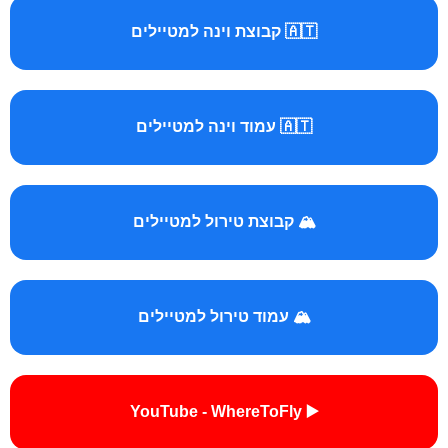
🇦🇹 קבוצת וינה למטיילים
🇦🇹 עמוד וינה למטיילים
🏔️ קבוצת טירול למטיילים
🏔️ עמוד טירול למטיילים
▶️ YouTube - WhereToFly