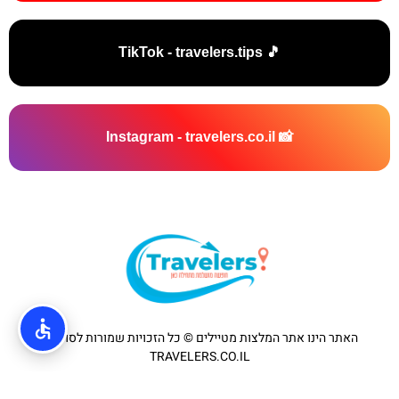
🎵 TikTok - travelers.tips
📸 Instagram - travelers.co.il
האתר הינו אתר המלצות מטיילים © כל הזכויות שמורות לסוכנות
TRAVELERS.CO.IL