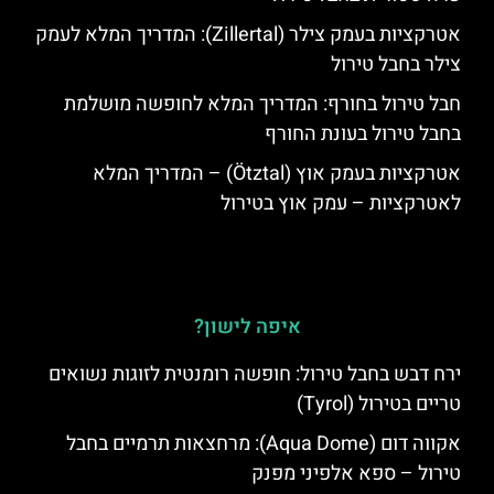
אטרקציות בעמק צילר (Zillertal): המדריך המלא לעמק
צילר בחבל טירול
חבל טירול בחורף: המדריך המלא לחופשה מושלמת
בחבל טירול בעונת החורף
אטרקציות בעמק אוץ (Ötztal) – המדריך המלא
לאטרקציות – עמק אוץ בטירול
איפה לישון?
ירח דבש בחבל טירול: חופשה רומנטית לזוגות נשואים
טריים בטירול (Tyrol)
אקווה דום (Aqua Dome): מרחצאות תרמיים בחבל
טירול – ספא אלפיני מפנק