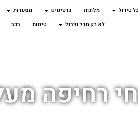
ל טירול
מלונות
כרטיסים
מסעדות
לא רק חבל טירול
טיסות
רכב
י רחיפה מעל