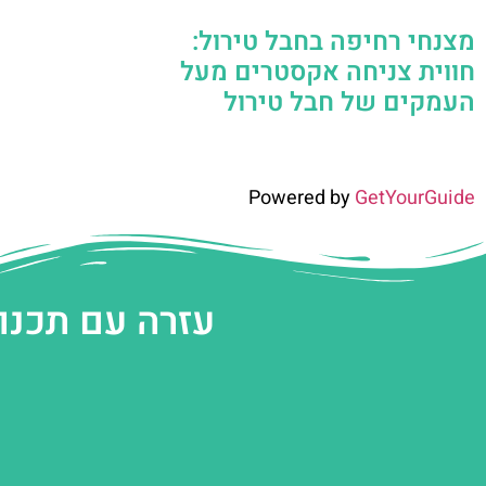
מצנחי רחיפה בחבל טירול:
חווית צניחה אקסטרים מעל
העמקים של חבל טירול
Powered by
GetYourGuide
עזרה עם תכנו