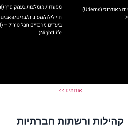
מסעדות מומלצות בעמק פיץ (Pitztal)
מלונות מומלצים באודרנס (Uderns)
ל
חיי לילה/מסיבות/ברים/פאבים
ביעד
NightLife)
אודותינו >>
קהילות ורשתות חברתיות