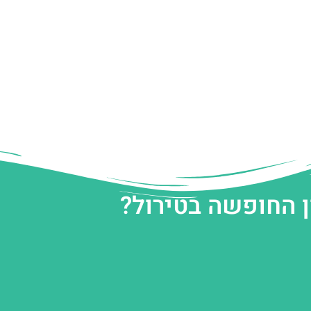
ן החופשה בטירול?