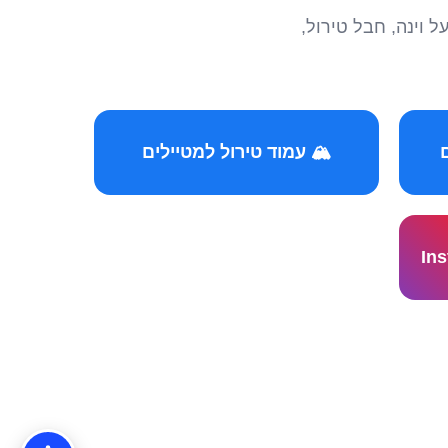
הצטרפו לקהילות המ
🏔️ עמוד טירול למטיילים
