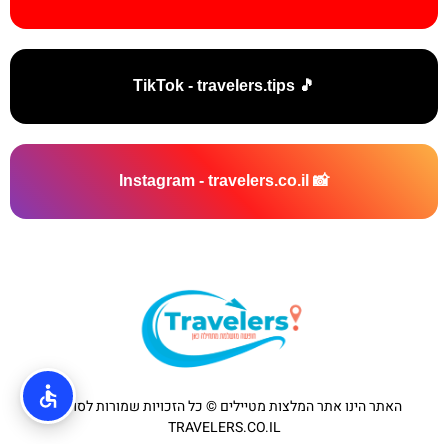
🎵 TikTok - travelers.tips
📸 Instagram - travelers.co.il
האתר הינו אתר המלצות מטיילים © כל הזכויות שמורות לסוכנות
TRAVELERS.CO.IL