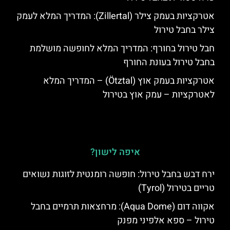
אטרקציות בעמק צילר (Zillertal): המדריך המלא לעמק
צילר בחבל טירול
חבל טירול בחורף: המדריך המלא לחופשה מושלמת
בחבל טירול בעונת החורף
אטרקציות בעמק אוץ (Ötztal) – המדריך המלא
לאטרקציות – עמק אוץ בטירול
איפה לישון?
ירח דבש בחבל טירול: חופשה רומנטית לזוגות נשואים
טריים בטירול (Tyrol)
אקווה דום (Aqua Dome): מרחצאות תרמיים בחבל
טירול – ספא אלפיני מפנק